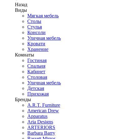
Назад
Виды
Мягкая мебель
Столы
Стулья
Консоли
Уличная мебель
Кровати
Хранение
Комнаты
Гостиная
Спальня
Кабинет
Столовая
Уличная мебель
Детская
Прихожая
Бренды
A.R.T. Furniture
American Drew
Apparatus
Aria Designs
ARTERIORS
Barbara Barry
Bassett Mirror