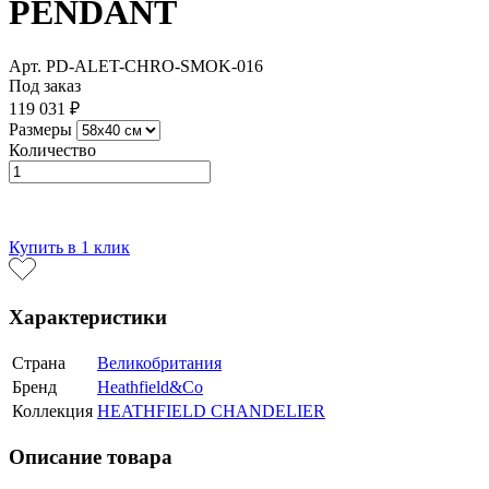
PENDANT
Арт. PD-ALET-CHRO-SMOK-016
Под заказ
119 031 ₽
Размеры
Количество
В корзину
Купить в 1 клик
Характеристики
Страна
Великобритания
Бренд
Heathfield&Co
Коллекция
HEATHFIELD CHANDELIER
Описание товара