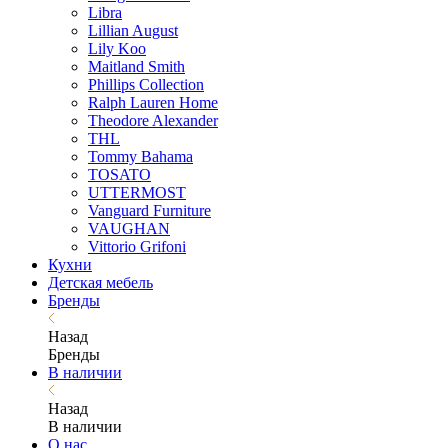
Libra
Lillian August
Lily Koo
Maitland Smith
Phillips Collection
Ralph Lauren Home
Theodore Alexander
THL
Tommy Bahama
TOSATO
UTTERMOST
Vanguard Furniture
VAUGHAN
Vittorio Grifoni
Кухни
Детская мебель
Бренды
Назад
Бренды
В наличии
Назад
В наличии
О нас