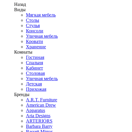
Назад
Виды
Мягкая мебель
Столы
Стулья
Консоли
Уличная мебель
Кровати
Хранение
Комнаты
Гостиная
Спальня
Кабинет
Столовая
Уличная мебель
Детская
Прихожая
Бренды
A.R.T. Furniture
American Drew
Apparatus
Aria Designs
ARTERIORS
Barbara Barry
Bassett Mirror