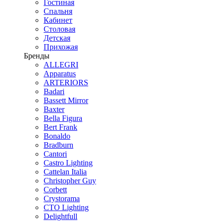
Гостиная
Спальня
Кабинет
Столовая
Детская
Прихожая
Бренды
ALLEGRI
Apparatus
ARTERIORS
Badari
Bassett Mirror
Baxter
Bella Figura
Bert Frank
Bonaldo
Bradburn
Cantori
Castro Lighting
Cattelan Italia
Christopher Guy
Corbett
Crystorama
CTO Lighting
Delightfull