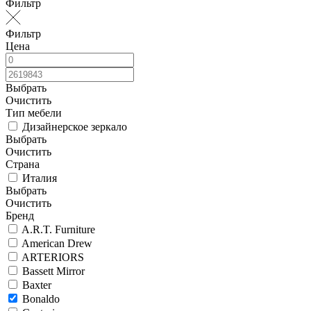
Фильтр
Фильтр
Цена
Выбрать
Очистить
Тип мебели
Дизайнерское зеркало
Выбрать
Очистить
Страна
Италия
Выбрать
Очистить
Бренд
A.R.T. Furniture
American Drew
ARTERIORS
Bassett Mirror
Baxter
Bonaldo