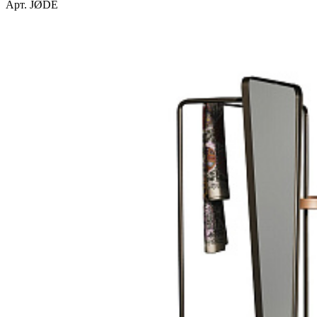
Арт. JØDE