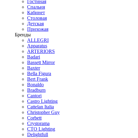
Гостиная
Спальня
Кабинет
Столовая
Детская
Прихожая
Бренды
ALLEGRI
Apparatus
ARTERIORS
Badari
Bassett Mirror
Baxter
Bella Figura
Bert Frank
Bonaldo
Bradburn
Cantori
Castro Lighting
Cattelan Italia
Christopher Guy
Corbett
Crystorama
CTO Lighting
Delightfull