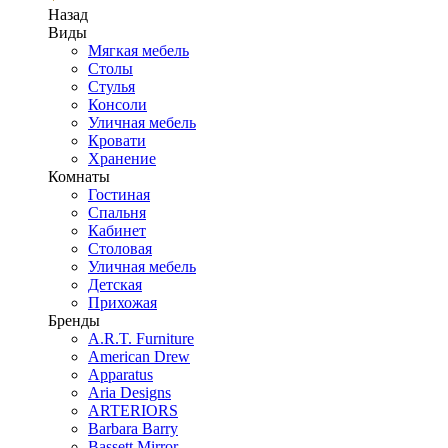
Назад
Виды
Мягкая мебель
Столы
Стулья
Консоли
Уличная мебель
Кровати
Хранение
Комнаты
Гостиная
Спальня
Кабинет
Столовая
Уличная мебель
Детская
Прихожая
Бренды
A.R.T. Furniture
American Drew
Apparatus
Aria Designs
ARTERIORS
Barbara Barry
Bassett Mirror