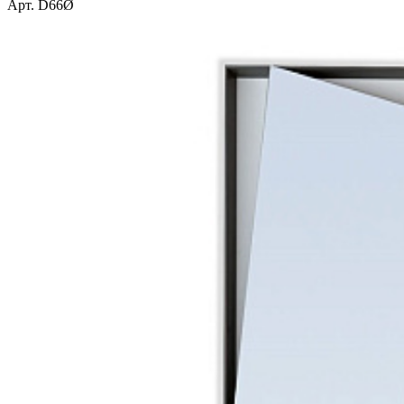
Арт. D66Ø