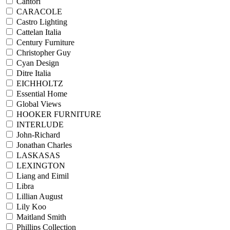
Cantori
CARACOLE
Castro Lighting
Cattelan Italia
Century Furniture
Christopher Guy
Cyan Design
Ditre Italia
EICHHOLTZ
Essential Home
Global Views
HOOKER FURNITURE
INTERLUDE
John-Richard
Jonathan Charles
LASKASAS
LEXINGTON
Liang and Eimil
Libra
Lillian August
Lily Koo
Maitland Smith
Phillips Collection