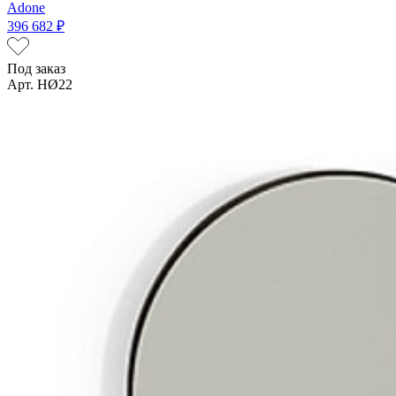
Adone
396 682 ₽
Под заказ
Арт. HØ22