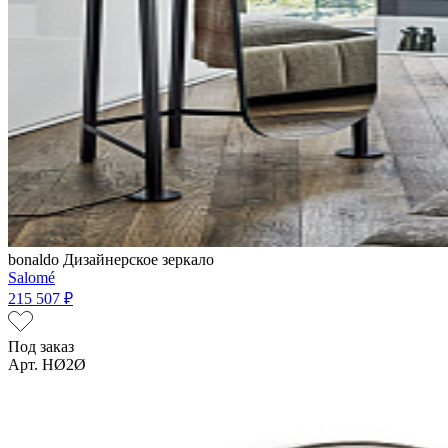
bonaldo
Дизайнерское зеркало
Salomé
215 507 ₽
Под заказ
Арт. HØ2Ø