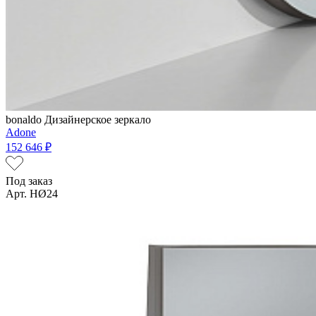
bonaldo
Дизайнерское зеркало
Adone
152 646 ₽
Под заказ
Арт. HØ24