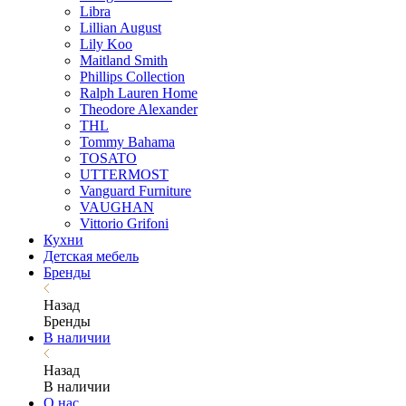
Libra
Lillian August
Lily Koo
Maitland Smith
Phillips Collection
Ralph Lauren Home
Theodore Alexander
THL
Tommy Bahama
TOSATO
UTTERMOST
Vanguard Furniture
VAUGHAN
Vittorio Grifoni
Кухни
Детская мебель
Бренды
Назад
Бренды
В наличии
Назад
В наличии
О нас