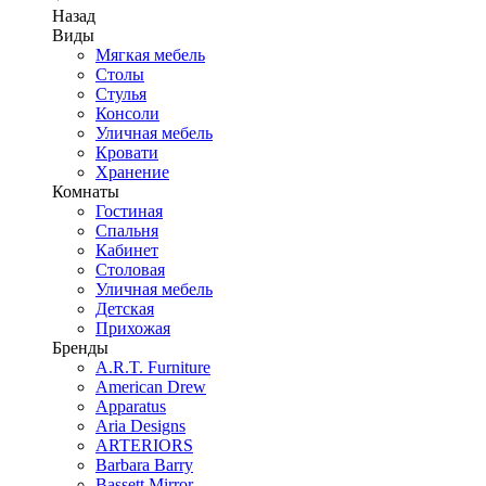
Назад
Виды
Мягкая мебель
Столы
Стулья
Консоли
Уличная мебель
Кровати
Хранение
Комнаты
Гостиная
Спальня
Кабинет
Столовая
Уличная мебель
Детская
Прихожая
Бренды
A.R.T. Furniture
American Drew
Apparatus
Aria Designs
ARTERIORS
Barbara Barry
Bassett Mirror