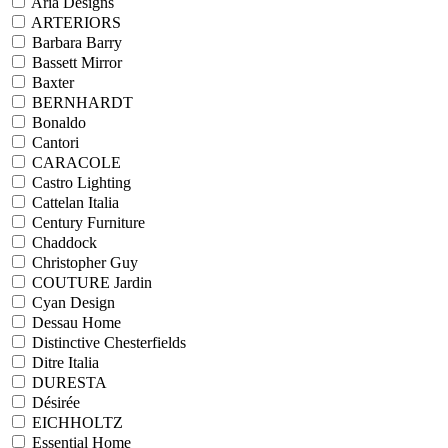
Aria Designs
ARTERIORS
Barbara Barry
Bassett Mirror
Baxter
BERNHARDT
Bonaldo
Cantori
CARACOLE
Castro Lighting
Cattelan Italia
Century Furniture
Chaddock
Christopher Guy
COUTURE Jardin
Cyan Design
Dessau Home
Distinctive Chesterfields
Ditre Italia
DURESTA
Désirée
EICHHOLTZ
Essential Home