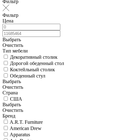
Фильтр
Фильтр
Цена
Выбрать
Очистить
Тип мебели
Декоративный столик
Дорогой обеденный стол
Коктейльный столик
Обеденный стул
Выбрать
Очистить
Страна
США
Выбрать
Очистить
Бренд
A.R.T. Furniture
American Drew
Apparatus