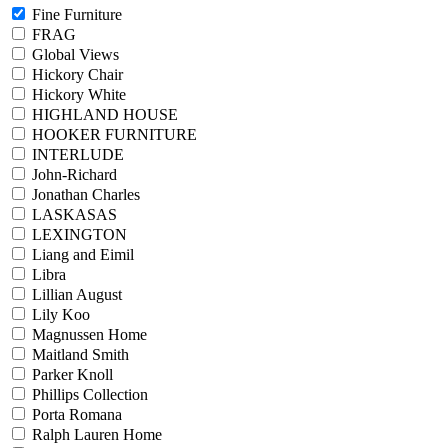
Fine Furniture
FRAG
Global Views
Hickory Chair
Hickory White
HIGHLAND HOUSE
HOOKER FURNITURE
INTERLUDE
John-Richard
Jonathan Charles
LASKASAS
LEXINGTON
Liang and Eimil
Libra
Lillian August
Lily Koo
Magnussen Home
Maitland Smith
Parker Knoll
Phillips Collection
Porta Romana
Ralph Lauren Home