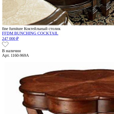
fine furniture
Коктейльный столик
FFDM BUNCHING COCKTAIL
247 000 ₽
В наличии
Арт. 1160-969A