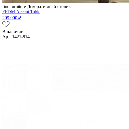
fine furniture
Декоративный столик
FFDM Аccent Table
209 000 ₽
В наличии
Арт. 1421-814