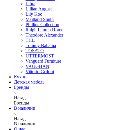
Libra
Lillian August
Lily Koo
Maitland Smith
Phillips Collection
Ralph Lauren Home
Theodore Alexander
THL
Tommy Bahama
TOSATO
UTTERMOST
Vanguard Furniture
VAUGHAN
Vittorio Grifoni
Кухни
Детская мебель
Бренды
Назад
Бренды
В наличии
Назад
В наличии
О нас