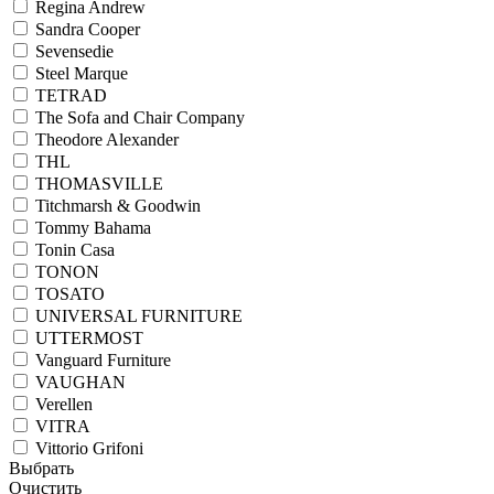
Regina Andrew
Sandra Cooper
Sevensedie
Steel Marque
TETRAD
The Sofa and Chair Company
Theodore Alexander
THL
THOMASVILLE
Titchmarsh & Goodwin
Tommy Bahama
Tonin Casa
TONON
TOSATO
UNIVERSAL FURNITURE
UTTERMOST
Vanguard Furniture
VAUGHAN
Verellen
VITRA
Vittorio Grifoni
Выбрать
Очистить