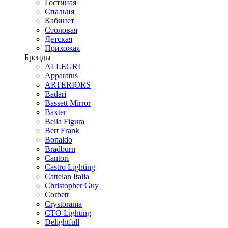
Гостиная
Спальня
Кабинет
Столовая
Детская
Прихожая
Бренды
ALLEGRI
Apparatus
ARTERIORS
Badari
Bassett Mirror
Baxter
Bella Figura
Bert Frank
Bonaldo
Bradburn
Cantori
Castro Lighting
Cattelan Italia
Christopher Guy
Corbett
Crystorama
CTO Lighting
Delightfull