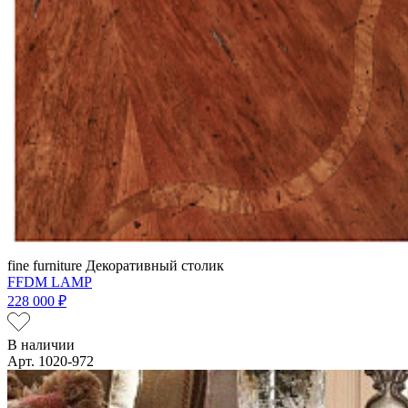
fine furniture
Декоративный столик
FFDM LAMP
228 000 ₽
В наличии
Арт. 1020-972