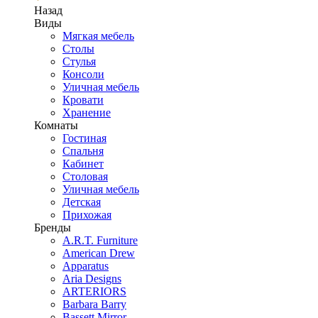
Назад
Виды
Мягкая мебель
Столы
Стулья
Консоли
Уличная мебель
Кровати
Хранение
Комнаты
Гостиная
Спальня
Кабинет
Столовая
Уличная мебель
Детская
Прихожая
Бренды
A.R.T. Furniture
American Drew
Apparatus
Aria Designs
ARTERIORS
Barbara Barry
Bassett Mirror