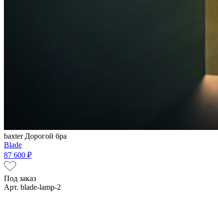
baxter
Дорогой бра
Blade
87 600 ₽
Под заказ
Арт. blade-lamp-2