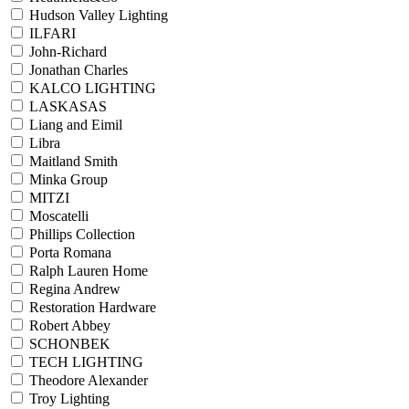
Hudson Valley Lighting
ILFARI
John-Richard
Jonathan Charles
KALCO LIGHTING
LASKASAS
Liang and Eimil
Libra
Maitland Smith
Minka Group
MITZI
Moscatelli
Phillips Collection
Porta Romana
Ralph Lauren Home
Regina Andrew
Restoration Hardware
Robert Abbey
SCHONBEK
TECH LIGHTING
Theodore Alexander
Troy Lighting