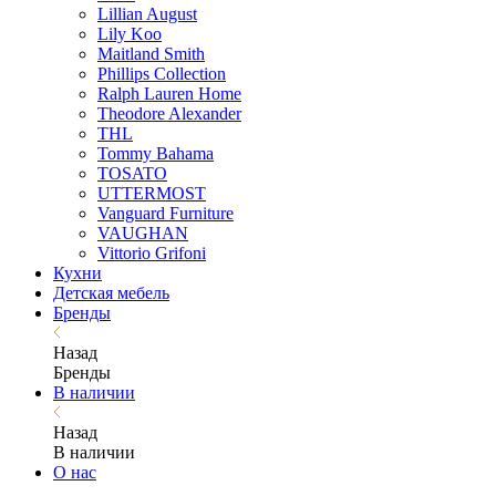
Lillian August
Lily Koo
Maitland Smith
Phillips Collection
Ralph Lauren Home
Theodore Alexander
THL
Tommy Bahama
TOSATO
UTTERMOST
Vanguard Furniture
VAUGHAN
Vittorio Grifoni
Кухни
Детская мебель
Бренды
Назад
Бренды
В наличии
Назад
В наличии
О нас