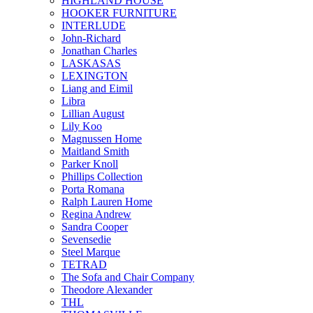
HIGHLAND HOUSE
HOOKER FURNITURE
INTERLUDE
John-Richard
Jonathan Charles
LASKASAS
LEXINGTON
Liang and Eimil
Libra
Lillian August
Lily Koo
Magnussen Home
Maitland Smith
Parker Knoll
Phillips Collection
Porta Romana
Ralph Lauren Home
Regina Andrew
Sandra Cooper
Sevensedie
Steel Marque
TETRAD
The Sofa and Chair Company
Theodore Alexander
THL