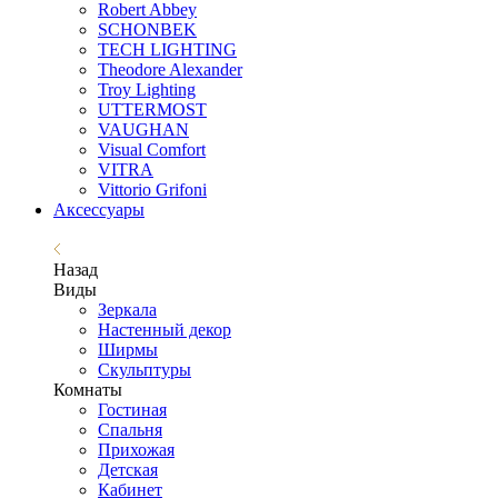
Robert Abbey
SCHONBEK
TECH LIGHTING
Theodore Alexander
Troy Lighting
UTTERMOST
VAUGHAN
Visual Comfort
VITRA
Vittorio Grifoni
Аксессуары
Назад
Виды
Зеркала
Настенный декор
Ширмы
Скульптуры
Комнаты
Гостиная
Спальня
Прихожая
Детская
Кабинет