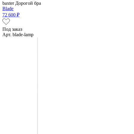
baxter
Дорогой бра
Blade
72 600 ₽
Под заказ
Арт. blade-lamp