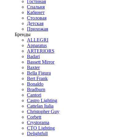
Гостиная
Спальня
Кабинет
Столовая
Детская
Прихожая
Бренды
ALLEGRI
Apparatus
ARTERIORS
Badari
Bassett Mirror
Baxter
Bella Figura
Bert Frank
Bonaldo
Bradburn
Cantori
Castro Lighting
Cattelan Italia
Christopher Guy
Corbett
Crystorama
CTO Lighting
Delightfull