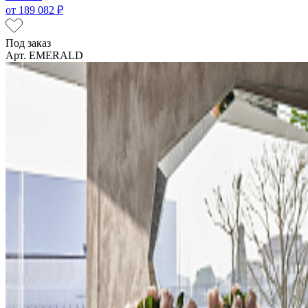
от
189 082 ₽
Под заказ
Арт. EMERALD