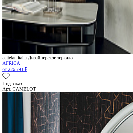
cattelan italia
Дизайнерское зеркало
AFRICA
от
226 791 ₽
Под заказ
Арт. CAMELOT