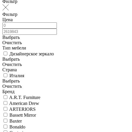
Фильтр
Фильтр
Цена
Выбрать
Очистить
Тип мебели
Дизайнерское зеркало
Выбрать
Очистить
Страна
Италия
Выбрать
Очистить
Бренд
A.R.T. Furniture
American Drew
ARTERIORS
Bassett Mirror
Baxter
Bonaldo