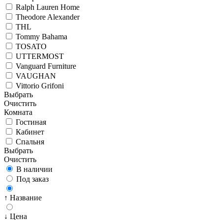
Ralph Lauren Home
Theodore Alexander
THL
Tommy Bahama
TOSATO
UTTERMOST
Vanguard Furniture
VAUGHAN
Vittorio Grifoni
Выбрать
Очистить
Комната
Гостиная
Кабинет
Спальня
Выбрать
Очистить
В наличии
Под заказ
↑ Название
↓ Цена