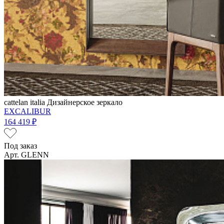
cattelan italia
Дизайнерское зеркало
EXCALIBUR
164 419 ₽
Под заказ
Арт. GLENN