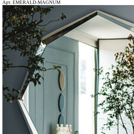
Арт. EMERALD-MAGNUM