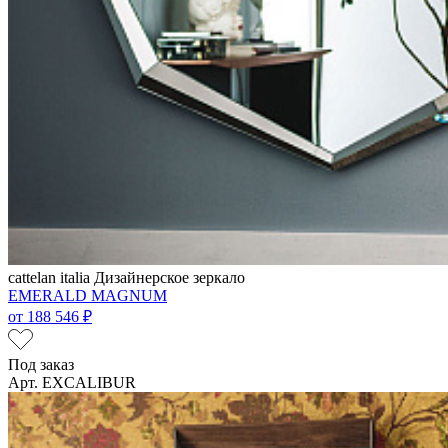
cattelan italia
Дизайнерское зеркало
EMERALD MAGNUM
от
188 546 ₽
Под заказ
Арт. EXCALIBUR