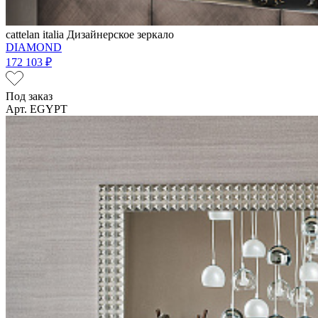
cattelan italia
Дизайнерское зеркало
DIAMOND
172 103 ₽
Под заказ
Арт. EGYPT