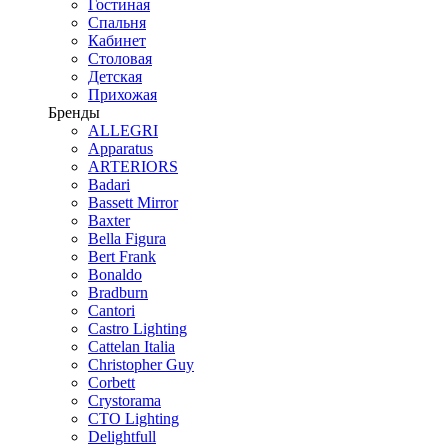
Гостиная
Спальня
Кабинет
Столовая
Детская
Прихожая
Бренды
ALLEGRI
Apparatus
ARTERIORS
Badari
Bassett Mirror
Baxter
Bella Figura
Bert Frank
Bonaldo
Bradburn
Cantori
Castro Lighting
Cattelan Italia
Christopher Guy
Corbett
Crystorama
CTO Lighting
Delightfull