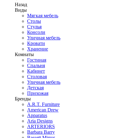
Назад
Виды
Мягкая мебель
Столы
Стулья
Консоли
Уличная мебель
Кровати
Хранение
Комнаты
Гостиная
Спальня
Кабинет
Столовая
Уличная мебель
Детская
Прихожая
Бренды
A.R.T. Furniture
American Drew
Apparatus
Aria Designs
ARTERIORS
Barbara Barry
Bassett Mirror