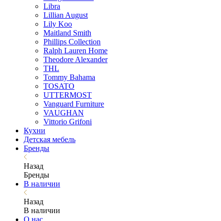
Libra
Lillian August
Lily Koo
Maitland Smith
Phillips Collection
Ralph Lauren Home
Theodore Alexander
THL
Tommy Bahama
TOSATO
UTTERMOST
Vanguard Furniture
VAUGHAN
Vittorio Grifoni
Кухни
Детская мебель
Бренды
Назад
Бренды
В наличии
Назад
В наличии
О нас