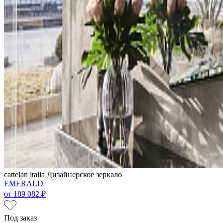
cattelan italia
Дизайнерское зеркало
EMERALD
от
189 082 ₽
Под заказ