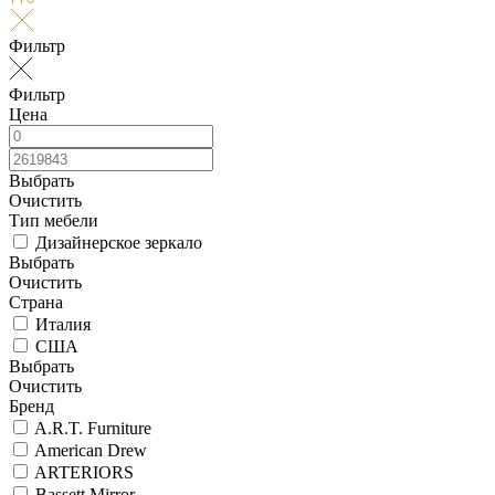
Фильтр
Фильтр
Цена
Выбрать
Очистить
Тип мебели
Дизайнерское зеркало
Выбрать
Очистить
Страна
Италия
США
Выбрать
Очистить
Бренд
A.R.T. Furniture
American Drew
ARTERIORS
Bassett Mirror