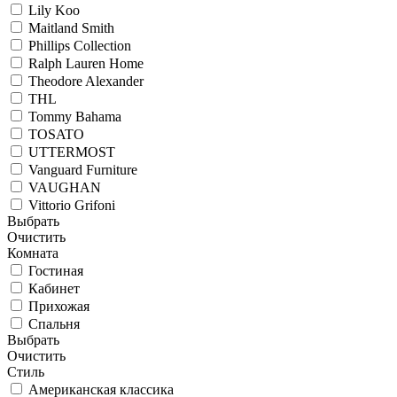
Lily Koo
Maitland Smith
Phillips Collection
Ralph Lauren Home
Theodore Alexander
THL
Tommy Bahama
TOSATO
UTTERMOST
Vanguard Furniture
VAUGHAN
Vittorio Grifoni
Выбрать
Очистить
Комната
Гостиная
Кабинет
Прихожая
Спальня
Выбрать
Очистить
Стиль
Американская классика