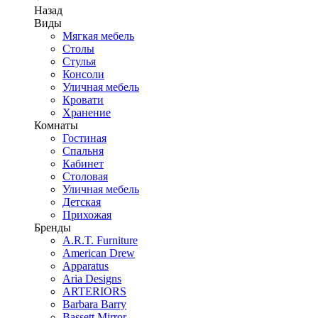
Назад
Виды
Мягкая мебель
Столы
Стулья
Консоли
Уличная мебель
Кровати
Хранение
Комнаты
Гостиная
Спальня
Кабинет
Столовая
Уличная мебель
Детская
Прихожая
Бренды
A.R.T. Furniture
American Drew
Apparatus
Aria Designs
ARTERIORS
Barbara Barry
Bassett Mirror