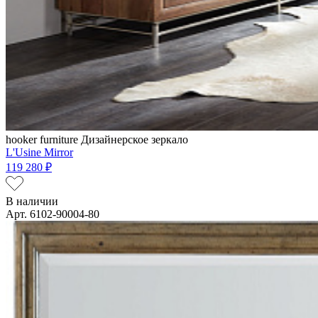
hooker furniture
Дизайнерское зеркало
L'Usine Mirror
119 280 ₽
В наличии
Арт. 6102-90004-80