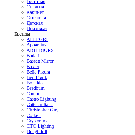
Гостиная
Спальня
Кабинет
Столовая
Детская
Прихожая
Бренды
ALLEGRI
Apparatus
ARTERIORS
Badari
Bassett Mirror
Baxter
Bella Figura
Bert Frank
Bonaldo
Bradburn
Cantori
Castro Lighting
Cattelan Italia
Christopher Guy
Corbett
Crystorama
CTO Lighting
Delightfull