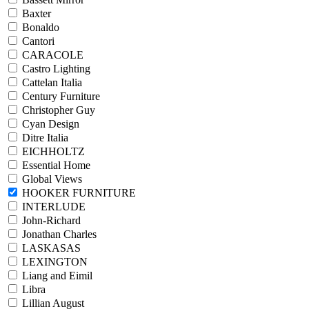
Baxter
Bonaldo
Cantori
CARACOLE
Castro Lighting
Cattelan Italia
Century Furniture
Christopher Guy
Cyan Design
Ditre Italia
EICHHOLTZ
Essential Home
Global Views
HOOKER FURNITURE
INTERLUDE
John-Richard
Jonathan Charles
LASKASAS
LEXINGTON
Liang and Eimil
Libra
Lillian August