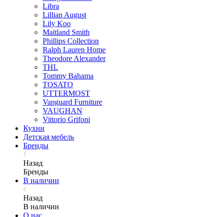
Libra
Lillian August
Lily Koo
Maitland Smith
Phillips Collection
Ralph Lauren Home
Theodore Alexander
THL
Tommy Bahama
TOSATO
UTTERMOST
Vanguard Furniture
VAUGHAN
Vittorio Grifoni
Кухни
Детская мебель
Бренды
Назад
Бренды
В наличии
Назад
В наличии
О нас