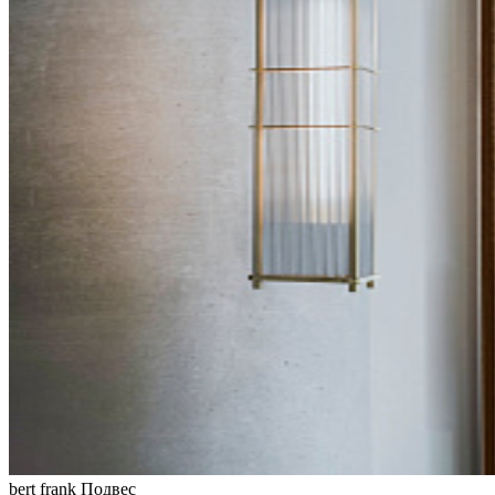
bert frank
Подвес