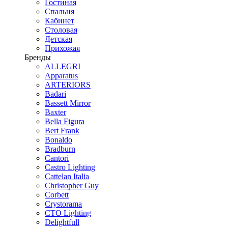
Гостиная
Спальня
Кабинет
Столовая
Детская
Прихожая
Бренды
ALLEGRI
Apparatus
ARTERIORS
Badari
Bassett Mirror
Baxter
Bella Figura
Bert Frank
Bonaldo
Bradburn
Cantori
Castro Lighting
Cattelan Italia
Christopher Guy
Corbett
Crystorama
CTO Lighting
Delightfull