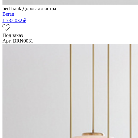
bert frank
Дорогая люстра
Beran
1 732 032 ₽
Под заказ
Арт. BRN0031