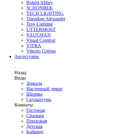
Robert Abbey
SCHONBEK
TECH LIGHTING
Theodore Alexander
Troy Lighting
UTTERMOST
VAUGHAN
Visual Comfort
VITRA
Vittorio Grifoni
Аксессуары
Назад
Виды
Зеркала
Настенный декор
Ширмы
Скульптуры
Комнаты
Гостиная
Спальня
Прихожая
Детская
Кабинет