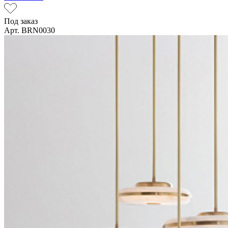
Под заказ
Арт. BRN0030