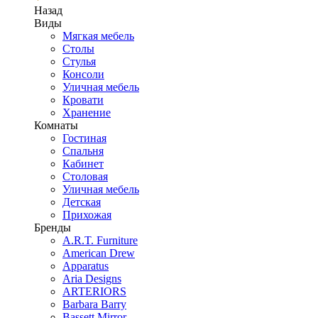
Назад
Виды
Мягкая мебель
Столы
Стулья
Консоли
Уличная мебель
Кровати
Хранение
Комнаты
Гостиная
Спальня
Кабинет
Столовая
Уличная мебель
Детская
Прихожая
Бренды
A.R.T. Furniture
American Drew
Apparatus
Aria Designs
ARTERIORS
Barbara Barry
Bassett Mirror