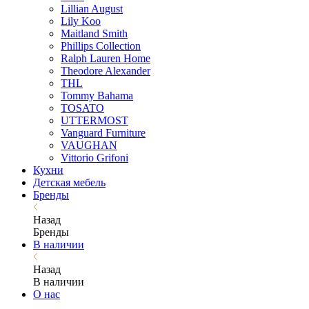
Lillian August
Lily Koo
Maitland Smith
Phillips Collection
Ralph Lauren Home
Theodore Alexander
THL
Tommy Bahama
TOSATO
UTTERMOST
Vanguard Furniture
VAUGHAN
Vittorio Grifoni
Кухни
Детская мебель
Бренды
Назад
Бренды
В наличии
Назад
В наличии
О нас