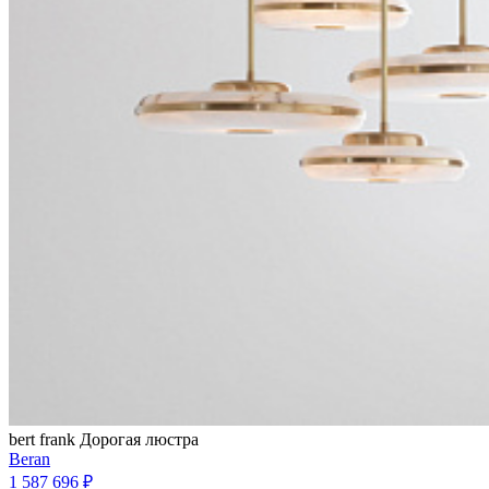
bert frank
Дорогая люстра
Beran
1 587 696 ₽