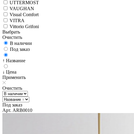
UTTERMOST
VAUGHAN
Visual Comfort
VITRA
Vittorio Grifoni
Выбрать
Очистить
В наличии
Под заказ
↑ Название
↓ Цена
Применить
Очистить
Под заказ
Арт. ARB0010