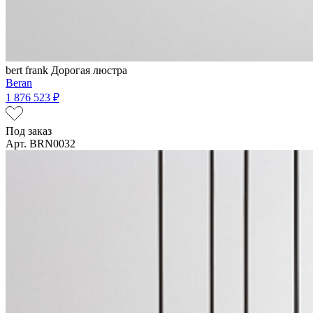
bert frank
Дорогая люстра
Beran
1 876 523 ₽
Под заказ
Арт. BRN0032