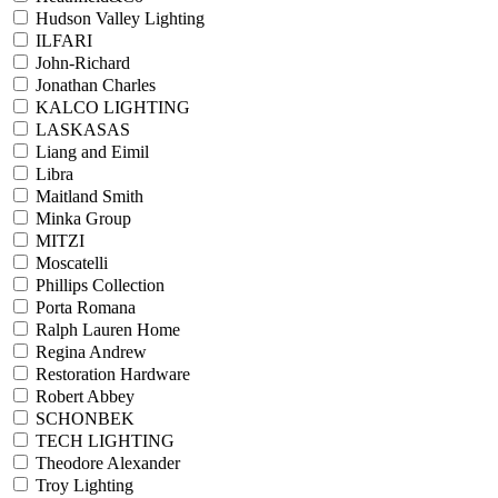
Hudson Valley Lighting
ILFARI
John-Richard
Jonathan Charles
KALCO LIGHTING
LASKASAS
Liang and Eimil
Libra
Maitland Smith
Minka Group
MITZI
Moscatelli
Phillips Collection
Porta Romana
Ralph Lauren Home
Regina Andrew
Restoration Hardware
Robert Abbey
SCHONBEK
TECH LIGHTING
Theodore Alexander
Troy Lighting