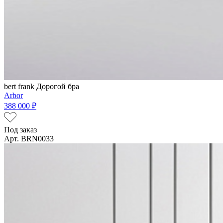
bert frank
Дорогой бра
Arbor
388 000 ₽
Под заказ
Арт. BRN0033