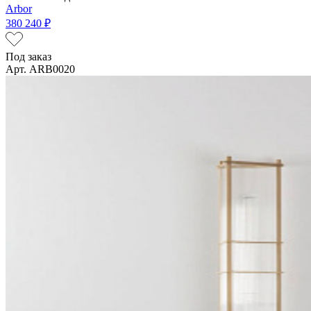
Arbor
380 240 ₽
Под заказ
Арт. ARB0020