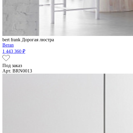
bert frank
Дорогая люстра
Beran
1 443 360 ₽
Под заказ
Арт. BRN0013