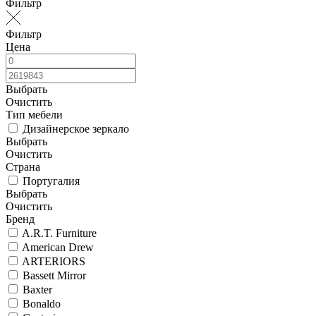
Фильтр
Фильтр
Цена
Выбрать
Очистить
Тип мебели
Дизайнерское зеркало
Выбрать
Очистить
Страна
Португалия
Выбрать
Очистить
Бренд
A.R.T. Furniture
American Drew
ARTERIORS
Bassett Mirror
Baxter
Bonaldo