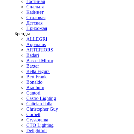
Гостиная
Спальня
Кабинет
Столовая
Детская
Прихожая
Бренды
ALLEGRI
Apparatus
ARTERIORS
Badari
Bassett Mirror
Baxter
Bella Figura
Bert Frank
Bonaldo
Bradburn
Cantori
Castro Lighting
Cattelan Italia
Christopher Guy
Corbett
Crystorama
CTO Lighting
Delightfull