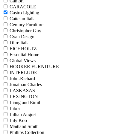
Cantori
CARACOLE
Castro Lighting
Cattelan Italia
Century Furniture
Christopher Guy
Cyan Design
Ditre Italia
EICHHOLTZ
Essential Home
Global Views
HOOKER FURNITURE
INTERLUDE
John-Richard
Jonathan Charles
LASKASAS
LEXINGTON
Liang and Eimil
Libra
Lillian August
Lily Koo
Maitland Smith
Phillips Collection