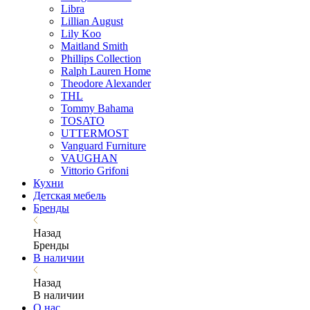
Libra
Lillian August
Lily Koo
Maitland Smith
Phillips Collection
Ralph Lauren Home
Theodore Alexander
THL
Tommy Bahama
TOSATO
UTTERMOST
Vanguard Furniture
VAUGHAN
Vittorio Grifoni
Кухни
Детская мебель
Бренды
Назад
Бренды
В наличии
Назад
В наличии
О нас