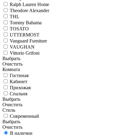
Ralph Lauren Home
Theodore Alexander
THL
Tommy Bahama
TOSATO
UTTERMOST
Vanguard Furniture
VAUGHAN
Vittorio Grifoni
Выбрать
Очистить
Комната
Гостиная
Кабинет
Прихожая
Спальня
Выбрать
Очистить
Стиль
Современный
Выбрать
Очистить
В наличии