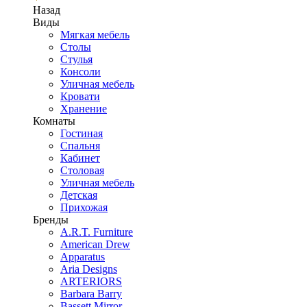
Назад
Виды
Мягкая мебель
Столы
Стулья
Консоли
Уличная мебель
Кровати
Хранение
Комнаты
Гостиная
Спальня
Кабинет
Столовая
Уличная мебель
Детская
Прихожая
Бренды
A.R.T. Furniture
American Drew
Apparatus
Aria Designs
ARTERIORS
Barbara Barry
Bassett Mirror