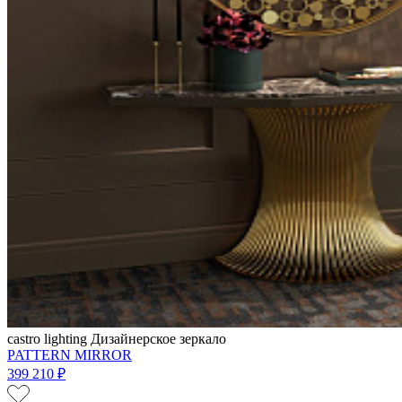
castro lighting
Дизайнерское зеркало
PATTERN MIRROR
399 210 ₽