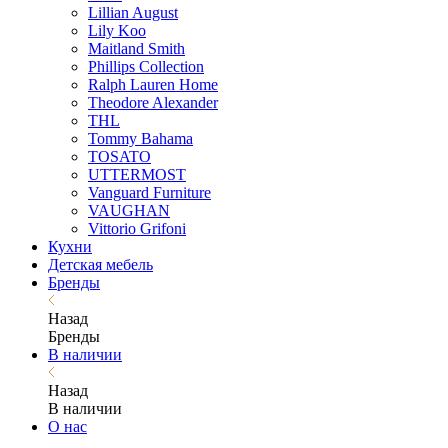
Lillian August
Lily Koo
Maitland Smith
Phillips Collection
Ralph Lauren Home
Theodore Alexander
THL
Tommy Bahama
TOSATO
UTTERMOST
Vanguard Furniture
VAUGHAN
Vittorio Grifoni
Кухни
Детская мебель
Бренды
Назад
Бренды
В наличии
Назад
В наличии
О нас