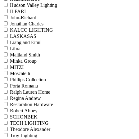
Hudson Valley Lighting
ILFARI
John-Richard
Jonathan Charles
KALCO LIGHTING
LASKASAS
Liang and Eimil
Libra
Maitland Smith
Minka Group
MITZI
Moscatelli
Phillips Collection
Porta Romana
Ralph Lauren Home
Regina Andrew
Restoration Hardware
Robert Abbey
SCHONBEK
TECH LIGHTING
Theodore Alexander
Troy Lighting