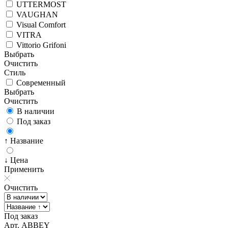
UTTERMOST
VAUGHAN
Visual Comfort
VITRA
Vittorio Grifoni
Выбрать
Очистить
Стиль
Современный
Выбрать
Очистить
В наличии
Под заказ
↑ Название
↓ Цена
Применить
Очистить
Под заказ
Арт. ABBEY