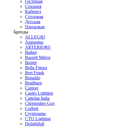
Гостиная
Спальня
Кабинет
Столовая
Детская
Прихожая
Бренды
ALLEGRI
Apparatus
ARTERIORS
Badari
Bassett Mirror
Baxter
Bella Figura
Bert Frank
Bonaldo
Bradburn
Cantori
Castro Lighting
Cattelan Italia
Christopher Guy
Corbett
Crystorama
CTO Lighting
Delightfull