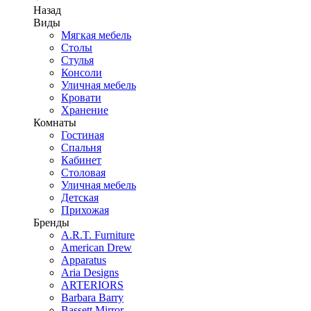
Назад
Виды
Мягкая мебель
Столы
Стулья
Консоли
Уличная мебель
Кровати
Хранение
Комнаты
Гостиная
Спальня
Кабинет
Столовая
Уличная мебель
Детская
Прихожая
Бренды
A.R.T. Furniture
American Drew
Apparatus
Aria Designs
ARTERIORS
Barbara Barry
Bassett Mirror