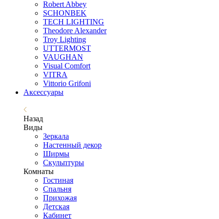
Robert Abbey
SCHONBEK
TECH LIGHTING
Theodore Alexander
Troy Lighting
UTTERMOST
VAUGHAN
Visual Comfort
VITRA
Vittorio Grifoni
Аксессуары
Назад
Виды
Зеркала
Настенный декор
Ширмы
Скульптуры
Комнаты
Гостиная
Спальня
Прихожая
Детская
Кабинет