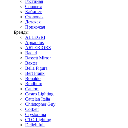
Гостиная
Спальня
Кабинет
Столовая
Детская
Прихожая
Бренды
ALLEGRI
Apparatus
ARTERIORS
Badari
Bassett Mirror
Baxter
Bella Figura
Bert Frank
Bonaldo
Bradburn
Cantori
Castro Lighting
Cattelan Italia
Christopher Guy
Corbett
Crystorama
CTO Lighting
Delightfull