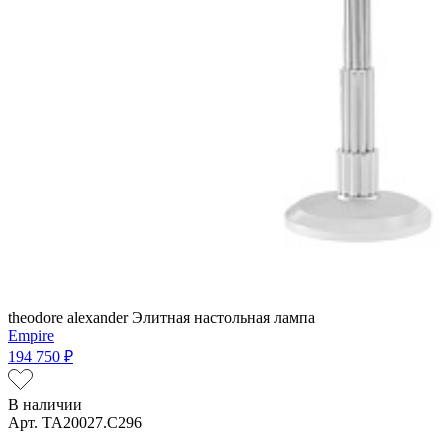
theodore alexander
Элитная настольная лампа
Empire
194 750 ₽
В наличии
Арт. TA20027.C296