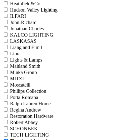
Heathfield&Co
Hudson Valley Lighting
ILFARI
John-Richard
Jonathan Charles
KALCO LIGHTING
LASKASAS
Liang and Eimil
Libra
Lights & Lamps
Maitland Smith
Minka Group
MITZI
Moscatelli
Phillips Collection
Porta Romana
Ralph Lauren Home
Regina Andrew
Restoration Hardware
Robert Abbey
SCHONBEK
TECH LIGHTING