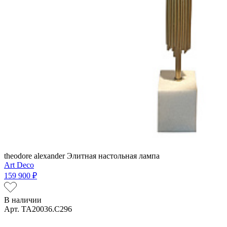
theodore alexander
Элитная настольная лампа
Art Deco
159 900 ₽
В наличии
Арт. TA20036.C296