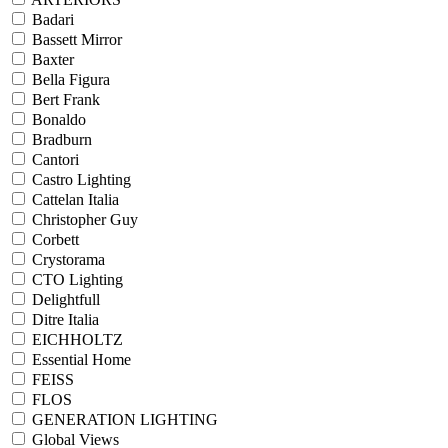
Badari
Bassett Mirror
Baxter
Bella Figura
Bert Frank
Bonaldo
Bradburn
Cantori
Castro Lighting
Cattelan Italia
Christopher Guy
Corbett
Crystorama
CTO Lighting
Delightfull
Ditre Italia
EICHHOLTZ
Essential Home
FEISS
FLOS
GENERATION LIGHTING
Global Views