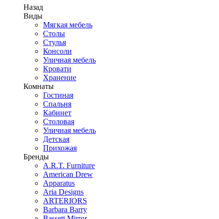
Назад
Виды
Мягкая мебель
Столы
Стулья
Консоли
Уличная мебель
Кровати
Хранение
Комнаты
Гостиная
Спальня
Кабинет
Столовая
Уличная мебель
Детская
Прихожая
Бренды
A.R.T. Furniture
American Drew
Apparatus
Aria Designs
ARTERIORS
Barbara Barry
Bassett Mirror