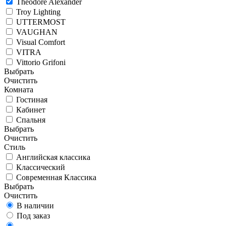
Theodore Alexander
Troy Lighting
UTTERMOST
VAUGHAN
Visual Comfort
VITRA
Vittorio Grifoni
Выбрать
Очистить
Комната
Гостиная
Кабинет
Спальня
Выбрать
Очистить
Стиль
Английская классика
Классический
Современная Классика
Выбрать
Очистить
В наличии
Под заказ