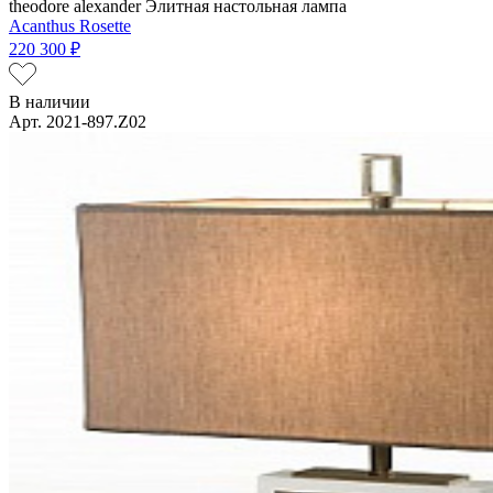
theodore alexander
Элитная настольная лампа
Acanthus Rosette
220 300 ₽
В наличии
Арт. 2021-897.Z02