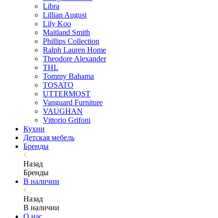
Libra
Lillian August
Lily Koo
Maitland Smith
Phillips Collection
Ralph Lauren Home
Theodore Alexander
THL
Tommy Bahama
TOSATO
UTTERMOST
Vanguard Furniture
VAUGHAN
Vittorio Grifoni
Кухни
Детская мебель
Бренды
Назад
Бренды
В наличии
Назад
В наличии
О нас