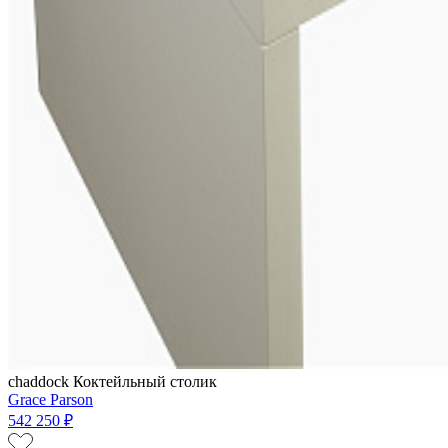
chaddock
Коктейльный столик
Grace Parson
542 250 ₽