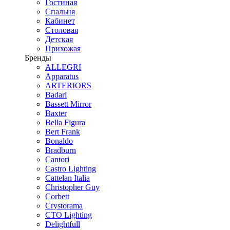
Гостиная
Спальня
Кабинет
Столовая
Детская
Прихожая
Бренды
ALLEGRI
Apparatus
ARTERIORS
Badari
Bassett Mirror
Baxter
Bella Figura
Bert Frank
Bonaldo
Bradburn
Cantori
Castro Lighting
Cattelan Italia
Christopher Guy
Corbett
Crystorama
CTO Lighting
Delightfull