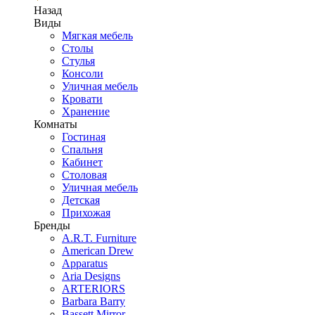
Назад
Виды
Мягкая мебель
Столы
Стулья
Консоли
Уличная мебель
Кровати
Хранение
Комнаты
Гостиная
Спальня
Кабинет
Столовая
Уличная мебель
Детская
Прихожая
Бренды
A.R.T. Furniture
American Drew
Apparatus
Aria Designs
ARTERIORS
Barbara Barry
Bassett Mirror