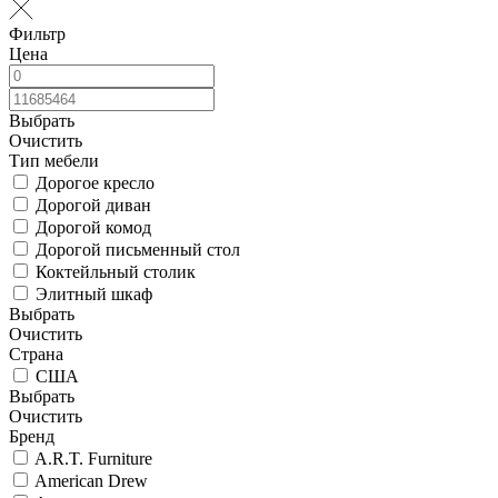
Фильтр
Цена
Выбрать
Очистить
Тип мебели
Дорогое кресло
Дорогой диван
Дорогой комод
Дорогой письменный стол
Коктейльный столик
Элитный шкаф
Выбрать
Очистить
Страна
США
Выбрать
Очистить
Бренд
A.R.T. Furniture
American Drew