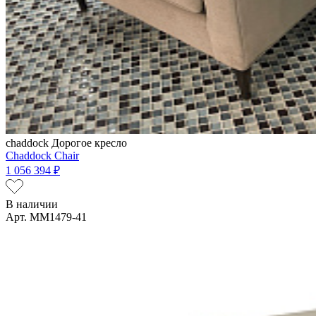
chaddock
Дорогое кресло
Chaddock Chair
1 056 394 ₽
В наличии
Арт. MM1479-41