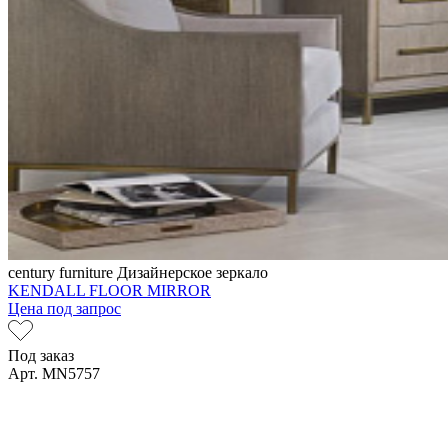
century furniture
Дизайнерское зеркало
KENDALL FLOOR MIRROR
Цена под запрос
Под заказ
Арт. MN5757