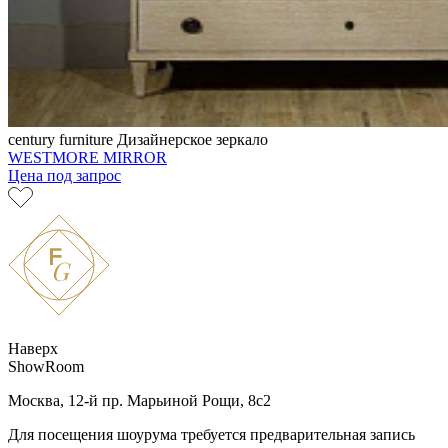
century furniture
Дизайнерское зеркало
WESTMORE MIRROR
Цена под запрос
Наверх
ShowRoom
Москва, 12-й пр. Марьиной Рощи, 8с2
Для посещения шоурума требуется предварительная запись