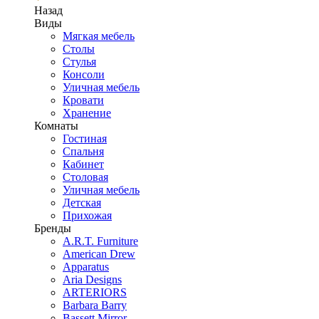
Назад
Виды
Мягкая мебель
Столы
Стулья
Консоли
Уличная мебель
Кровати
Хранение
Комнаты
Гостиная
Спальня
Кабинет
Столовая
Уличная мебель
Детская
Прихожая
Бренды
A.R.T. Furniture
American Drew
Apparatus
Aria Designs
ARTERIORS
Barbara Barry
Bassett Mirror