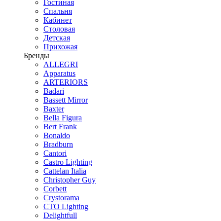
Гостиная
Спальня
Кабинет
Столовая
Детская
Прихожая
Бренды
ALLEGRI
Apparatus
ARTERIORS
Badari
Bassett Mirror
Baxter
Bella Figura
Bert Frank
Bonaldo
Bradburn
Cantori
Castro Lighting
Cattelan Italia
Christopher Guy
Corbett
Crystorama
CTO Lighting
Delightfull