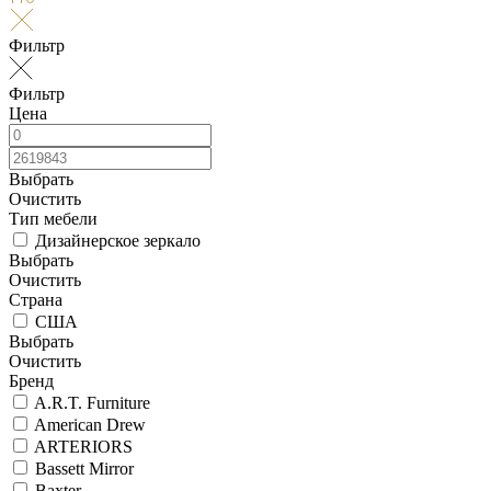
Фильтр
Фильтр
Цена
Выбрать
Очистить
Тип мебели
Дизайнерское зеркало
Выбрать
Очистить
Страна
США
Выбрать
Очистить
Бренд
A.R.T. Furniture
American Drew
ARTERIORS
Bassett Mirror
Baxter