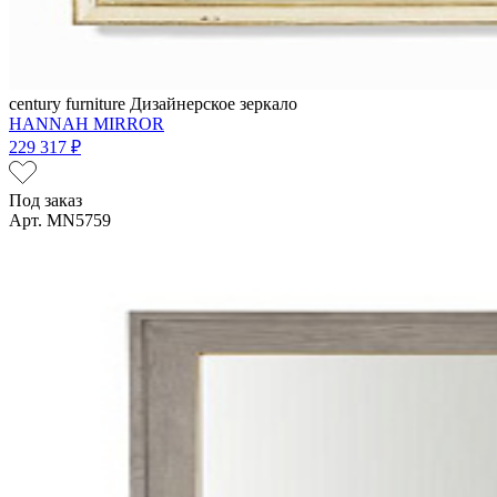
century furniture
Дизайнерское зеркало
HANNAH MIRROR
229 317 ₽
Под заказ
Арт. MN5759