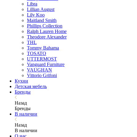
Libra
Lillian August
Lily Koo
Maitland Smith
Phillips Collection
Ralph Lauren Home
Theodore Alexander
THL
Tommy Bahama
TOSATO
UTTERMOST
Vanguard Furniture
VAUGHAN
Vittorio Grifoni
Кухни
Детская мебель
Бренды
Назад
Бренды
В наличии
Назад
В наличии
О нас