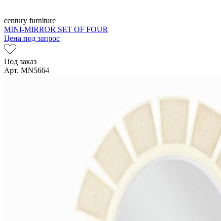
century furniture
MINI-MIRROR SET OF FOUR
Цена под запрос
Под заказ
Арт. MN5664