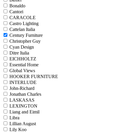
Bonaldo
Cantori
CARACOLE
Castro Lighting
Cattelan Italia
Century Furniture
Christopher Guy
Cyan Design
Ditre Italia
EICHHOLTZ
Essential Home
Global Views
HOOKER FURNITURE
INTERLUDE
John-Richard
Jonathan Charles
LASKASAS
LEXINGTON
Liang and Eimil
Libra
Lillian August
Lily Koo