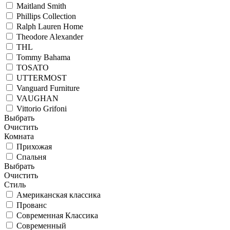
Maitland Smith
Phillips Collection
Ralph Lauren Home
Theodore Alexander
THL
Tommy Bahama
TOSATO
UTTERMOST
Vanguard Furniture
VAUGHAN
Vittorio Grifoni
Выбрать
Очистить
Комната
Прихожая
Спальня
Выбрать
Очистить
Стиль
Американская классика
Прованс
Современная Классика
Современный