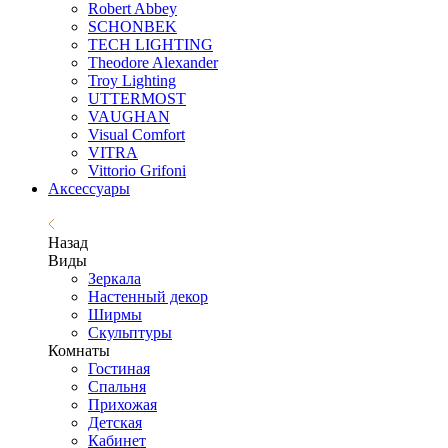
Robert Abbey
SCHONBEK
TECH LIGHTING
Theodore Alexander
Troy Lighting
UTTERMOST
VAUGHAN
Visual Comfort
VITRA
Vittorio Grifoni
Аксессуары
Назад
Виды
Зеркала
Настенный декор
Ширмы
Скульптуры
Комнаты
Гостиная
Спальня
Прихожая
Детская
Кабинет