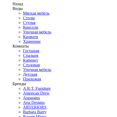
Назад
Виды
Мягкая мебель
Столы
Стулья
Консоли
Уличная мебель
Кровати
Хранение
Комнаты
Гостиная
Спальня
Кабинет
Столовая
Уличная мебель
Детская
Прихожая
Бренды
A.R.T. Furniture
American Drew
Apparatus
Aria Designs
ARTERIORS
Barbara Barry
Bassett Mirror