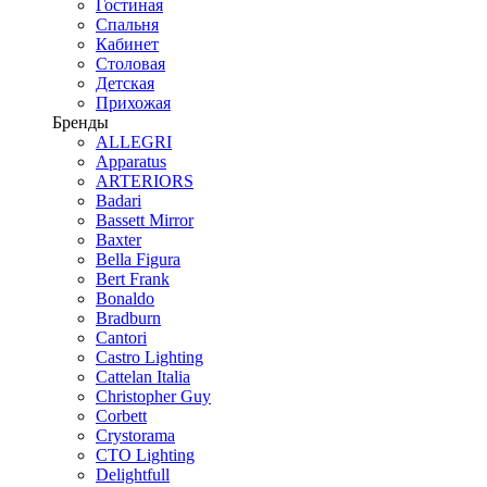
Гостиная
Спальня
Кабинет
Столовая
Детская
Прихожая
Бренды
ALLEGRI
Apparatus
ARTERIORS
Badari
Bassett Mirror
Baxter
Bella Figura
Bert Frank
Bonaldo
Bradburn
Cantori
Castro Lighting
Cattelan Italia
Christopher Guy
Corbett
Crystorama
CTO Lighting
Delightfull