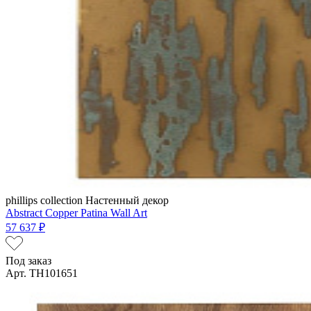
phillips collection
Настенный декор
Abstract Copper Patina Wall Art
57 637 ₽
Под заказ
Арт. TH101651