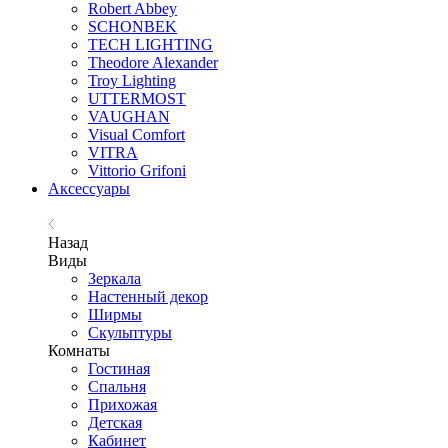
Robert Abbey
SCHONBEK
TECH LIGHTING
Theodore Alexander
Troy Lighting
UTTERMOST
VAUGHAN
Visual Comfort
VITRA
Vittorio Grifoni
Аксессуары
Назад
Виды
Зеркала
Настенный декор
Ширмы
Скульптуры
Комнаты
Гостиная
Спальня
Прихожая
Детская
Кабинет