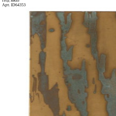
Под заказ
Арт. ID64353