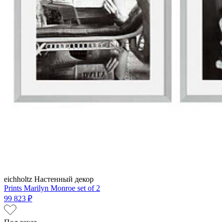
eichholtz
Настенный декор
Prints Marilyn Monroe set of 2
99 823 ₽