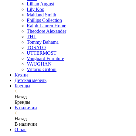
Lillian August
Lily Koo
Maitland Smith
Phillips Collection
Ralph Lauren Home
Theodore Alexander
THL
Tommy Bahama
TOSATO
UTTERMOST
Vanguard Furniture
VAUGHAN
Vittorio Grifoni
Кухни
Детская мебель
Бренды
Назад
Бренды
В наличии
Назад
В наличии
О нас