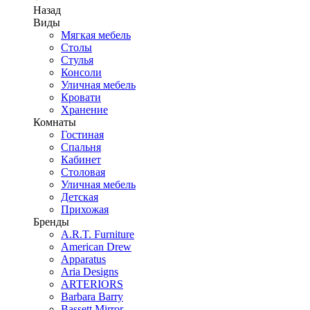
Назад
Виды
Мягкая мебель
Столы
Стулья
Консоли
Уличная мебель
Кровати
Хранение
Комнаты
Гостиная
Спальня
Кабинет
Столовая
Уличная мебель
Детская
Прихожая
Бренды
A.R.T. Furniture
American Drew
Apparatus
Aria Designs
ARTERIORS
Barbara Barry
Bassett Mirror