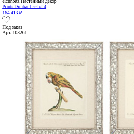
eichholtz
Настенный декор
Prints Dunbar I set of 4
164 413 ₽
Под заказ
Арт. 108261