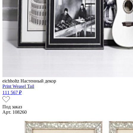
eichholtz
Настенный декор
Print Weasel Tail
111 567 ₽
Под заказ
Арт. 108260