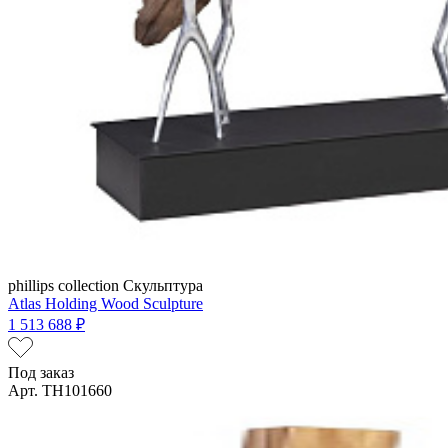
phillips collection
Скульптура
Atlas Holding Wood Sculpture
1 513 688 ₽
Под заказ
Арт. TH101660