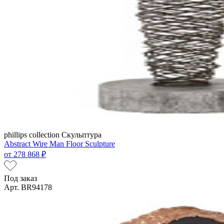
phillips collection
Скульптура
Abstract Wire Man Floor Sculpture
от
278 868 ₽
Под заказ
Арт. BR94178