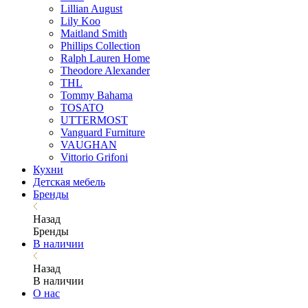
Lillian August
Lily Koo
Maitland Smith
Phillips Collection
Ralph Lauren Home
Theodore Alexander
THL
Tommy Bahama
TOSATO
UTTERMOST
Vanguard Furniture
VAUGHAN
Vittorio Grifoni
Кухни
Детская мебель
Бренды
Назад
Бренды
В наличии
Назад
В наличии
О нас