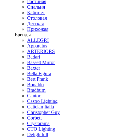
Гостиная
Спальня
Кабинет
Столовая
Детская
Прихожая
Бренды
ALLEGRI
Apparatus
ARTERIORS
Badari
Bassett Mirror
Baxter
Bella Figura
Bert Frank
Bonaldo
Bradburn
Cantori
Castro Lighting
Cattelan Italia
Christopher Guy
Corbett
Crystorama
CTO Lighting
Delightfull