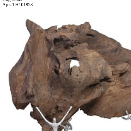
Арт. TH101858