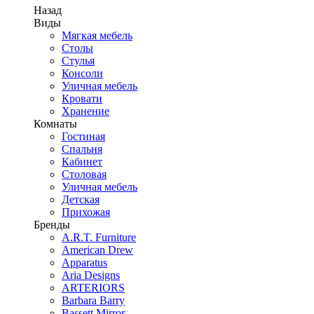
Назад
Виды
Мягкая мебель
Столы
Стулья
Консоли
Уличная мебель
Кровати
Хранение
Комнаты
Гостиная
Спальня
Кабинет
Столовая
Уличная мебель
Детская
Прихожая
Бренды
A.R.T. Furniture
American Drew
Apparatus
Aria Designs
ARTERIORS
Barbara Barry
Bassett Mirror