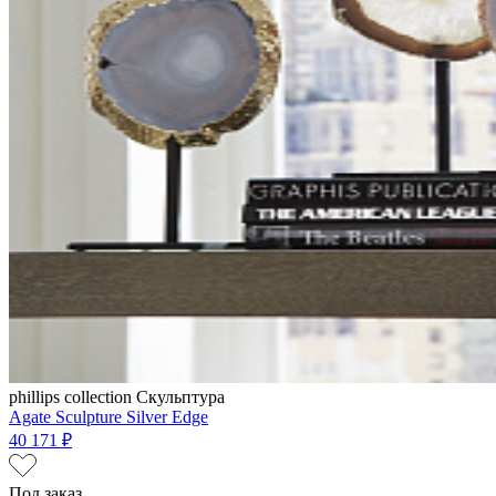
phillips collection
Скульптура
Agate Sculpture Silver Edge
40 171 ₽
Под заказ