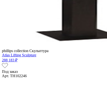
phillips collection
Скульптура
Atlas Lifting Sculpture
288 183 ₽
Под заказ
Арт. TH102246