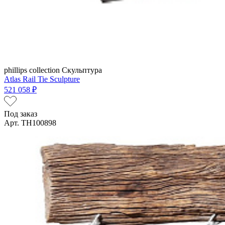
phillips collection
Скульптура
Atlas Rail Tie Sculpture
521 058 ₽
Под заказ
Арт. TH100898