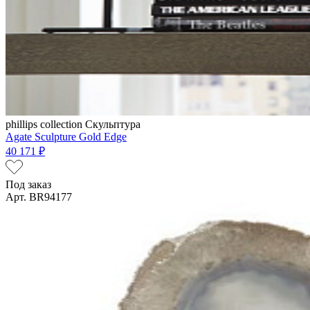
phillips collection
Скульптура
Agate Sculpture Gold Edge
40 171 ₽
Под заказ
Арт. BR94177