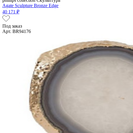
phillips collection
Скульптура
Agate Sculpture Bronze Edge
40 171 ₽
Под заказ
Арт. BR94176