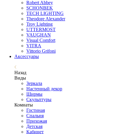
Robert Abbey
SCHONBEK
TECH LIGHTING
Theodore Alexander
Troy Lighting
UTTERMOST
VAUGHAN
Visual Comfort
VITRA
Vittorio Grifoni
Аксессуары
Назад
Виды
Зеркала
Настенный декор
Ширмы
Скульптуры
Комнаты
Гостиная
Спальня
Прихожая
Детская
Кабинет