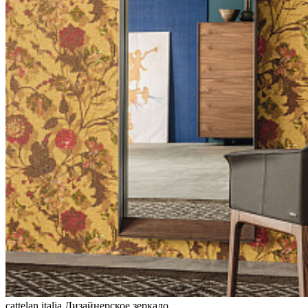
cattelan italia
Дизайнерское зеркало