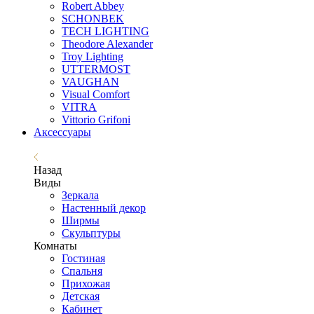
Robert Abbey
SCHONBEK
TECH LIGHTING
Theodore Alexander
Troy Lighting
UTTERMOST
VAUGHAN
Visual Comfort
VITRA
Vittorio Grifoni
Аксессуары
Назад
Виды
Зеркала
Настенный декор
Ширмы
Скульптуры
Комнаты
Гостиная
Спальня
Прихожая
Детская
Кабинет