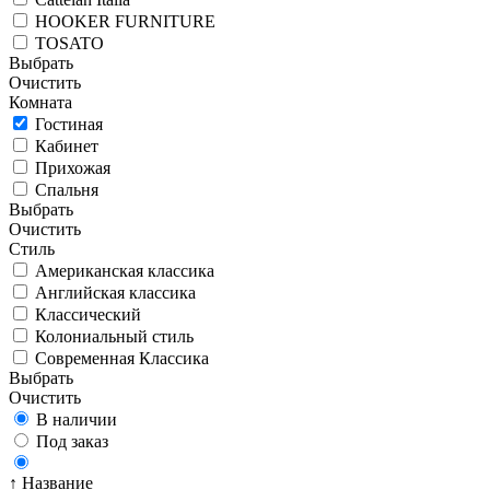
HOOKER FURNITURE
TOSATO
Выбрать
Очистить
Комната
Гостиная
Кабинет
Прихожая
Спальня
Выбрать
Очистить
Стиль
Американская классика
Английская классика
Классический
Колониальный стиль
Современная Классика
Выбрать
Очистить
В наличии
Под заказ
↑ Название