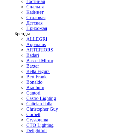
Гостиная
Спальня
Кабинет
Столовая
Детская
Прихожая
Бренды
ALLEGRI
Apparatus
ARTERIORS
Badari
Bassett Mirror
Baxter
Bella Figura
Bert Frank
Bonaldo
Bradburn
Cantori
Castro Lighting
Cattelan Italia
Christopher Guy
Corbett
Crystorama
CTO Lighting
Delightfull