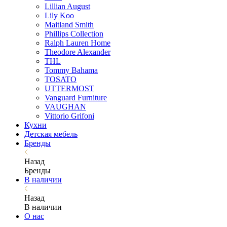
Lillian August
Lily Koo
Maitland Smith
Phillips Collection
Ralph Lauren Home
Theodore Alexander
THL
Tommy Bahama
TOSATO
UTTERMOST
Vanguard Furniture
VAUGHAN
Vittorio Grifoni
Кухни
Детская мебель
Бренды
Назад
Бренды
В наличии
Назад
В наличии
О нас