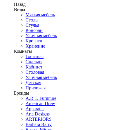
Назад
Виды
Мягкая мебель
Столы
Стулья
Консоли
Уличная мебель
Кровати
Хранение
Комнаты
Гостиная
Спальня
Кабинет
Столовая
Уличная мебель
Детская
Прихожая
Бренды
A.R.T. Furniture
American Drew
Apparatus
Aria Designs
ARTERIORS
Barbara Barry
Bassett Mirror