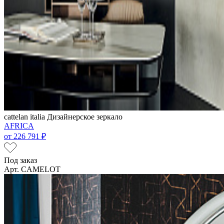
cattelan italia
Дизайнерское зеркало
AFRICA
от
226 791 ₽
Под заказ
Арт. CAMELOT