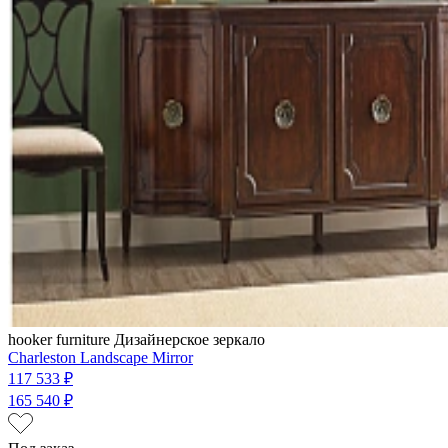
hooker furniture
Дизайнерское зеркало
Charleston Landscape Mirror
117 533 ₽
165 540 ₽