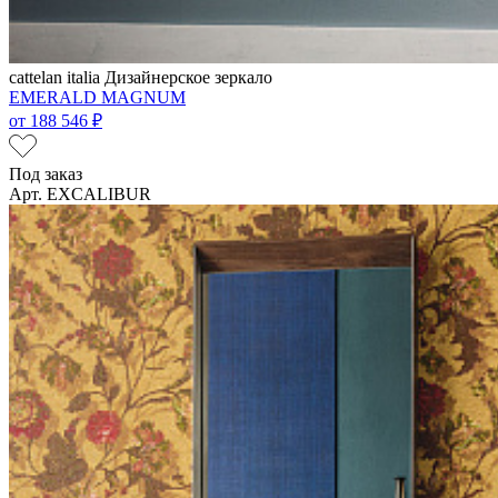
cattelan italia
Дизайнерское зеркало
EMERALD MAGNUM
от
188 546 ₽
Под заказ
Арт. EXCALIBUR