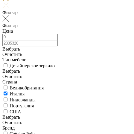
Фильтр
Фильтр
Цена
Выбрать
Очистить
Тип мебели
Дизайнерское зеркало
Выбрать
Очистить
Страна
Великобритания
Италия
Нидерланды
Португалия
США
Выбрать
Очистить
Бренд
Cattelan Italia