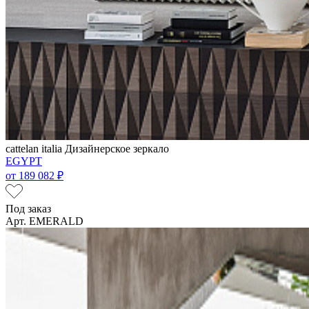
cattelan italia
Дизайнерское зеркало
EGYPT
от
189 082 ₽
Под заказ
Арт. EMERALD