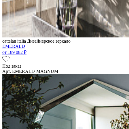
cattelan italia
Дизайнерское зеркало
EMERALD
от
189 082 ₽
Под заказ
Арт. EMERALD-MAGNUM