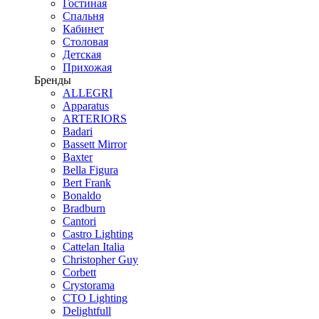
Гостиная
Спальня
Кабинет
Столовая
Детская
Прихожая
Бренды
ALLEGRI
Apparatus
ARTERIORS
Badari
Bassett Mirror
Baxter
Bella Figura
Bert Frank
Bonaldo
Bradburn
Cantori
Castro Lighting
Cattelan Italia
Christopher Guy
Corbett
Crystorama
CTO Lighting
Delightfull