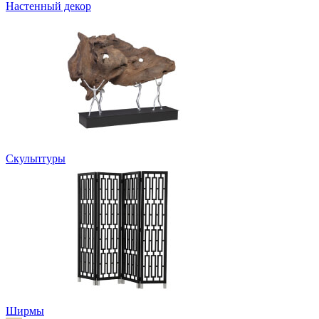
Настенный декор
Скульптуры
Ширмы