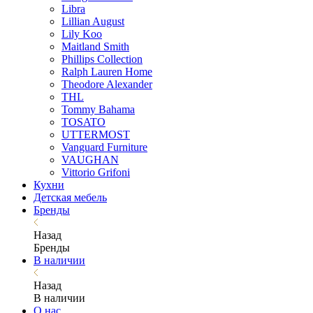
Libra
Lillian August
Lily Koo
Maitland Smith
Phillips Collection
Ralph Lauren Home
Theodore Alexander
THL
Tommy Bahama
TOSATO
UTTERMOST
Vanguard Furniture
VAUGHAN
Vittorio Grifoni
Кухни
Детская мебель
Бренды
Назад
Бренды
В наличии
Назад
В наличии
О нас