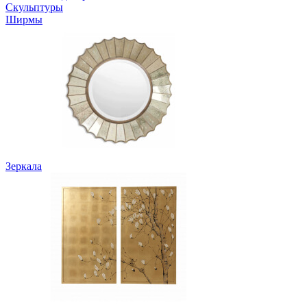
Скульптуры
Ширмы
Зеркала