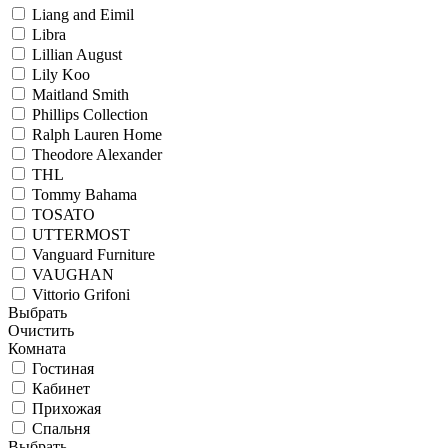
Liang and Eimil
Libra
Lillian August
Lily Koo
Maitland Smith
Phillips Collection
Ralph Lauren Home
Theodore Alexander
THL
Tommy Bahama
TOSATO
UTTERMOST
Vanguard Furniture
VAUGHAN
Vittorio Grifoni
Выбрать
Очистить
Комната
Гостиная
Кабинет
Прихожая
Спальня
Выбрать