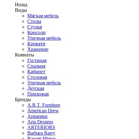
Назад
Виды
Мягкая мебель
Столы
Стулья
Консоли
Уличная мебель
Кровати
Хранение
Комнаты
Гостиная
Спальня
Кабинет
Столовая
Уличная мебель
Детская
Прихожая
Бренды
A.R.T. Furniture
American Drew
Apparatus
Aria Designs
ARTERIORS
Barbara Barry
Bassett Mirror