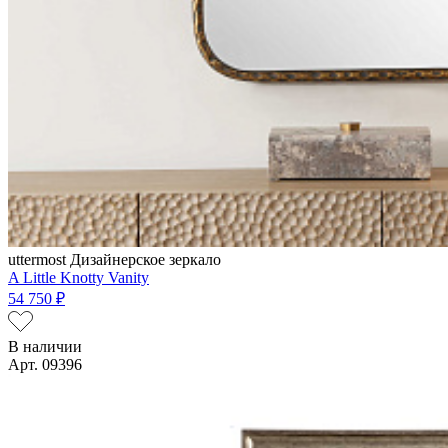
uttermost
Дизайнерское зеркало
A Little Knotty Vanity
54 750 ₽
В наличии
Арт. 09396