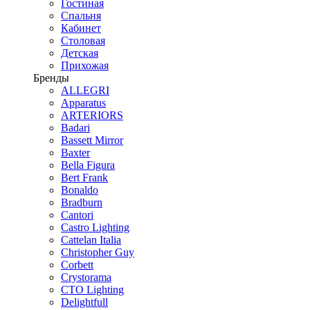
Гостиная
Спальня
Кабинет
Столовая
Детская
Прихожая
Бренды
ALLEGRI
Apparatus
ARTERIORS
Badari
Bassett Mirror
Baxter
Bella Figura
Bert Frank
Bonaldo
Bradburn
Cantori
Castro Lighting
Cattelan Italia
Christopher Guy
Corbett
Crystorama
CTO Lighting
Delightfull