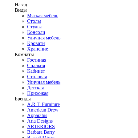
Назад
Виды
Мягкая мебель
Столы
Стулья
Консоли
Уличная мебель
Кровати
Хранение
Комнаты
Гостиная
Спальня
Кабинет
Столовая
Уличная мебель
Детская
Прихожая
Бренды
A.R.T. Furniture
American Drew
Apparatus
Aria Designs
ARTERIORS
Barbara Barry
Bassett Mirror