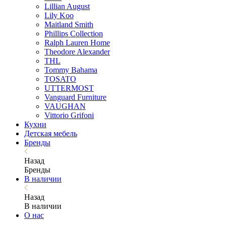
Lillian August
Lily Koo
Maitland Smith
Phillips Collection
Ralph Lauren Home
Theodore Alexander
THL
Tommy Bahama
TOSATO
UTTERMOST
Vanguard Furniture
VAUGHAN
Vittorio Grifoni
Кухни
Детская мебель
Бренды
Назад
Бренды
В наличии
Назад
В наличии
О нас