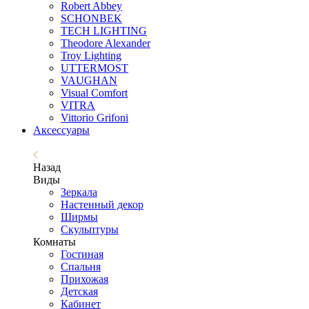
Robert Abbey
SCHONBEK
TECH LIGHTING
Theodore Alexander
Troy Lighting
UTTERMOST
VAUGHAN
Visual Comfort
VITRA
Vittorio Grifoni
Аксессуары
Назад
Виды
Зеркала
Настенный декор
Ширмы
Скульптуры
Комнаты
Гостиная
Спальня
Прихожая
Детская
Кабинет