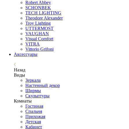
Robert Abbey
SCHONBEK
TECH LIGHTING
Theodore Alexander
Troy Lighting
UTTERMOST
VAUGHAN
Visual Comfort
VITRA
Vittorio Grifoni
Аксессуары
Назад
Виды
Зеркала
Настенный декор
Ширмы
Скульптуры
Комнаты
Гостиная
Спальня
Прихожая
Детская
Кабинет