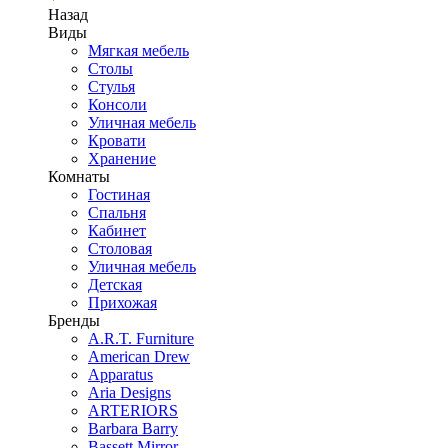
Назад
Виды
Мягкая мебель
Столы
Стулья
Консоли
Уличная мебель
Кровати
Хранение
Комнаты
Гостиная
Спальня
Кабинет
Столовая
Уличная мебель
Детская
Прихожая
Бренды
A.R.T. Furniture
American Drew
Apparatus
Aria Designs
ARTERIORS
Barbara Barry
Bassett Mirror