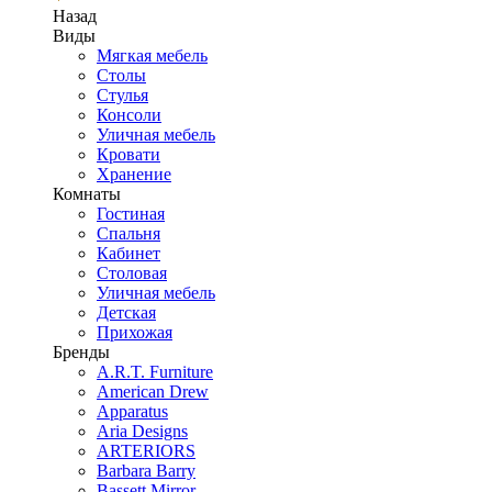
Назад
Виды
Мягкая мебель
Столы
Стулья
Консоли
Уличная мебель
Кровати
Хранение
Комнаты
Гостиная
Спальня
Кабинет
Столовая
Уличная мебель
Детская
Прихожая
Бренды
A.R.T. Furniture
American Drew
Apparatus
Aria Designs
ARTERIORS
Barbara Barry
Bassett Mirror