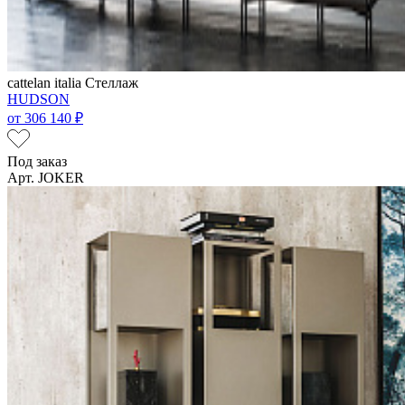
cattelan italia
Стеллаж
HUDSON
от
306 140 ₽
Под заказ
Арт. JOKER