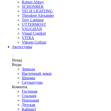
Robert Abbey
SCHONBEK
TECH LIGHTING
Theodore Alexander
Troy Lighting
UTTERMOST
VAUGHAN
Visual Comfort
VITRA
Vittorio Grifoni
Аксессуары
Назад
Виды
Зеркала
Настенный декор
Ширмы
Скульптуры
Комнаты
Гостиная
Спальня
Прихожая
Детская
Кабинет