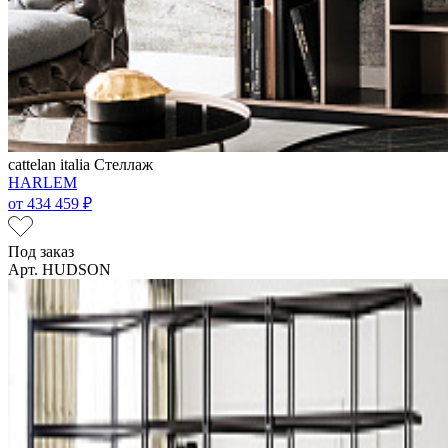
cattelan italia
Стеллаж
HARLEM
от
434 459 ₽
Под заказ
Арт. HUDSON