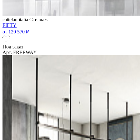
cattelan italia
Стеллаж
FIFTY
от
129 570 ₽
Под заказ
Арт. FREEWAY