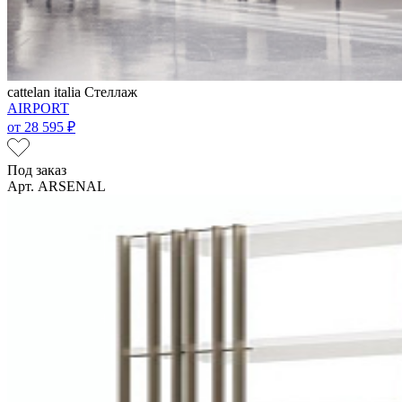
cattelan italia
Стеллаж
AIRPORT
от
28 595 ₽
Под заказ
Арт. ARSENAL