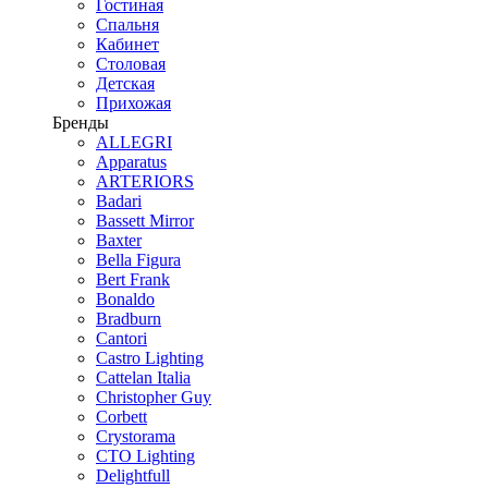
Гостиная
Спальня
Кабинет
Столовая
Детская
Прихожая
Бренды
ALLEGRI
Apparatus
ARTERIORS
Badari
Bassett Mirror
Baxter
Bella Figura
Bert Frank
Bonaldo
Bradburn
Cantori
Castro Lighting
Cattelan Italia
Christopher Guy
Corbett
Crystorama
CTO Lighting
Delightfull