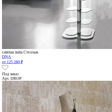
cattelan italia
Стеллаж
DNA
от
125 280 ₽
Под заказ
Арт. DROP