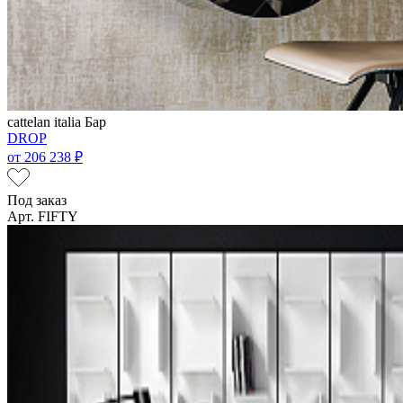
cattelan italia
Бар
DROP
от
206 238 ₽
Под заказ
Арт. FIFTY