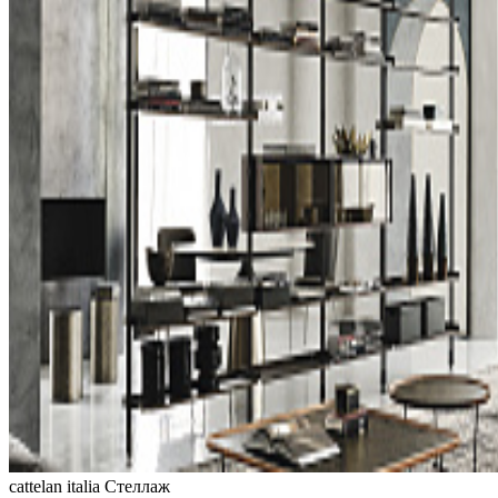
cattelan italia
Стеллаж