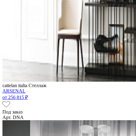
cattelan italia
Стеллаж
ARSENAL
от
256 815 ₽
Под заказ
Арт. DNA