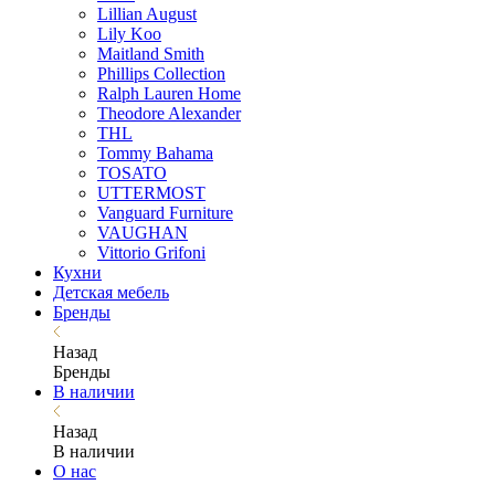
Lillian August
Lily Koo
Maitland Smith
Phillips Collection
Ralph Lauren Home
Theodore Alexander
THL
Tommy Bahama
TOSATO
UTTERMOST
Vanguard Furniture
VAUGHAN
Vittorio Grifoni
Кухни
Детская мебель
Бренды
Назад
Бренды
В наличии
Назад
В наличии
О нас