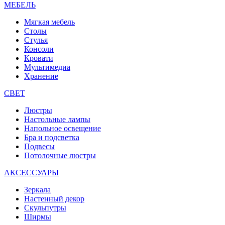
МЕБЕЛЬ
Мягкая мебель
Столы
Стулья
Консоли
Кровати
Мультимедиа
Хранение
СВЕТ
Люстры
Настольные лампы
Напольное освещение
Бра и подсветка
Подвесы
Потолочные люстры
АКСЕССУАРЫ
Зеркала
Настенный декор
Скульпутры
Ширмы