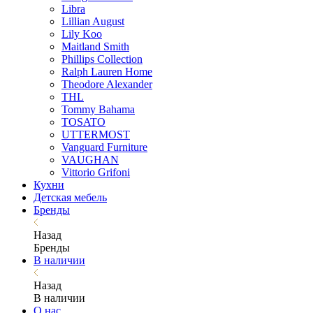
Libra
Lillian August
Lily Koo
Maitland Smith
Phillips Collection
Ralph Lauren Home
Theodore Alexander
THL
Tommy Bahama
TOSATO
UTTERMOST
Vanguard Furniture
VAUGHAN
Vittorio Grifoni
Кухни
Детская мебель
Бренды
Назад
Бренды
В наличии
Назад
В наличии
О нас