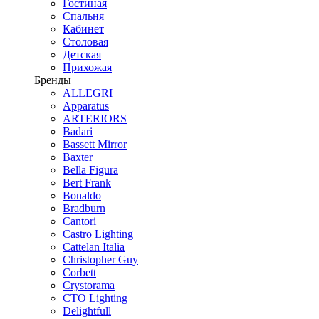
Гостиная
Спальня
Кабинет
Столовая
Детская
Прихожая
Бренды
ALLEGRI
Apparatus
ARTERIORS
Badari
Bassett Mirror
Baxter
Bella Figura
Bert Frank
Bonaldo
Bradburn
Cantori
Castro Lighting
Cattelan Italia
Christopher Guy
Corbett
Crystorama
CTO Lighting
Delightfull