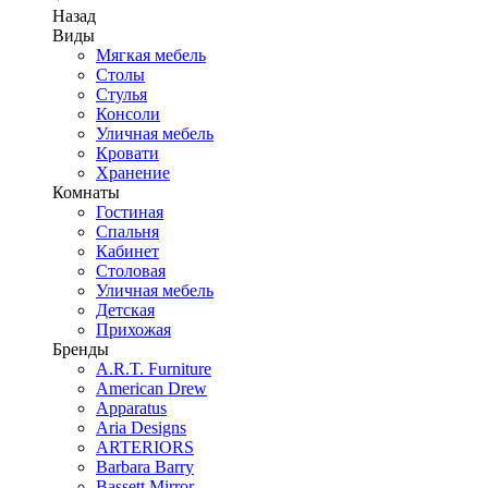
Назад
Виды
Мягкая мебель
Столы
Стулья
Консоли
Уличная мебель
Кровати
Хранение
Комнаты
Гостиная
Спальня
Кабинет
Столовая
Уличная мебель
Детская
Прихожая
Бренды
A.R.T. Furniture
American Drew
Apparatus
Aria Designs
ARTERIORS
Barbara Barry
Bassett Mirror