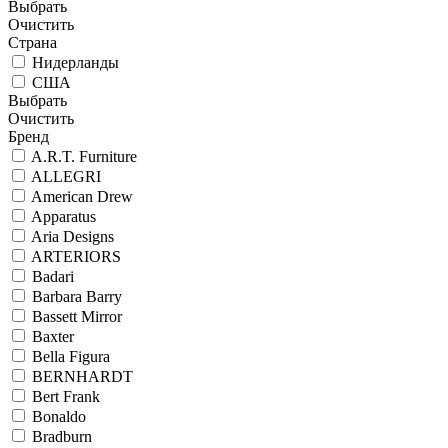
Выбрать
Очистить
Страна
Нидерланды
США
Выбрать
Очистить
Бренд
A.R.T. Furniture
ALLEGRI
American Drew
Apparatus
Aria Designs
ARTERIORS
Badari
Barbara Barry
Bassett Mirror
Baxter
Bella Figura
BERNHARDT
Bert Frank
Bonaldo
Bradburn