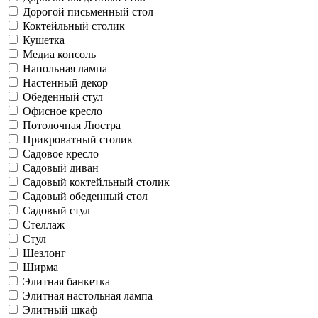
Дорогой письменный стол
Коктейльный столик
Кушетка
Медиа консоль
Напольная лампа
Настенный декор
Обеденный стул
Офисное кресло
Потолочная Люстра
Прикроватный столик
Садовое кресло
Садовый диван
Садовый коктейльный столик
Садовый обеденный стол
Садовый стул
Стеллаж
Стул
Шезлонг
Ширма
Элитная банкетка
Элитная настольная лампа
Элитный шкаф