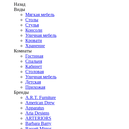
Назад
Виды
Мягкая мебель
Столы
Стулья
Консоли
Уличная мебель
Кровати
Хранение
Комнаты
Гостиная
Спальня
Кабинет
Столовая
Уличная мебель
Детская
Прихожая
Бренды
A.R.T. Furniture
American Drew
Apparatus
Aria Designs
ARTERIORS
Barbara Barry
Bassett Mirror