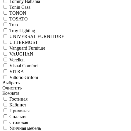
Tommy Bahama
Tonin Casa
TONON
TOSATO
Treo
Troy Lighting
UNIVERSAL FURNITURE
UTTERMOST
Vanguard Furniture
VAUGHAN
Verellen
Visual Comfort
VITRA
Vittorio Grifoni
Выбрать
Очистить
Комната
Гостиная
Кабинет
Прихожая
Спальня
Столовая
Уличная мебель