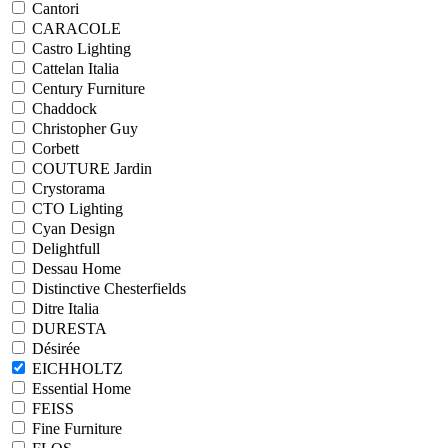
Cantori
CARACOLE
Castro Lighting
Cattelan Italia
Century Furniture
Chaddock
Christopher Guy
Corbett
COUTURE Jardin
Crystorama
CTO Lighting
Cyan Design
Delightfull
Dessau Home
Distinctive Chesterfields
Ditre Italia
DURESTA
Désirée
EICHHOLTZ
Essential Home
FEISS
Fine Furniture