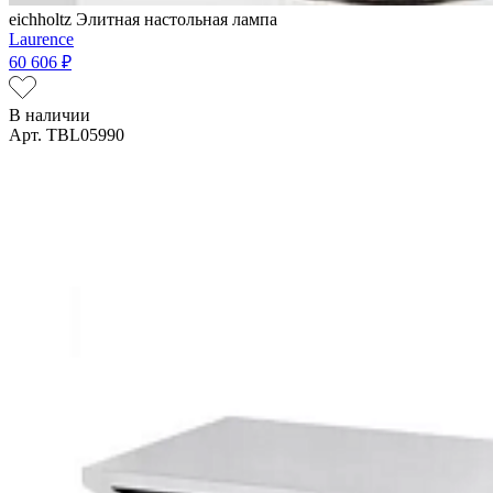
eichholtz
Элитная настольная лампа
Laurence
60 606 ₽
В наличии
Арт. TBL05990