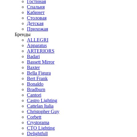
Гостиная
Спальня
Кабинет
Столовая
Детская
Прихожая
Бренды
ALLEGRI
Apparatus
ARTERIORS
Badari
Bassett Mirror
Baxter
Bella Figura
Bert Frank
Bonaldo
Bradburn
Cantori
Castro Lighting
Cattelan Italia
Christopher Guy
Corbett
Crystorama
CTO Lighting
Delightfull