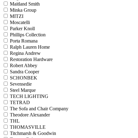
Maitland Smith
Minka Group
MITZI
Moscatelli
Parker Knoll
Phillips Collection
Porta Romana
Ralph Lauren Home
Regina Andrew
Restoration Hardware
Robert Abbey
Sandra Cooper
SCHONBEK
Sevensedie
Steel Marque
TECH LIGHTING
TETRAD
The Sofa and Chair Company
Theodore Alexander
THL
THOMASVILLE
Titchmarsh & Goodwin