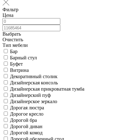
Фильтр
Цена
Выбрать
Очистить
Тип мебели
Бар
Барный стул
Буфет
Витрина
Декоративный столик
Дизайнерская консоль
Дизайнерская прикроватная тумба
Дизайнерский пуф
Дизайнерское зеркало
Дорогая люстра
Дорогое кресло
Дорогой бра
Дорогой диван
Дорогой комод
Дорогой обеденный стол