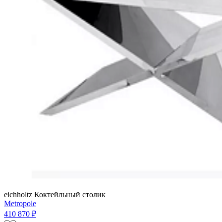
eichholtz
Коктейльный столик
Metropole
410 870 ₽