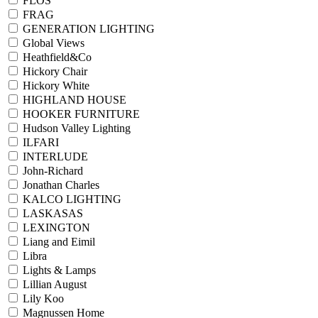
FLOS
FRAG
GENERATION LIGHTING
Global Views
Heathfield&Co
Hickory Chair
Hickory White
HIGHLAND HOUSE
HOOKER FURNITURE
Hudson Valley Lighting
ILFARI
INTERLUDE
John-Richard
Jonathan Charles
KALCO LIGHTING
LASKASAS
LEXINGTON
Liang and Eimil
Libra
Lights & Lamps
Lillian August
Lily Koo
Magnussen Home