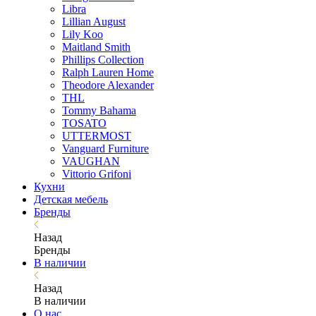
Libra
Lillian August
Lily Koo
Maitland Smith
Phillips Collection
Ralph Lauren Home
Theodore Alexander
THL
Tommy Bahama
TOSATO
UTTERMOST
Vanguard Furniture
VAUGHAN
Vittorio Grifoni
Кухни
Детская мебель
Бренды
Назад
Бренды
В наличии
Назад
В наличии
О нас