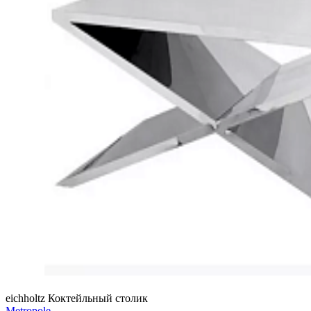
eichholtz
Коктейльный столик
Metropole