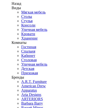
Назад
Виды
Мягкая мебель
Столы
Стулья
Консоли
Уличная мебель
Кровати
Хранение
Комнаты
Гостиная
Спальня
Кабинет
Столовая
Уличная мебель
Детская
Прихожая
Бренды
A.R.T. Furniture
American Drew
Apparatus
Aria Designs
ARTERIORS
Barbara Barry
Bassett Mirror