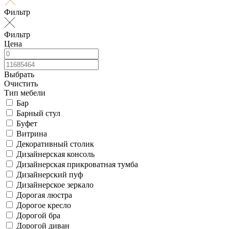
Фильтр
Фильтр
Цена
Выбрать
Очистить
Тип мебели
Бар
Барный стул
Буфет
Витрина
Декоративный столик
Дизайнерская консоль
Дизайнерская прикроватная тумба
Дизайнерский пуф
Дизайнерское зеркало
Дорогая люстра
Дорогое кресло
Дорогой бра
Дорогой диван