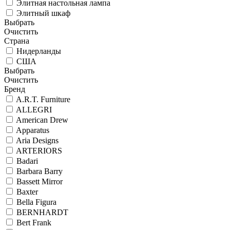
Элитная настольная лампа
Элитный шкаф
Выбрать
Очистить
Страна
Нидерланды
США
Выбрать
Очистить
Бренд
A.R.T. Furniture
ALLEGRI
American Drew
Apparatus
Aria Designs
ARTERIORS
Badari
Barbara Barry
Bassett Mirror
Baxter
Bella Figura
BERNHARDT
Bert Frank