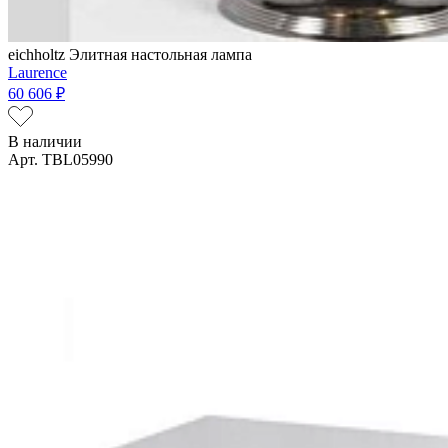
eichholtz
Элитная настольная лампа
Laurence
60 606 ₽
В наличии
Арт. TBL05990