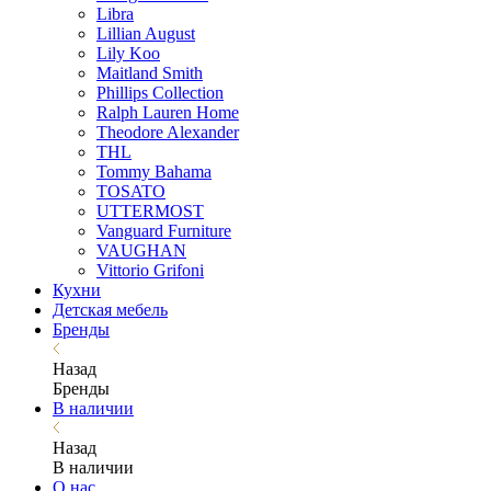
Libra
Lillian August
Lily Koo
Maitland Smith
Phillips Collection
Ralph Lauren Home
Theodore Alexander
THL
Tommy Bahama
TOSATO
UTTERMOST
Vanguard Furniture
VAUGHAN
Vittorio Grifoni
Кухни
Детская мебель
Бренды
Назад
Бренды
В наличии
Назад
В наличии
О нас