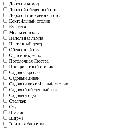
Дорогой комод
Дорогой обеденный стол
Дорогой письменный стол
Коктейльный столик
Кушетка
Медиа консоль
Напольная лампа
Настенный декор
Обеденный стул
Офисное кресло
Потолочная Люстра
Прикроватный столик
Садовое кресло
Садовый диван
Садовый коктейльный столик
Садовый обеденный стол
Садовый стул
Стеллаж
Стул
Шезлонг
Ширма
Элитная банкетка