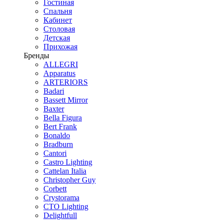
Гостиная
Спальня
Кабинет
Столовая
Детская
Прихожая
Бренды
ALLEGRI
Apparatus
ARTERIORS
Badari
Bassett Mirror
Baxter
Bella Figura
Bert Frank
Bonaldo
Bradburn
Cantori
Castro Lighting
Cattelan Italia
Christopher Guy
Corbett
Crystorama
CTO Lighting
Delightfull