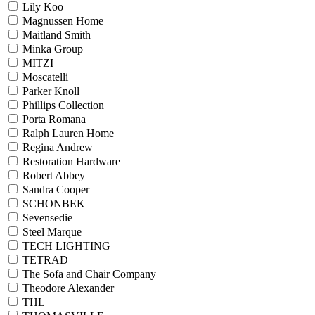
Lily Koo
Magnussen Home
Maitland Smith
Minka Group
MITZI
Moscatelli
Parker Knoll
Phillips Collection
Porta Romana
Ralph Lauren Home
Regina Andrew
Restoration Hardware
Robert Abbey
Sandra Cooper
SCHONBEK
Sevensedie
Steel Marque
TECH LIGHTING
TETRAD
The Sofa and Chair Company
Theodore Alexander
THL