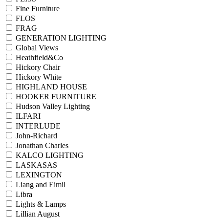
Fine Furniture
FLOS
FRAG
GENERATION LIGHTING
Global Views
Heathfield&Co
Hickory Chair
Hickory White
HIGHLAND HOUSE
HOOKER FURNITURE
Hudson Valley Lighting
ILFARI
INTERLUDE
John-Richard
Jonathan Charles
KALCO LIGHTING
LASKASAS
LEXINGTON
Liang and Eimil
Libra
Lights & Lamps
Lillian August