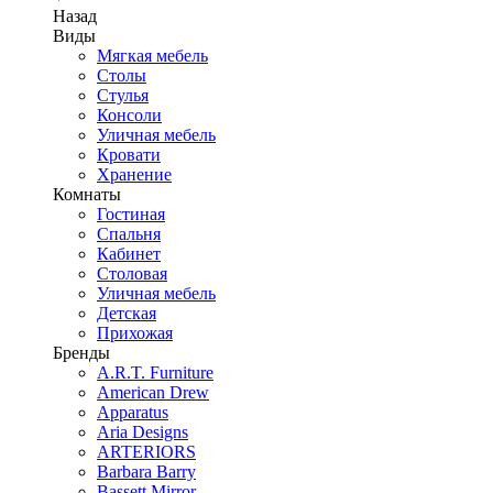
Назад
Виды
Мягкая мебель
Столы
Стулья
Консоли
Уличная мебель
Кровати
Хранение
Комнаты
Гостиная
Спальня
Кабинет
Столовая
Уличная мебель
Детская
Прихожая
Бренды
A.R.T. Furniture
American Drew
Apparatus
Aria Designs
ARTERIORS
Barbara Barry
Bassett Mirror