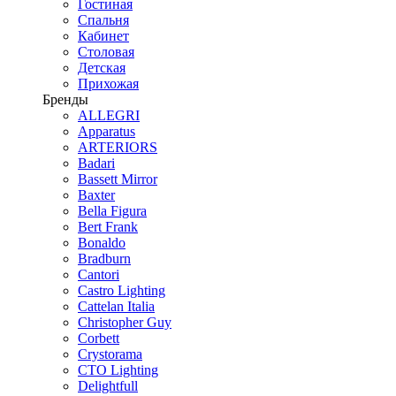
Гостиная
Спальня
Кабинет
Столовая
Детская
Прихожая
Бренды
ALLEGRI
Apparatus
ARTERIORS
Badari
Bassett Mirror
Baxter
Bella Figura
Bert Frank
Bonaldo
Bradburn
Cantori
Castro Lighting
Cattelan Italia
Christopher Guy
Corbett
Crystorama
CTO Lighting
Delightfull