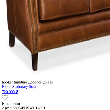
hooker furniture
Дорогой диван
Exton Stationary Sofa
720 000 ₽
В наличии
Арт. SS806-PHSWGL-091