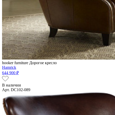
hooker furniture
Дорогое кресло
Hamrick
644 900 ₽
В наличии
Арт. DC102-089