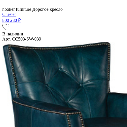
hooker furniture
Дорогое кресло
Chester
800 280 ₽
В наличии
Арт. CC503-SW-039