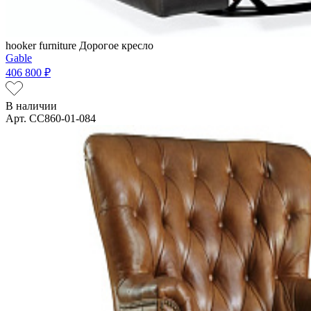
hooker furniture
Дорогое кресло
Gable
406 800 ₽
В наличии
Арт. CC860-01-084