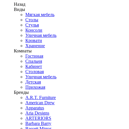
Назад
Виды
Мягкая мебель
Столы
Стулья
Консоли
Уличная мебель
Кровати
Хранение
Комнаты
Гостиная
Спальня
Кабинет
Столовая
Уличная мебель
Детская
Прихожая
Бренды
A.R.T. Furniture
American Drew
Apparatus
Aria Designs
ARTERIORS
Barbara Barry
Bassett Mirror