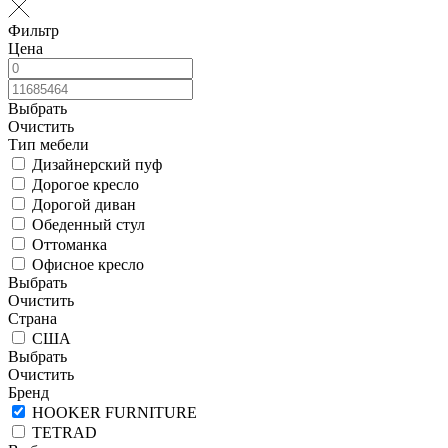
Фильтр
Цена
Выбрать
Очистить
Тип мебели
Дизайнерский пуф
Дорогое кресло
Дорогой диван
Обеденный стул
Оттоманка
Офисное кресло
Выбрать
Очистить
Страна
США
Выбрать
Очистить
Бренд
HOOKER FURNITURE
TETRAD