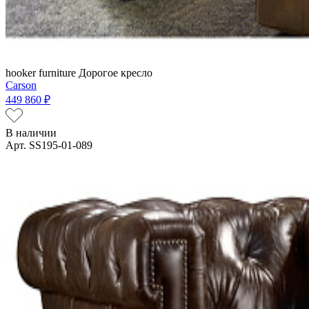
hooker furniture
Дорогое кресло
Carson
449 860 ₽
В наличии
Арт. SS195-01-089