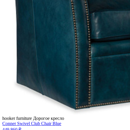
hooker furniture
Дорогое кресло
Conner Swivel Club Chair Blue
449 860 ₽