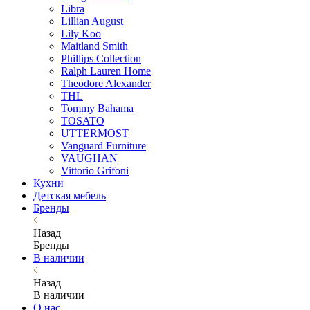
Libra
Lillian August
Lily Koo
Maitland Smith
Phillips Collection
Ralph Lauren Home
Theodore Alexander
THL
Tommy Bahama
TOSATO
UTTERMOST
Vanguard Furniture
VAUGHAN
Vittorio Grifoni
Кухни
Детская мебель
Бренды
Назад
Бренды
В наличии
Назад
В наличии
О нас