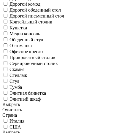
Дорогой комод
Дорогой обеденный стол
Дорогой письменный стол
Коктейльный столик
Кушетка
Медиа консоль
Обеденный стул
Оттоманка
Офисное кресло
Прикроватный столик
Сервировочный столик
Скамья
Стеллаж
Стул
Тумба
Элитная банкетка
Элитный шкаф
Выбрать
Очистить
Страна
Италия
США
Выбрать