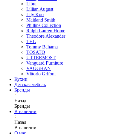
Libra
Lillian August
Lily Koo
Maitland Smith
Phillips Collection
Ralph Lauren Home
Theodore Alexander
THL
Tommy Bahama
TOSATO
UTTERMOST
Vanguard Furniture
VAUGHAN
Vittorio Grifoni
Кухни
Детская мебель
Бренды
Назад
Бренды
В наличии
Назад
В наличии
О нас