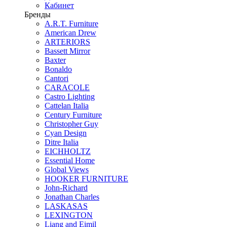
Кабинет
Бренды
A.R.T. Furniture
American Drew
ARTERIORS
Bassett Mirror
Baxter
Bonaldo
Cantori
CARACOLE
Castro Lighting
Cattelan Italia
Century Furniture
Christopher Guy
Cyan Design
Ditre Italia
EICHHOLTZ
Essential Home
Global Views
HOOKER FURNITURE
John-Richard
Jonathan Charles
LASKASAS
LEXINGTON
Liang and Eimil