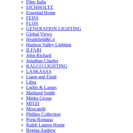
Ditre Italia
EICHHOLTZ
Essential Home
FEISS
FLOS
GENERATION LIGHTING
Global Views
Heathfield&Co
Hudson Valley Lighting
ILFARI
John-Richard
Jonathan Charles
KALCO LIGHTING
LASKASAS
Liang and Eimil
Libra
Lights & Lamps
Maitland Smith
Minka Group
MITZI
Moscatelli
Phillips Collection
Porta Romana
Ralph Lauren Home
Regina Andrew