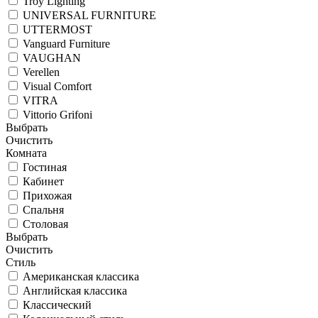
Troy Lighting
UNIVERSAL FURNITURE
UTTERMOST
Vanguard Furniture
VAUGHAN
Verellen
Visual Comfort
VITRA
Vittorio Grifoni
Выбрать
Очистить
Комната
Гостиная
Кабинет
Прихожая
Спальня
Столовая
Выбрать
Очистить
Стиль
Американская классика
Английская классика
Классический