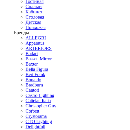
Гостиная
Спальня
Кабинет
Столовая
Детская
Прихожая
Бренды
ALLEGRI
Apparatus
ARTERIORS
Badari
Bassett Mirror
Baxter
Bella Figura
Bert Frank
Bonaldo
Bradburn
Cantori
Castro Lighting
Cattelan Italia
Christopher Guy
Corbett
Crystorama
CTO Lighting
Delightfull