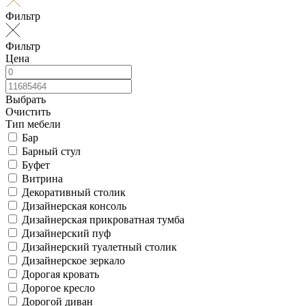
Фильтр
Фильтр
Цена
Выбрать
Очистить
Тип мебели
Бар
Барный стул
Буфет
Витрина
Декоративный столик
Дизайнерская консоль
Дизайнерская прикроватная тумба
Дизайнерский пуф
Дизайнерский туалетный столик
Дизайнерское зеркало
Дорогая кровать
Дорогое кресло
Дорогой диван