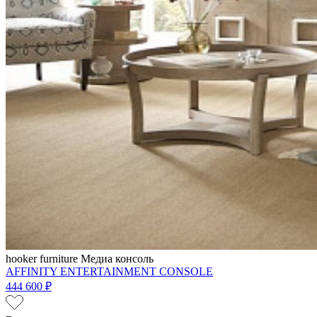
hooker furniture
Медиа консоль
AFFINITY ENTERTAINMENT CONSOLE
444 600 ₽