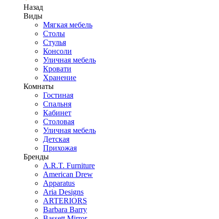
Назад
Виды
Мягкая мебель
Столы
Стулья
Консоли
Уличная мебель
Кровати
Хранение
Комнаты
Гостиная
Спальня
Кабинет
Столовая
Уличная мебель
Детская
Прихожая
Бренды
A.R.T. Furniture
American Drew
Apparatus
Aria Designs
ARTERIORS
Barbara Barry
Bassett Mirror