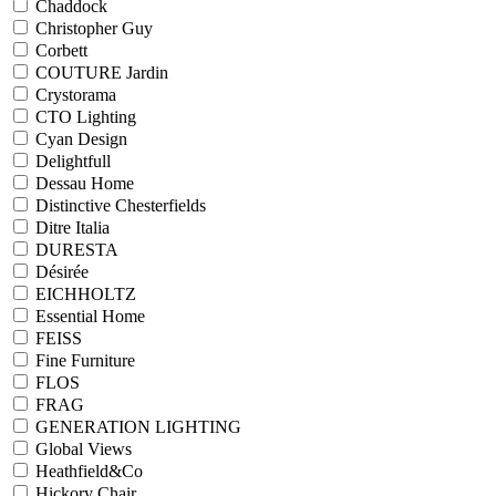
Chaddock
Christopher Guy
Corbett
COUTURE Jardin
Crystorama
CTO Lighting
Cyan Design
Delightfull
Dessau Home
Distinctive Chesterfields
Ditre Italia
DURESTA
Désirée
EICHHOLTZ
Essential Home
FEISS
Fine Furniture
FLOS
FRAG
GENERATION LIGHTING
Global Views
Heathfield&Co
Hickory Chair