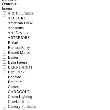
Очистить
Бренд
A.R.T. Furniture
ALLEGRI
American Drew
Apparatus
Aria Designs
ARTERIORS
Badari
Barbara Barry
Bassett Mirror
Baxter
Bella Figura
BERNHARDT
Bert Frank
Bonaldo
Bradburn
Cantori
CARACOLE
Castro Lighting
Cattelan Italia
Century Furniture