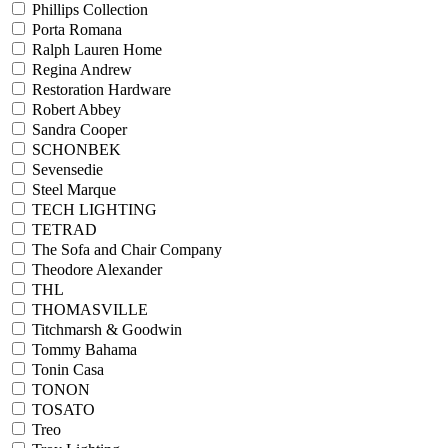
Phillips Collection
Porta Romana
Ralph Lauren Home
Regina Andrew
Restoration Hardware
Robert Abbey
Sandra Cooper
SCHONBEK
Sevensedie
Steel Marque
TECH LIGHTING
TETRAD
The Sofa and Chair Company
Theodore Alexander
THL
THOMASVILLE
Titchmarsh & Goodwin
Tommy Bahama
Tonin Casa
TONON
TOSATO
Treo