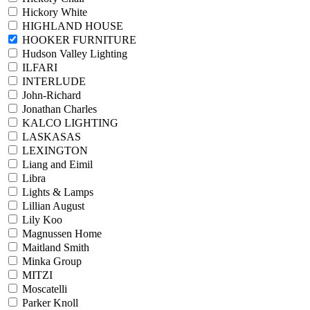
Hickory White
HIGHLAND HOUSE
HOOKER FURNITURE
Hudson Valley Lighting
ILFARI
INTERLUDE
John-Richard
Jonathan Charles
KALCO LIGHTING
LASKASAS
LEXINGTON
Liang and Eimil
Libra
Lights & Lamps
Lillian August
Lily Koo
Magnussen Home
Maitland Smith
Minka Group
MITZI
Moscatelli
Parker Knoll