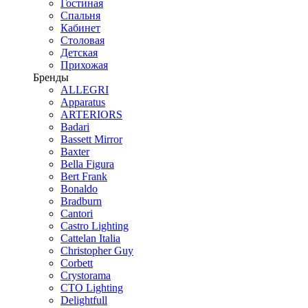
Гостиная
Спальня
Кабинет
Столовая
Детская
Прихожая
Бренды
ALLEGRI
Apparatus
ARTERIORS
Badari
Bassett Mirror
Baxter
Bella Figura
Bert Frank
Bonaldo
Bradburn
Cantori
Castro Lighting
Cattelan Italia
Christopher Guy
Corbett
Crystorama
CTO Lighting
Delightfull