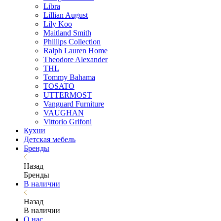
Libra
Lillian August
Lily Koo
Maitland Smith
Phillips Collection
Ralph Lauren Home
Theodore Alexander
THL
Tommy Bahama
TOSATO
UTTERMOST
Vanguard Furniture
VAUGHAN
Vittorio Grifoni
Кухни
Детская мебель
Бренды
Назад
Бренды
В наличии
Назад
В наличии
О нас