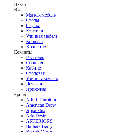
Назад
Виды
Мягкая мебель
Столы
Стулья
Консоли
Уличная мебель
Кровати
Хранение
Комнаты
Гостиная
Спальня
Кабинет
Столовая
Уличная мебель
Детская
Прихожая
Бренды
A.R.T. Furniture
American Drew
Apparatus
Aria Designs
ARTERIORS
Barbara Barry
Bassett Mirror