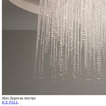
ilfari
Дорогая люстра
ICE FALL