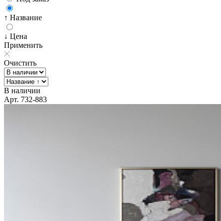
↑ Название
↓ Цена
Применить
Очистить
В наличии
Арт. 732-883