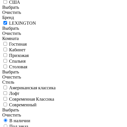
США
Выбрать
Очистить
Бренд
LEXINGTON
Выбрать
Очистить
Комната
Гостиная
Кабинет
Прихожая
Спальня
Столовая
Выбрать
Очистить
Стиль
Американская классика
Лофт
Современная Классика
Современный
Выбрать
Очистить
В наличии
Под заказ