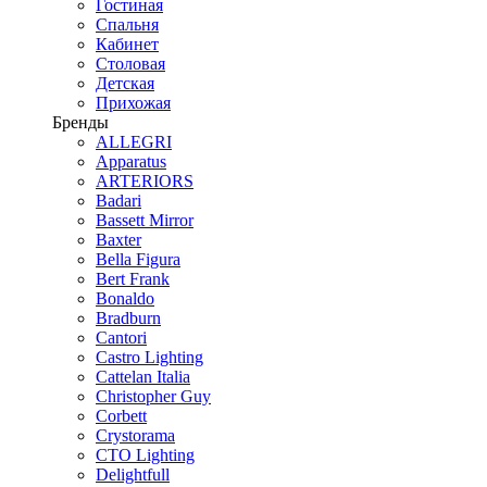
Гостиная
Спальня
Кабинет
Столовая
Детская
Прихожая
Бренды
ALLEGRI
Apparatus
ARTERIORS
Badari
Bassett Mirror
Baxter
Bella Figura
Bert Frank
Bonaldo
Bradburn
Cantori
Castro Lighting
Cattelan Italia
Christopher Guy
Corbett
Crystorama
CTO Lighting
Delightfull