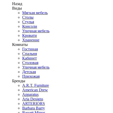
Назад
Виды
Мягкая мебель
Столы
Стулья
Консоли
Уличная мебель
Кровати
Хранение
Комнаты
Гостиная
Спальня
Кабинет
Столовая
Уличная мебель
Детская
Прихожая
Бренды
A.R.T. Furniture
American Drew
Apparatus
Aria Designs
ARTERIORS
Barbara Barry
Bassett Mirror