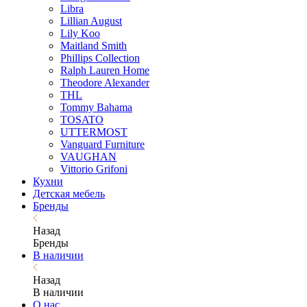
Libra
Lillian August
Lily Koo
Maitland Smith
Phillips Collection
Ralph Lauren Home
Theodore Alexander
THL
Tommy Bahama
TOSATO
UTTERMOST
Vanguard Furniture
VAUGHAN
Vittorio Grifoni
Кухни
Детская мебель
Бренды
Назад
Бренды
В наличии
Назад
В наличии
О нас