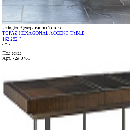
lexington
Декоративный столик
TOPAZ HEXAGONAL ACCENT TABLE
162 282 ₽
Под заказ
Арт. 729-876C