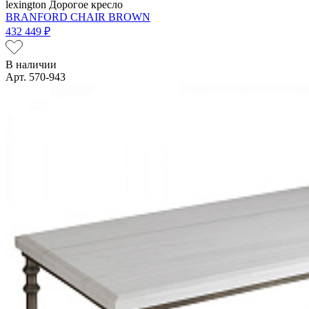
lexington
Дорогое кресло
BRANFORD CHAIR BROWN
432 449 ₽
В наличии
Арт. 570-943