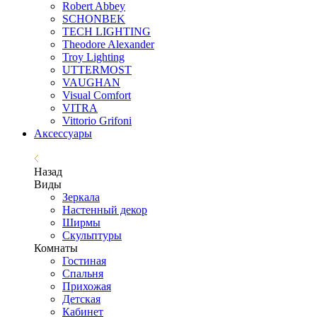
Robert Abbey
SCHONBEK
TECH LIGHTING
Theodore Alexander
Troy Lighting
UTTERMOST
VAUGHAN
Visual Comfort
VITRA
Vittorio Grifoni
Аксессуары
Назад
Виды
Зеркала
Настенный декор
Ширмы
Скульптуры
Комнаты
Гостиная
Спальня
Прихожая
Детская
Кабинет