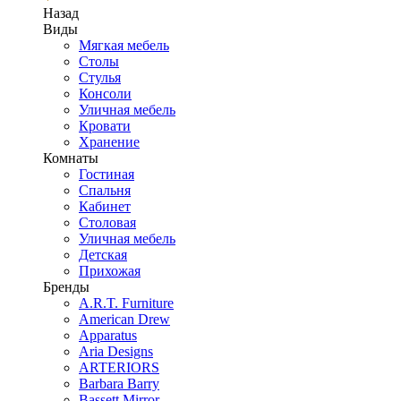
Назад
Виды
Мягкая мебель
Столы
Стулья
Консоли
Уличная мебель
Кровати
Хранение
Комнаты
Гостиная
Спальня
Кабинет
Столовая
Уличная мебель
Детская
Прихожая
Бренды
A.R.T. Furniture
American Drew
Apparatus
Aria Designs
ARTERIORS
Barbara Barry
Bassett Mirror