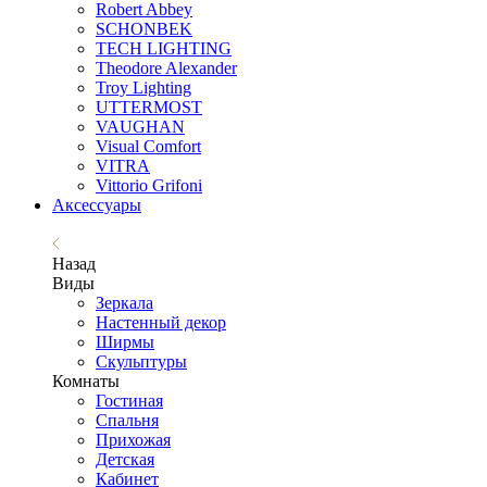
Robert Abbey
SCHONBEK
TECH LIGHTING
Theodore Alexander
Troy Lighting
UTTERMOST
VAUGHAN
Visual Comfort
VITRA
Vittorio Grifoni
Аксессуары
Назад
Виды
Зеркала
Настенный декор
Ширмы
Скульптуры
Комнаты
Гостиная
Спальня
Прихожая
Детская
Кабинет