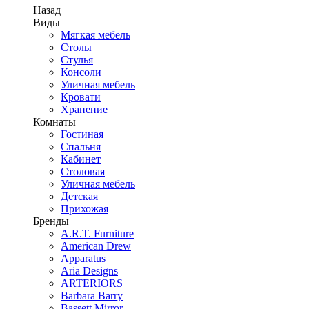
Назад
Виды
Мягкая мебель
Столы
Стулья
Консоли
Уличная мебель
Кровати
Хранение
Комнаты
Гостиная
Спальня
Кабинет
Столовая
Уличная мебель
Детская
Прихожая
Бренды
A.R.T. Furniture
American Drew
Apparatus
Aria Designs
ARTERIORS
Barbara Barry
Bassett Mirror