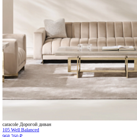
caracole
Дорогой диван
105 Well Balanced
968 760 ₽