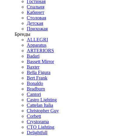
Гостиная
Спальня
Кабинет
Столовая
Детская
Прихожая
Бренды
ALLEGRI
Apparatus
ARTERIORS
Badari
Bassett Mirror
Baxter
Bella Figura
Bert Frank
Bonaldo
Bradburn
Cantori
Castro Lighting
Cattelan Italia
Christopher Guy
Corbett
Crystorama
CTO Lighting
Delightfull