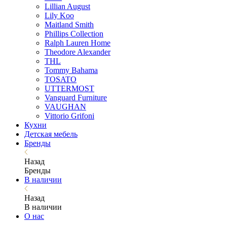
Lillian August
Lily Koo
Maitland Smith
Phillips Collection
Ralph Lauren Home
Theodore Alexander
THL
Tommy Bahama
TOSATO
UTTERMOST
Vanguard Furniture
VAUGHAN
Vittorio Grifoni
Кухни
Детская мебель
Бренды
Назад
Бренды
В наличии
Назад
В наличии
О нас