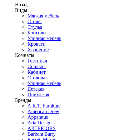
Назад
Виды
Мягкая мебель
Столы
Стулья
Консоли
Уличная мебель
Кровати
Хранение
Комнаты
Гостиная
Спальня
Кабинет
Столовая
Уличная мебель
Детская
Прихожая
Бренды
A.R.T. Furniture
American Drew
Apparatus
Aria Designs
ARTERIORS
Barbara Barry
Bassett Mirror