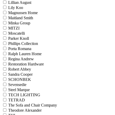
Lillian August
Lily Koo
Magnussen Home
Maitland Smith
Minka Group
MITZI
Moscatelli
Parker Knoll
Phillips Collection
Porta Romana
Ralph Lauren Home
Regina Andrew
Restoration Hardware
Robert Abbey
Sandra Cooper
SCHONBEK
Sevensedie
Steel Marque
TECH LIGHTING
TETRAD
The Sofa and Chair Company
Theodore Alexander