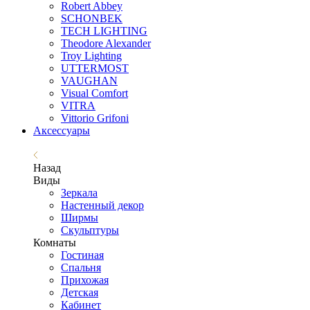
Robert Abbey
SCHONBEK
TECH LIGHTING
Theodore Alexander
Troy Lighting
UTTERMOST
VAUGHAN
Visual Comfort
VITRA
Vittorio Grifoni
Аксессуары
Назад
Виды
Зеркала
Настенный декор
Ширмы
Скульптуры
Комнаты
Гостиная
Спальня
Прихожая
Детская
Кабинет