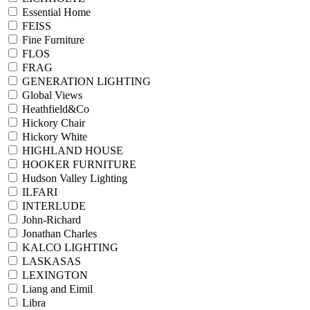
Essential Home
FEISS
Fine Furniture
FLOS
FRAG
GENERATION LIGHTING
Global Views
Heathfield&Co
Hickory Chair
Hickory White
HIGHLAND HOUSE
HOOKER FURNITURE
Hudson Valley Lighting
ILFARI
INTERLUDE
John-Richard
Jonathan Charles
KALCO LIGHTING
LASKASAS
LEXINGTON
Liang and Eimil
Libra