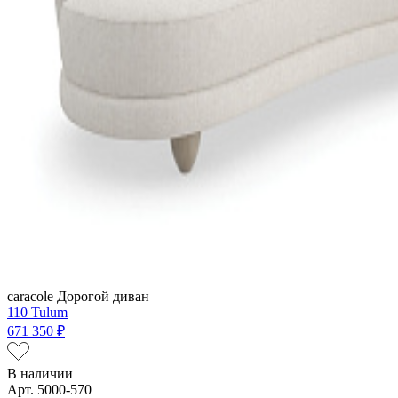
caracole
Дорогой диван
110 Tulum
671 350 ₽
В наличии
Арт. 5000-570