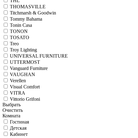
THL
THOMASVILLE
Titchmarsh & Goodwin
Tommy Bahama
Tonin Casa
TONON
TOSATO
Treo
Troy Lighting
UNIVERSAL FURNITURE
UTTERMOST
Vanguard Furniture
VAUGHAN
Verellen
Visual Comfort
VITRA
Vittorio Grifoni
Выбрать
Очистить
Комната
Гостиная
Детская
Кабинет