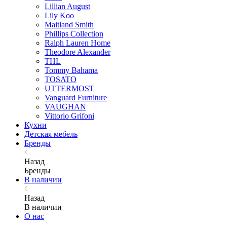
Lillian August
Lily Koo
Maitland Smith
Phillips Collection
Ralph Lauren Home
Theodore Alexander
THL
Tommy Bahama
TOSATO
UTTERMOST
Vanguard Furniture
VAUGHAN
Vittorio Grifoni
Кухни
Детская мебель
Бренды
Назад
Бренды
В наличии
Назад
В наличии
О нас