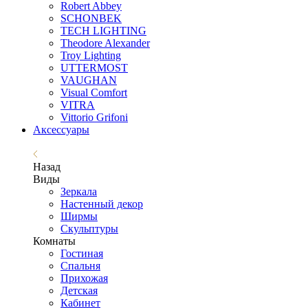
Robert Abbey
SCHONBEK
TECH LIGHTING
Theodore Alexander
Troy Lighting
UTTERMOST
VAUGHAN
Visual Comfort
VITRA
Vittorio Grifoni
Аксессуары
Назад
Виды
Зеркала
Настенный декор
Ширмы
Скульптуры
Комнаты
Гостиная
Спальня
Прихожая
Детская
Кабинет