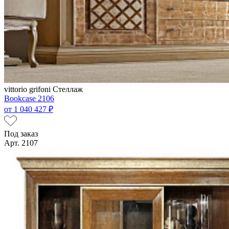
vittorio grifoni
Стеллаж
Bookcase 2106
от
1 040 427 ₽
Под заказ
Арт. 2107