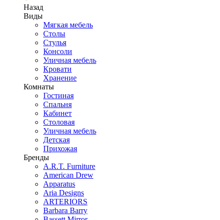
Назад
Виды
Мягкая мебель
Столы
Стулья
Консоли
Уличная мебель
Кровати
Хранение
Комнаты
Гостиная
Спальня
Кабинет
Столовая
Уличная мебель
Детская
Прихожая
Бренды
A.R.T. Furniture
American Drew
Apparatus
Aria Designs
ARTERIORS
Barbara Barry
Bassett Mirror