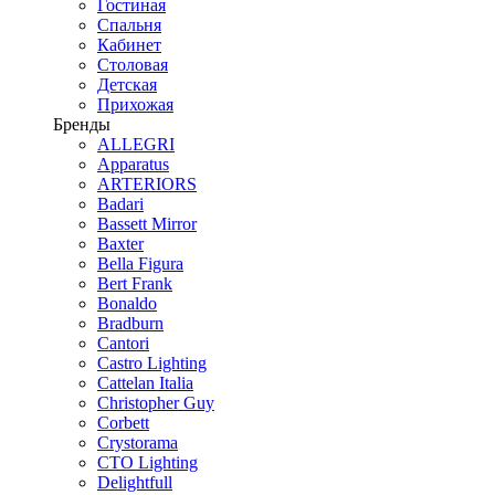
Гостиная
Спальня
Кабинет
Столовая
Детская
Прихожая
Бренды
ALLEGRI
Apparatus
ARTERIORS
Badari
Bassett Mirror
Baxter
Bella Figura
Bert Frank
Bonaldo
Bradburn
Cantori
Castro Lighting
Cattelan Italia
Christopher Guy
Corbett
Crystorama
CTO Lighting
Delightfull