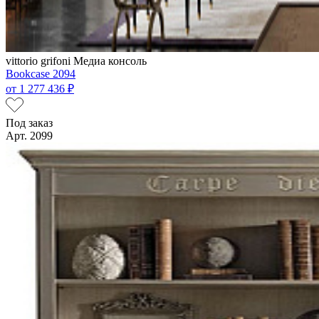
vittorio grifoni
Медиа консоль
Bookcase 2094
от
1 277 436 ₽
Под заказ
Арт. 2099