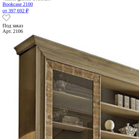
Bookcase 2100
от
397 692 ₽
Под заказ
Арт. 2106