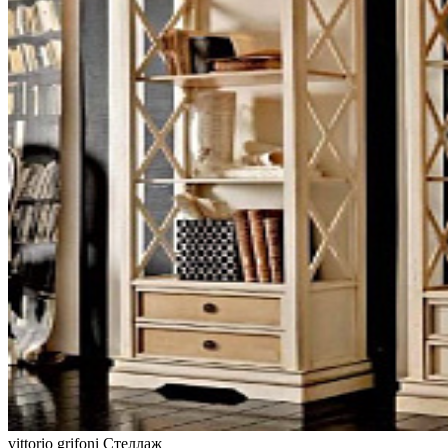
vittorio grifoni
Стеллаж