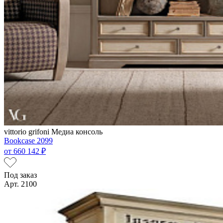
vittorio grifoni
Медиа консоль
Bookcase 2099
от
660 142 ₽
Под заказ
Арт. 2100