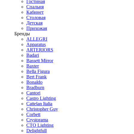
Гостиная
Спальня
Кабинет
Столовая
Детская
Прихожая
Бренды
ALLEGRI
Apparatus
ARTERIORS
Badari
Bassett Mirror
Baxter
Bella Figura
Bert Frank
Bonaldo
Bradburn
Cantori
Castro Lighting
Cattelan Italia
Christopher Guy
Corbett
Crystorama
CTO Lighting
Delightfull