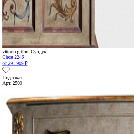
vittorio grifoni
Сундук
Chest 2246
от
291 909 ₽
Под заказ
Арт. 2500