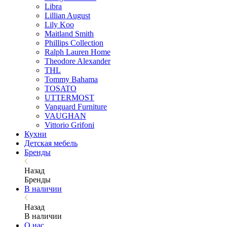
Libra
Lillian August
Lily Koo
Maitland Smith
Phillips Collection
Ralph Lauren Home
Theodore Alexander
THL
Tommy Bahama
TOSATO
UTTERMOST
Vanguard Furniture
VAUGHAN
Vittorio Grifoni
Кухни
Детская мебель
Бренды
Назад
Бренды
В наличии
Назад
В наличии
О нас