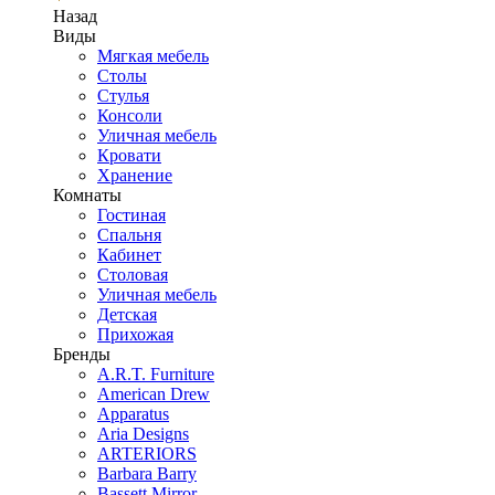
Назад
Виды
Мягкая мебель
Столы
Стулья
Консоли
Уличная мебель
Кровати
Хранение
Комнаты
Гостиная
Спальня
Кабинет
Столовая
Уличная мебель
Детская
Прихожая
Бренды
A.R.T. Furniture
American Drew
Apparatus
Aria Designs
ARTERIORS
Barbara Barry
Bassett Mirror