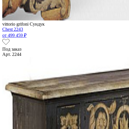
vittorio grifoni
Сундук
Chest 2243
от
499 459 ₽
Под заказ
Арт. 2244