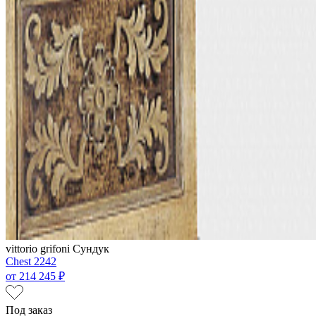
vittorio grifoni
Сундук
Chest 2242
от
214 245 ₽
Под заказ