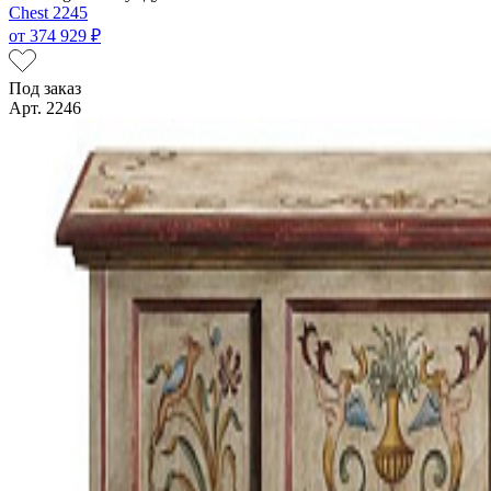
Chest 2245
от
374 929 ₽
Под заказ
Арт. 2246