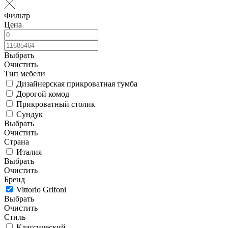
Фильтр
Цена
Выбрать
Очистить
Тип мебели
Дизайнерская прикроватная тумба
Дорогой комод
Прикроватный столик
Сундук
Выбрать
Очистить
Страна
Италия
Выбрать
Очистить
Бренд
Vittorio Grifoni
Выбрать
Очистить
Стиль
Классический