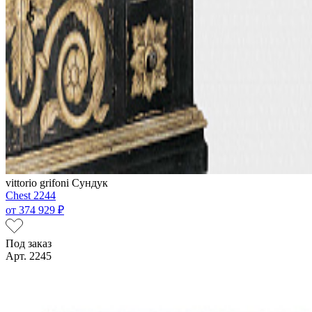
vittorio grifoni
Сундук
Chest 2244
от
374 929 ₽
Под заказ
Арт. 2245