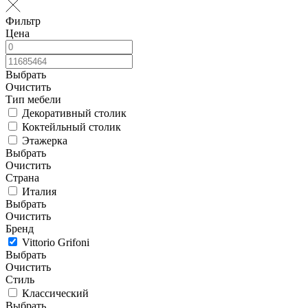
Фильтр
Цена
Выбрать
Очистить
Тип мебели
Декоративный столик
Коктейльный столик
Этажерка
Выбрать
Очистить
Страна
Италия
Выбрать
Очистить
Бренд
Vittorio Grifoni
Выбрать
Очистить
Стиль
Классический
Выбрать