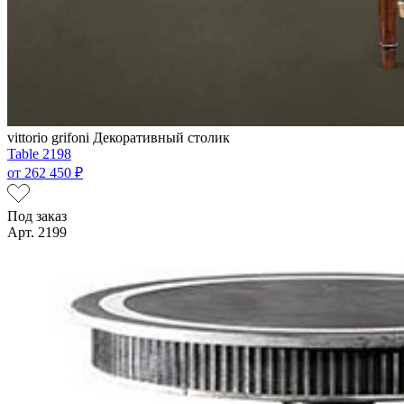
vittorio grifoni
Декоративный столик
Table 2198
от
262 450 ₽
Под заказ
Арт. 2199