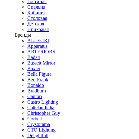
Гостиная
Спальня
Кабинет
Столовая
Детская
Прихожая
Бренды
ALLEGRI
Apparatus
ARTERIORS
Badari
Bassett Mirror
Baxter
Bella Figura
Bert Frank
Bonaldo
Bradburn
Cantori
Castro Lighting
Cattelan Italia
Christopher Guy
Corbett
Crystorama
CTO Lighting
Delightfull