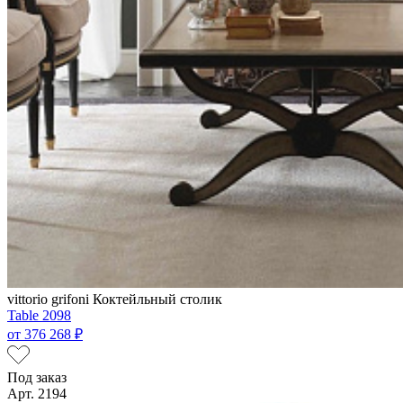
vittorio grifoni
Коктейльный столик
Table 2098
от
376 268 ₽
Под заказ
Арт. 2194