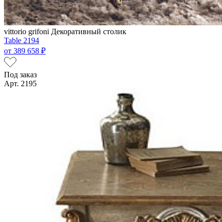
vittorio grifoni
Декоративный столик
Table 2194
от
389 658 ₽
Под заказ
Арт. 2195