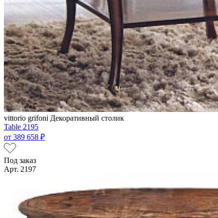
vittorio grifoni
Декоративный столик
Table 2195
от
389 658 ₽
Под заказ
Арт. 2197