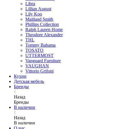
Libra
Lillian August
Lily Koo
Maitland Smith
Phillips Collection
Ralph Lauren Home
Theodore Alexander
THL
Tommy Bahama
TOSATO
UTTERMOST
Vanguard Furniture
VAUGHAN
Vittorio Grifoni
Кухни
Детская мебель
Бренды
Назад
Бренды
В наличии
Назад
В наличии
О нас