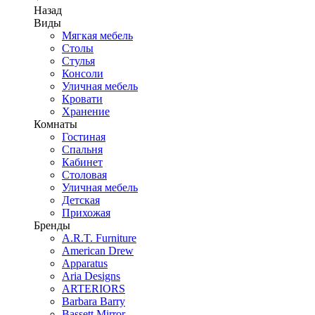
Назад
Виды
Мягкая мебель
Столы
Стулья
Консоли
Уличная мебель
Кровати
Хранение
Комнаты
Гостиная
Спальня
Кабинет
Столовая
Уличная мебель
Детская
Прихожая
Бренды
A.R.T. Furniture
American Drew
Apparatus
Aria Designs
ARTERIORS
Barbara Barry
Bassett Mirror