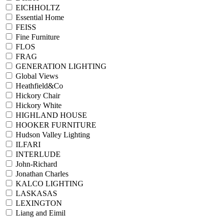
EICHHOLTZ
Essential Home
FEISS
Fine Furniture
FLOS
FRAG
GENERATION LIGHTING
Global Views
Heathfield&Co
Hickory Chair
Hickory White
HIGHLAND HOUSE
HOOKER FURNITURE
Hudson Valley Lighting
ILFARI
INTERLUDE
John-Richard
Jonathan Charles
KALCO LIGHTING
LASKASAS
LEXINGTON
Liang and Eimil