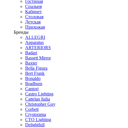
Гостиная
Спальня
Кабинет
Столовая
Детская
Прихожая
Бренды
ALLEGRI
Apparatus
ARTERIORS
Badari
Bassett Mirror
Baxter
Bella Figura
Bert Frank
Bonaldo
Bradburn
Cantori
Castro Lighting
Cattelan Italia
Christopher Guy
Corbett
Crystorama
CTO Lighting
Delightfull