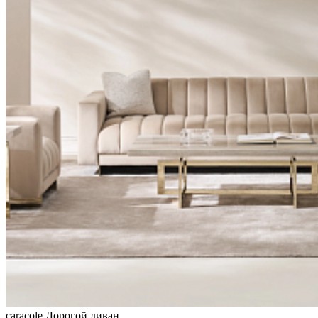
caracole
Дорогой диван