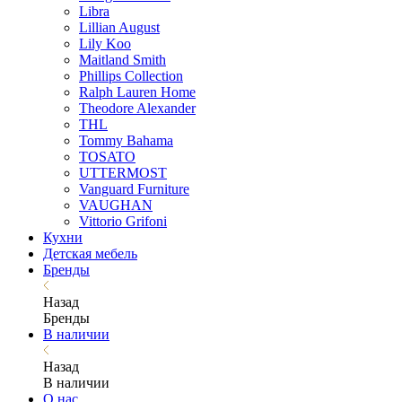
Libra
Lillian August
Lily Koo
Maitland Smith
Phillips Collection
Ralph Lauren Home
Theodore Alexander
THL
Tommy Bahama
TOSATO
UTTERMOST
Vanguard Furniture
VAUGHAN
Vittorio Grifoni
Кухни
Детская мебель
Бренды
Назад
Бренды
В наличии
Назад
В наличии
О нас