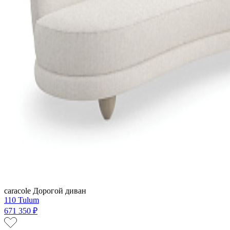
caracole
Дорогой диван
110 Tulum
671 350 ₽