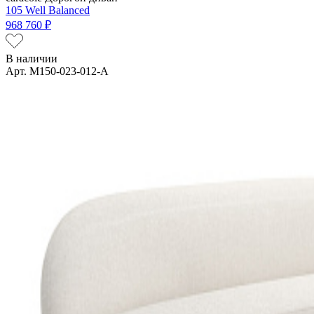
105 Well Balanced
968 760 ₽
В наличии
Арт. M150-023-012-A