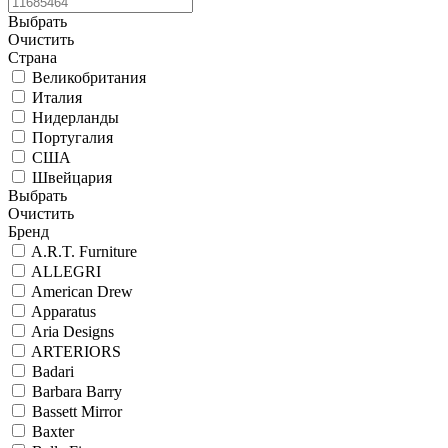
Выбрать
Очистить
Страна
Великобритания
Италия
Нидерланды
Португалия
США
Швейцария
Выбрать
Очистить
Бренд
A.R.T. Furniture
ALLEGRI
American Drew
Apparatus
Aria Designs
ARTERIORS
Badari
Barbara Barry
Bassett Mirror
Baxter