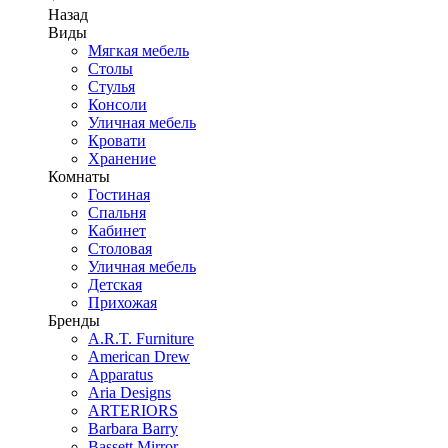
Назад
Виды
Мягкая мебель
Столы
Стулья
Консоли
Уличная мебель
Кровати
Хранение
Комнаты
Гостиная
Спальня
Кабинет
Столовая
Уличная мебель
Детская
Прихожая
Бренды
A.R.T. Furniture
American Drew
Apparatus
Aria Designs
ARTERIORS
Barbara Barry
Bassett Mirror