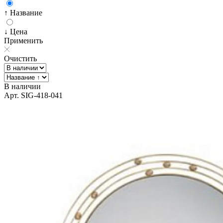
↑ Название
↓ Цена
Применить
Очистить
В наличии
Арт. SIG-418-041