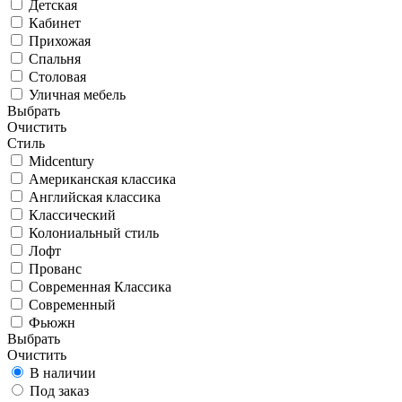
Детская
Кабинет
Прихожая
Спальня
Столовая
Уличная мебель
Выбрать
Очистить
Стиль
Midcentury
Американская классика
Английская классика
Классический
Колониальный стиль
Лофт
Прованс
Современная Классика
Современный
Фьюжн
Выбрать
Очистить
В наличии
Под заказ