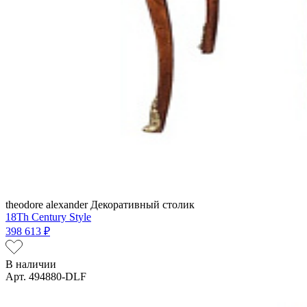
theodore alexander
Декоративный столик
18Th Century Style
398 613 ₽
В наличии
Арт. 494880-DLF