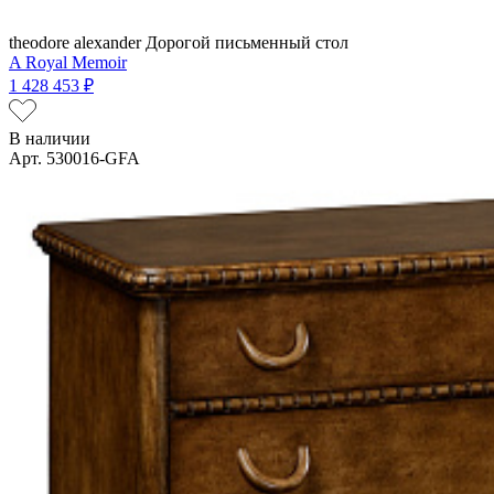
theodore alexander
Дорогой письменный стол
A Royal Memoir
1 428 453 ₽
В наличии
Арт. 530016-GFA