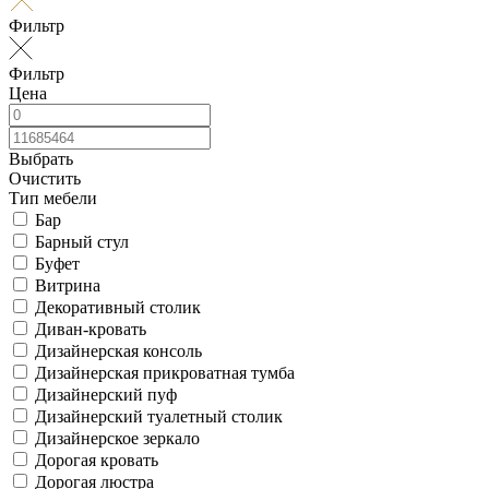
Фильтр
Фильтр
Цена
Выбрать
Очистить
Тип мебели
Бар
Барный стул
Буфет
Витрина
Декоративный столик
Диван-кровать
Дизайнерская консоль
Дизайнерская прикроватная тумба
Дизайнерский пуф
Дизайнерский туалетный столик
Дизайнерское зеркало
Дорогая кровать
Дорогая люстра