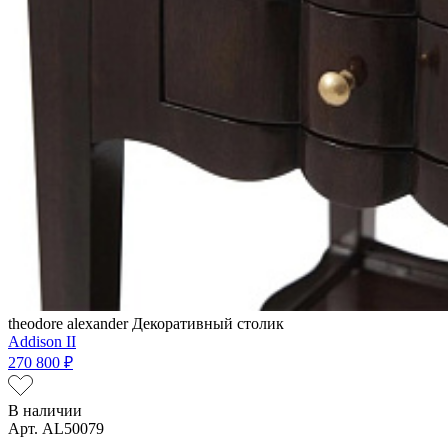
theodore alexander
Декоративный столик
Addison II
270 800 ₽
В наличии
Арт. AL50079