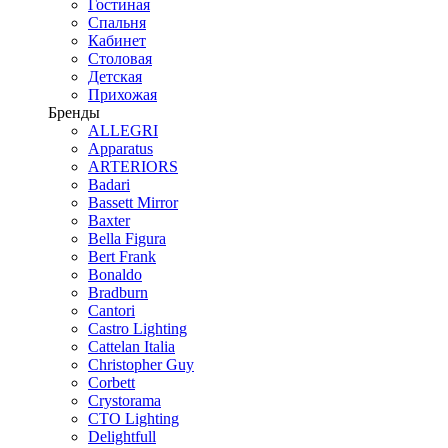
Гостиная
Спальня
Кабинет
Столовая
Детская
Прихожая
Бренды
ALLEGRI
Apparatus
ARTERIORS
Badari
Bassett Mirror
Baxter
Bella Figura
Bert Frank
Bonaldo
Bradburn
Cantori
Castro Lighting
Cattelan Italia
Christopher Guy
Corbett
Crystorama
CTO Lighting
Delightfull