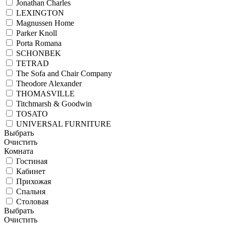
Jonathan Charles
LEXINGTON
Magnussen Home
Parker Knoll
Porta Romana
SCHONBEK
TETRAD
The Sofa and Chair Company
Theodore Alexander
THOMASVILLE
Titchmarsh & Goodwin
TOSATO
UNIVERSAL FURNITURE
Выбрать
Очистить
Комната
Гостиная
Кабинет
Прихожая
Спальня
Столовая
Выбрать
Очистить