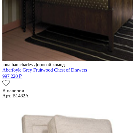
jonathan charles
Дорогой комод
Aberfoyle Grey Fruitwood Chest of Drawers
997 220 ₽
В наличии
Арт. B1482A