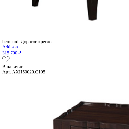
bernhardt
Дорогое кресло
Addison
315 700 ₽
В наличии
Арт. AXH50020.C105