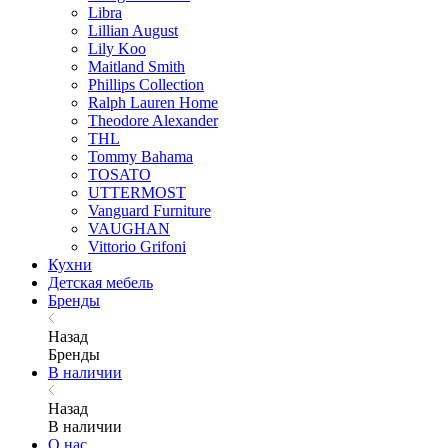
Libra
Lillian August
Lily Koo
Maitland Smith
Phillips Collection
Ralph Lauren Home
Theodore Alexander
THL
Tommy Bahama
TOSATO
UTTERMOST
Vanguard Furniture
VAUGHAN
Vittorio Grifoni
Кухни
Детская мебель
Бренды
Назад
Бренды
В наличии
Назад
В наличии
О нас