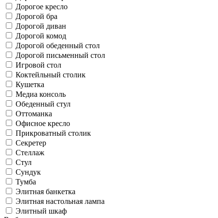
Дорогое кресло
Дорогой бра
Дорогой диван
Дорогой комод
Дорогой обеденный стол
Дорогой письменный стол
Игровой стол
Коктейльный столик
Кушетка
Медиа консоль
Обеденный стул
Оттоманка
Офисное кресло
Прикроватный столик
Секретер
Стеллаж
Стул
Сундук
Тумба
Элитная банкетка
Элитная настольная лампа
Элитный шкаф