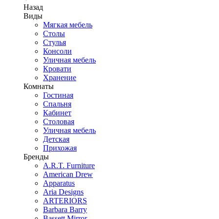
Назад
Виды
Мягкая мебель
Столы
Стулья
Консоли
Уличная мебель
Кровати
Хранение
Комнаты
Гостиная
Спальня
Кабинет
Столовая
Уличная мебель
Детская
Прихожая
Бренды
A.R.T. Furniture
American Drew
Apparatus
Aria Designs
ARTERIORS
Barbara Barry
Bassett Mirror