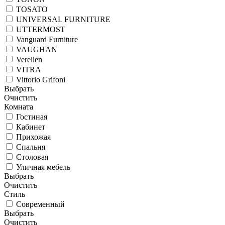
TOSATO
UNIVERSAL FURNITURE
UTTERMOST
Vanguard Furniture
VAUGHAN
Verellen
VITRA
Vittorio Grifoni
Выбрать
Очистить
Комната
Гостиная
Кабинет
Прихожая
Спальня
Столовая
Уличная мебель
Выбрать
Очистить
Стиль
Современный
Выбрать
Очистить