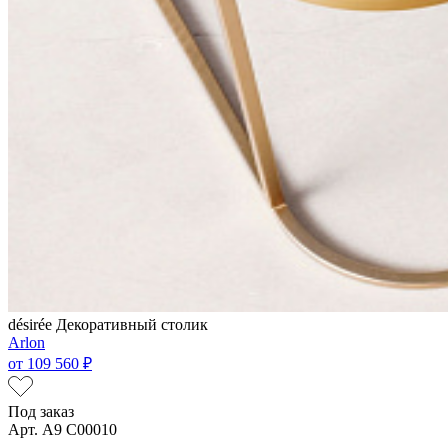
désirée
Декоративный столик
Arlon
от
109 560 ₽
Под заказ
Арт. A9 C00010