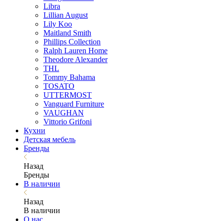
Libra
Lillian August
Lily Koo
Maitland Smith
Phillips Collection
Ralph Lauren Home
Theodore Alexander
THL
Tommy Bahama
TOSATO
UTTERMOST
Vanguard Furniture
VAUGHAN
Vittorio Grifoni
Кухни
Детская мебель
Бренды
Назад
Бренды
В наличии
Назад
В наличии
О нас