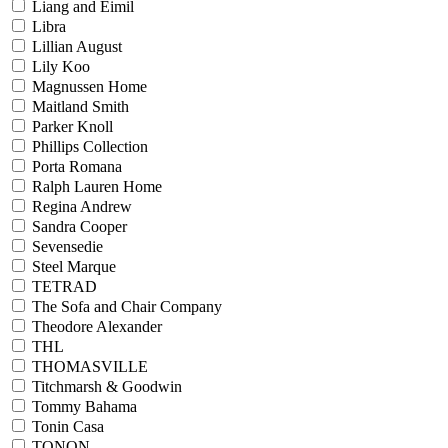
Liang and Eimil
Libra
Lillian August
Lily Koo
Magnussen Home
Maitland Smith
Parker Knoll
Phillips Collection
Porta Romana
Ralph Lauren Home
Regina Andrew
Sandra Cooper
Sevensedie
Steel Marque
TETRAD
The Sofa and Chair Company
Theodore Alexander
THL
THOMASVILLE
Titchmarsh & Goodwin
Tommy Bahama
Tonin Casa
TONON