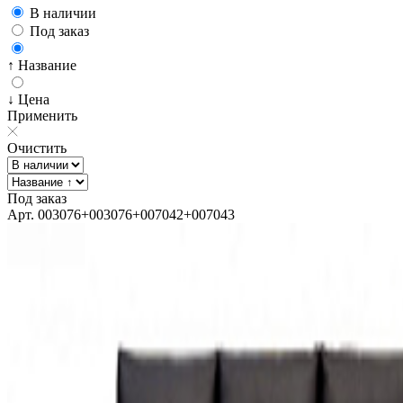
В наличии
Под заказ
↑ Название
↓ Цена
Применить
Очистить
Под заказ
Арт. 003076+003076+007042+007043