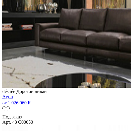
désirée
Дорогой диван
Agon
от
1 026 960 ₽
Под заказ
Арт. 43 C00050