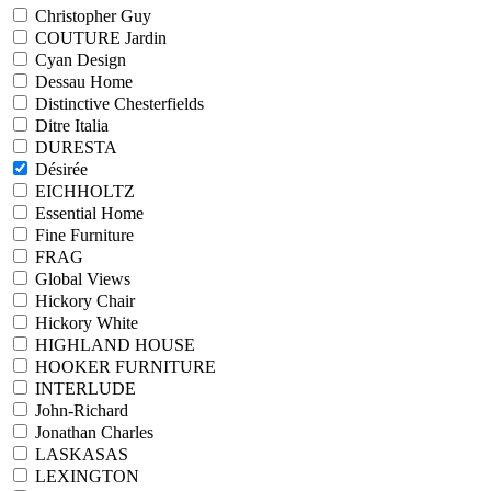
Christopher Guy
COUTURE Jardin
Cyan Design
Dessau Home
Distinctive Chesterfields
Ditre Italia
DURESTA
Désirée
EICHHOLTZ
Essential Home
Fine Furniture
FRAG
Global Views
Hickory Chair
Hickory White
HIGHLAND HOUSE
HOOKER FURNITURE
INTERLUDE
John-Richard
Jonathan Charles
LASKASAS
LEXINGTON