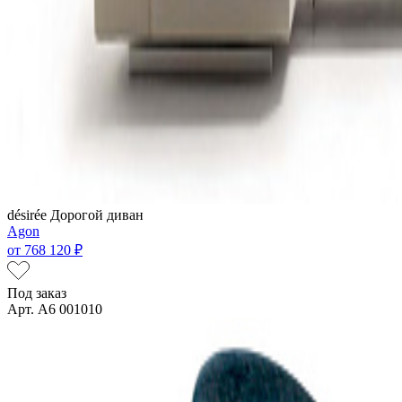
désirée
Дорогой диван
Agon
от
768 120 ₽
Под заказ
Арт. A6 001010