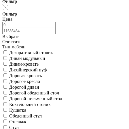
Фильтр
Фильтр
Цена
Выбрать
Очистить
Тип мебели
Декоративный столик
Диван модульный
Диван-кровать
Дизайнерский пуф
Дорогая кровать
Дорогое кресло
Дорогой диван
Дорогой обеденный стол
Дорогой письменный стол
Коктейльный столик
Кушетка
Обеденный стул
Стеллаж
Стул