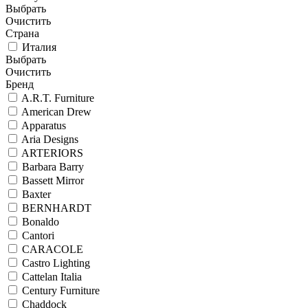
Выбрать
Очистить
Страна
Италия
Выбрать
Очистить
Бренд
A.R.T. Furniture
American Drew
Apparatus
Aria Designs
ARTERIORS
Barbara Barry
Bassett Mirror
Baxter
BERNHARDT
Bonaldo
Cantori
CARACOLE
Castro Lighting
Cattelan Italia
Century Furniture
Chaddock