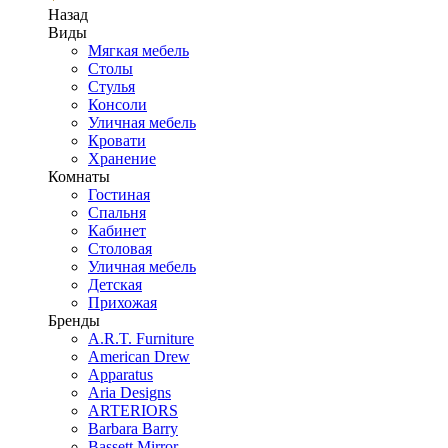
Назад
Виды
Мягкая мебель
Столы
Стулья
Консоли
Уличная мебель
Кровати
Хранение
Комнаты
Гостиная
Спальня
Кабинет
Столовая
Уличная мебель
Детская
Прихожая
Бренды
A.R.T. Furniture
American Drew
Apparatus
Aria Designs
ARTERIORS
Barbara Barry
Bassett Mirror