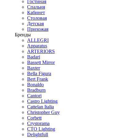
Гостиная
Спальня
Кабинет
Столовая
Детская
Прихожая
Бренды
ALLEGRI
Apparatus
ARTERIORS
Badari
Bassett Mirror
Baxter
Bella Figura
Bert Frank
Bonaldo
Bradburn
Cantori
Castro Lighting
Cattelan Italia
Christopher Guy
Corbett
Crystorama
CTO Lighting
Delightfull