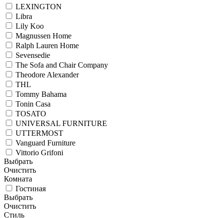
LEXINGTON
Libra
Lily Koo
Magnussen Home
Ralph Lauren Home
Sevensedie
The Sofa and Chair Company
Theodore Alexander
THL
Tommy Bahama
Tonin Casa
TOSATO
UNIVERSAL FURNITURE
UTTERMOST
Vanguard Furniture
Vittorio Grifoni
Выбрать
Очистить
Комната
Гостиная
Выбрать
Очистить
Стиль