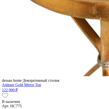
dessau home
Декоративный столик
Antique Gold Mirror Top
122 900 ₽
В наличии
Арт. HC775