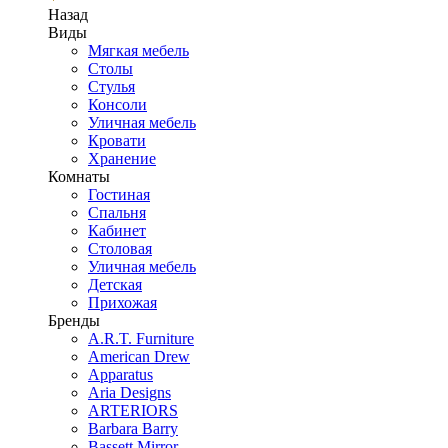
Назад
Виды
Мягкая мебель
Столы
Стулья
Консоли
Уличная мебель
Кровати
Хранение
Комнаты
Гостиная
Спальня
Кабинет
Столовая
Уличная мебель
Детская
Прихожая
Бренды
A.R.T. Furniture
American Drew
Apparatus
Aria Designs
ARTERIORS
Barbara Barry
Bassett Mirror