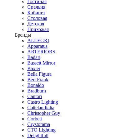
Гостиная
Спальня
Кабинет
Столовая
Детская
Прихожая
Бренды
ALLEGRI
Apparatus
ARTERIORS
Badari
Bassett Mirror
Baxter
Bella Figura
Bert Frank
Bonaldo
Bradburn
Cantori
Castro Lighting
Cattelan Italia
Christopher Guy
Corbett
Crystorama
CTO Lighting
Delightfull