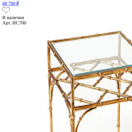
68 700 ₽
В наличии
Арт. HC700