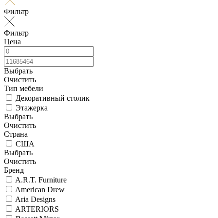
Фильтр
Фильтр
Цена
Выбрать
Очистить
Тип мебели
Декоративный столик
Этажерка
Выбрать
Очистить
Страна
США
Выбрать
Очистить
Бренд
A.R.T. Furniture
American Drew
Aria Designs
ARTERIORS