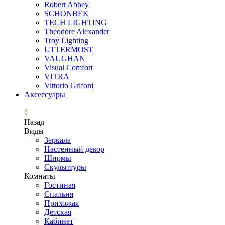
Robert Abbey
SCHONBEK
TECH LIGHTING
Theodore Alexander
Troy Lighting
UTTERMOST
VAUGHAN
Visual Comfort
VITRA
Vittorio Grifoni
Аксессуары
Назад
Виды
Зеркала
Настенный декор
Ширмы
Скульптуры
Комнаты
Гостиная
Спальня
Прихожая
Детская
Кабинет