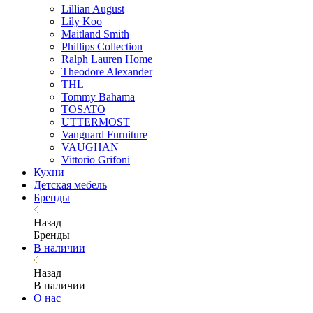
Lillian August
Lily Koo
Maitland Smith
Phillips Collection
Ralph Lauren Home
Theodore Alexander
THL
Tommy Bahama
TOSATO
UTTERMOST
Vanguard Furniture
VAUGHAN
Vittorio Grifoni
Кухни
Детская мебель
Бренды
Назад
Бренды
В наличии
Назад
В наличии
О нас