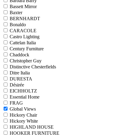
Barbara Barry
Bassett Mirror
Baxter
BERNHARDT
Bonaldo
CARACOLE
Castro Lighting
Cattelan Italia
Century Furniture
Chaddock
Christopher Guy
Distinctive Chesterfields
Ditre Italia
DURESTA
Désirée
EICHHOLTZ
Essential Home
FRAG
Global Views
Hickory Chair
Hickory White
HIGHLAND HOUSE
HOOKER FURNITURE