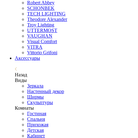
Robert Abbey
SCHONBEK
TECH LIGHTING
Theodore Alexander
Troy Lighting
UTTERMOST
VAUGHAN
Visual Comfort
VITRA
Vittorio Grifoni
Аксессуары
Назад
Виды
Зеркала
Настенный декор
Ширмы
Скульптуры
Комнаты
Гостиная
Спальня
Прихожая
Детская
Кабинет