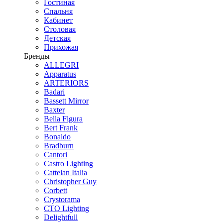
Гостиная
Спальня
Кабинет
Столовая
Детская
Прихожая
Бренды
ALLEGRI
Apparatus
ARTERIORS
Badari
Bassett Mirror
Baxter
Bella Figura
Bert Frank
Bonaldo
Bradburn
Cantori
Castro Lighting
Cattelan Italia
Christopher Guy
Corbett
Crystorama
CTO Lighting
Delightfull