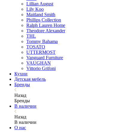
Lillian August
Lily Koo
Maitland Smith
Phillips Collection
Ralph Lauren Home
Theodore Alexander
THL
Tommy Bahama
TOSATO
UTTERMOST
Vanguard Furniture
VAUGHAN
Vittorio Grifoni
Кухни
Детская мебель
Бренды
Назад
Бренды
В наличии
Назад
В наличии
О нас