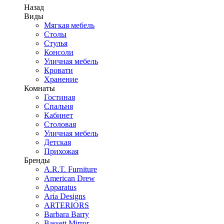
Назад
Виды
Мягкая мебель
Столы
Стулья
Консоли
Уличная мебель
Кровати
Хранение
Комнаты
Гостиная
Спальня
Кабинет
Столовая
Уличная мебель
Детская
Прихожая
Бренды
A.R.T. Furniture
American Drew
Apparatus
Aria Designs
ARTERIORS
Barbara Barry
Bassett Mirror