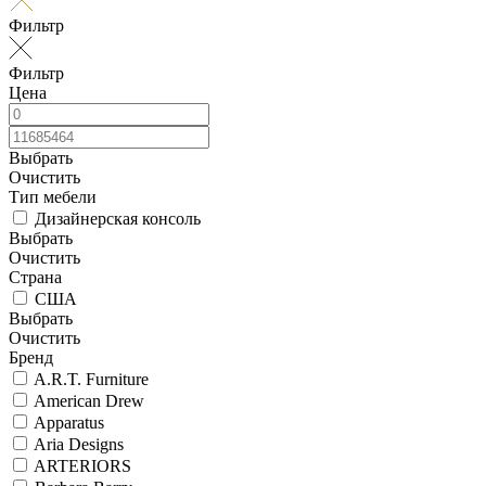
Фильтр
Фильтр
Цена
Выбрать
Очистить
Тип мебели
Дизайнерская консоль
Выбрать
Очистить
Страна
США
Выбрать
Очистить
Бренд
A.R.T. Furniture
American Drew
Apparatus
Aria Designs
ARTERIORS