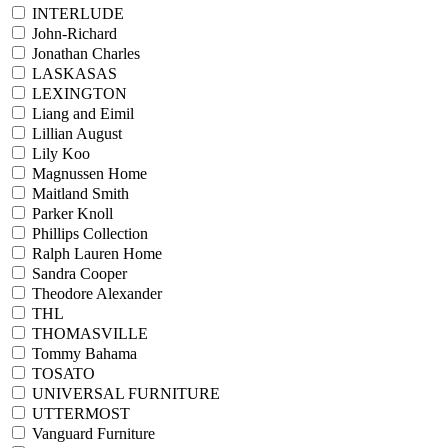
INTERLUDE
John-Richard
Jonathan Charles
LASKASAS
LEXINGTON
Liang and Eimil
Lillian August
Lily Koo
Magnussen Home
Maitland Smith
Parker Knoll
Phillips Collection
Ralph Lauren Home
Sandra Cooper
Theodore Alexander
THL
THOMASVILLE
Tommy Bahama
TOSATO
UNIVERSAL FURNITURE
UTTERMOST
Vanguard Furniture