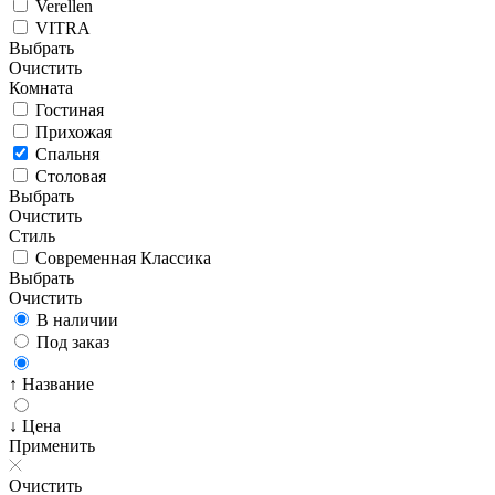
Verellen
VITRA
Выбрать
Очистить
Комната
Гостиная
Прихожая
Спальня
Столовая
Выбрать
Очистить
Стиль
Современная Классика
Выбрать
Очистить
В наличии
Под заказ
↑ Название
↓ Цена
Применить
Очистить