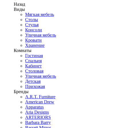
Назад
Виды
Мягкая мебель
Столы
Стулья
Консоли
Уличная мебель
Кровати
Хранение
Комнаты
Гостиная
Спальня
Кабинет
Столовая
Уличная мебель
Детская
Прихожая
Бренды
A.R.T. Furniture
American Drew
Apparatus
Aria Designs
ARTERIORS
Barbara Barry
Bassett Mirror