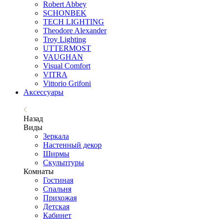
Robert Abbey
SCHONBEK
TECH LIGHTING
Theodore Alexander
Troy Lighting
UTTERMOST
VAUGHAN
Visual Comfort
VITRA
Vittorio Grifoni
Аксессуары
Назад
Виды
Зеркала
Настенный декор
Ширмы
Скульптуры
Комнаты
Гостиная
Спальня
Прихожая
Детская
Кабинет