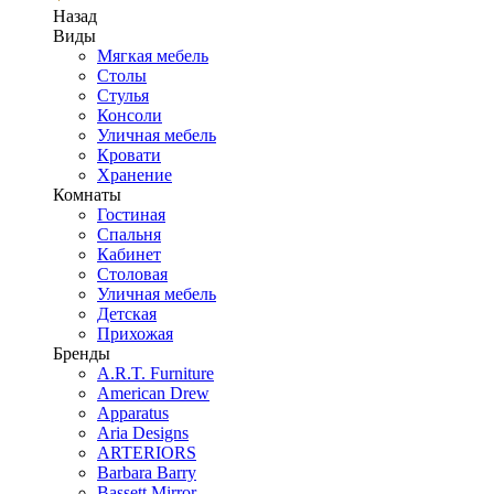
Назад
Виды
Мягкая мебель
Столы
Стулья
Консоли
Уличная мебель
Кровати
Хранение
Комнаты
Гостиная
Спальня
Кабинет
Столовая
Уличная мебель
Детская
Прихожая
Бренды
A.R.T. Furniture
American Drew
Apparatus
Aria Designs
ARTERIORS
Barbara Barry
Bassett Mirror