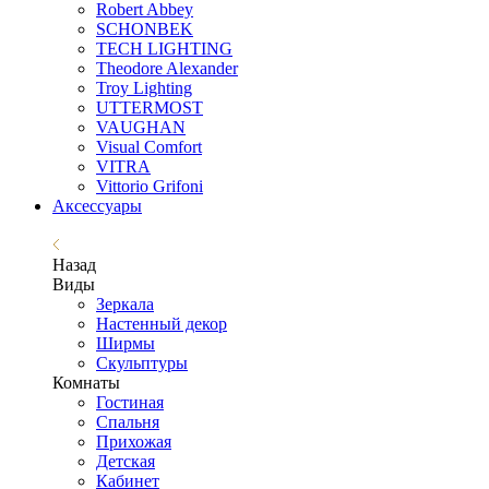
Robert Abbey
SCHONBEK
TECH LIGHTING
Theodore Alexander
Troy Lighting
UTTERMOST
VAUGHAN
Visual Comfort
VITRA
Vittorio Grifoni
Аксессуары
Назад
Виды
Зеркала
Настенный декор
Ширмы
Скульптуры
Комнаты
Гостиная
Спальня
Прихожая
Детская
Кабинет