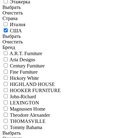
Этажерка
Выбрать
Очистить
Страна
Италия
США
Выбрать
Очистить
Бренд
A.R.T. Furniture
Aria Designs
Century Furniture
Fine Furniture
Hickory White
HIGHLAND HOUSE
HOOKER FURNITURE
John-Richard
LEXINGTON
Magnussen Home
Theodore Alexander
THOMASVILLE
Tommy Bahama
Выбрать