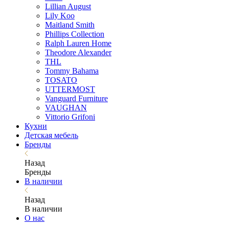
Lillian August
Lily Koo
Maitland Smith
Phillips Collection
Ralph Lauren Home
Theodore Alexander
THL
Tommy Bahama
TOSATO
UTTERMOST
Vanguard Furniture
VAUGHAN
Vittorio Grifoni
Кухни
Детская мебель
Бренды
Назад
Бренды
В наличии
Назад
В наличии
О нас