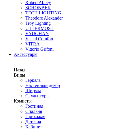
Robert Abbey
SCHONBEK
TECH LIGHTING
Theodore Alexander
Troy Lighting
UTTERMOST
VAUGHAN
Visual Comfort
VITRA
Vittorio Grifoni
Аксессуары
Назад
Виды
Зеркала
Настенный декор
Ширмы
Скульптуры
Комнаты
Гостиная
Спальня
Прихожая
Детская
Кабинет