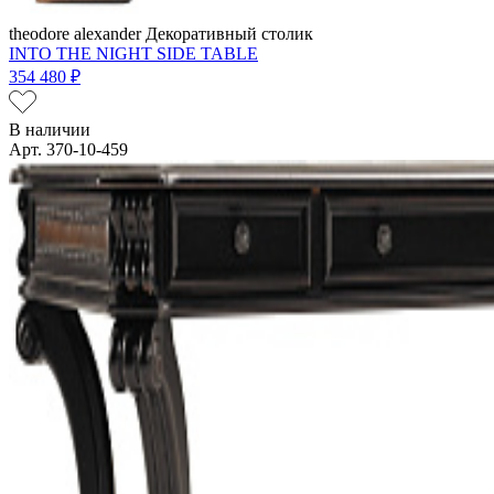
theodore alexander
Декоративный столик
INTO THE NIGHT SIDE TABLE
354 480 ₽
В наличии
Арт. 370-10-459