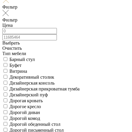
Фильтр
Фильтр
Цена
Выбрать
Очистить
Тип мебели
Барный стул
Буфет
Витрина
Декоративный столик
Дизайнерская консоль
Дизайнерская прикроватная тумба
Дизайнерский пуф
Дорогая кровать
Дорогое кресло
Дорогой диван
Дорогой комод
Дорогой обеденный стол
Дорогой письменный стол