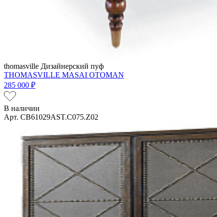
thomasville
Дизайнерский пуф
THOMASVILLE MASAI OTOMAN
285 000 ₽
В наличии
Арт. CB61029AST.C075.Z02