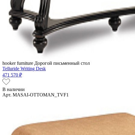
hooker furniture
Дорогой письменный стол
Telluride Writing Desk
471 570 ₽
В наличии
Арт. MASAI-OTTOMAN_TVF1