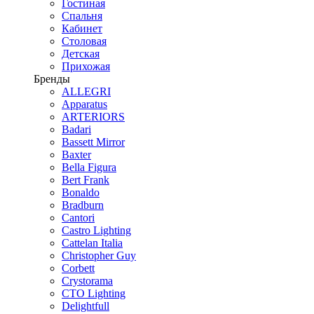
Гостиная
Спальня
Кабинет
Столовая
Детская
Прихожая
Бренды
ALLEGRI
Apparatus
ARTERIORS
Badari
Bassett Mirror
Baxter
Bella Figura
Bert Frank
Bonaldo
Bradburn
Cantori
Castro Lighting
Cattelan Italia
Christopher Guy
Corbett
Crystorama
CTO Lighting
Delightfull