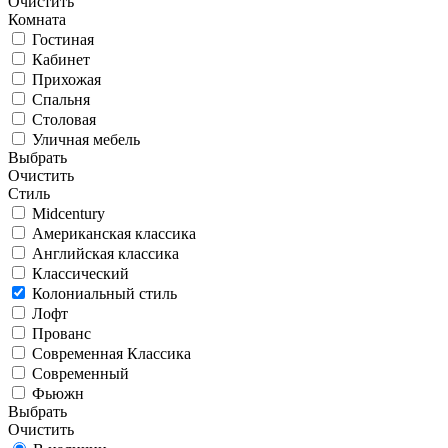
Очистить
Комната
Гостиная
Кабинет
Прихожая
Спальня
Столовая
Уличная мебель
Выбрать
Очистить
Стиль
Midcentury
Американская классика
Английская классика
Классический
Колониальный стиль
Лофт
Прованс
Современная Классика
Современный
Фьюжн
Выбрать
Очистить