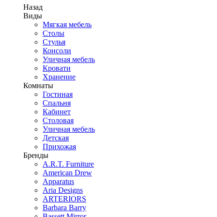
Назад
Виды
Мягкая мебель
Столы
Стулья
Консоли
Уличная мебель
Кровати
Хранение
Комнаты
Гостиная
Спальня
Кабинет
Столовая
Уличная мебель
Детская
Прихожая
Бренды
A.R.T. Furniture
American Drew
Apparatus
Aria Designs
ARTERIORS
Barbara Barry
Bassett Mirror