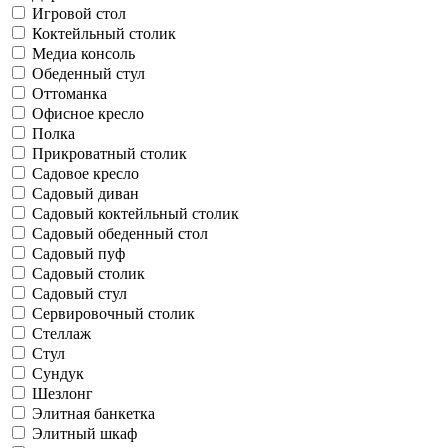
Игровой стол
Коктейльный столик
Медиа консоль
Обеденный стул
Оттоманка
Офисное кресло
Полка
Прикроватный столик
Садовое кресло
Садовый диван
Садовый коктейльный столик
Садовый обеденный стол
Садовый пуф
Садовый столик
Садовый стул
Сервировочный столик
Стеллаж
Стул
Сундук
Шезлонг
Элитная банкетка
Элитный шкаф