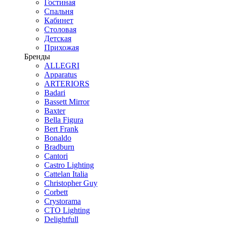
Гостиная
Спальня
Кабинет
Столовая
Детская
Прихожая
Бренды
ALLEGRI
Apparatus
ARTERIORS
Badari
Bassett Mirror
Baxter
Bella Figura
Bert Frank
Bonaldo
Bradburn
Cantori
Castro Lighting
Cattelan Italia
Christopher Guy
Corbett
Crystorama
CTO Lighting
Delightfull