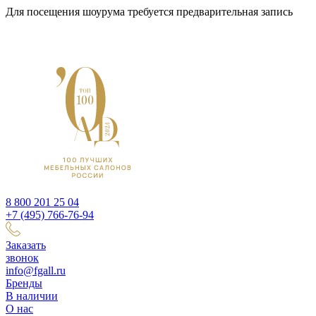
Для посещения шоурума требуется предварительная запись
8 800 201 25 04
+7 (495) 766-76-94
Заказать
звонок
info@fgall.ru
Бренды
В наличии
О нас