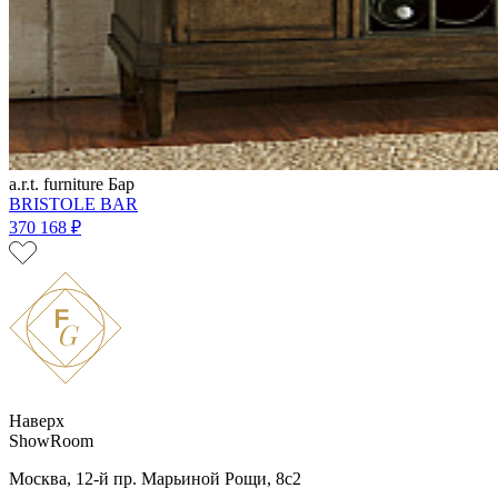
a.r.t. furniture
Бар
BRISTOLE BAR
370 168 ₽
Наверх
ShowRoom
Москва, 12-й пр. Марьиной Рощи, 8с2