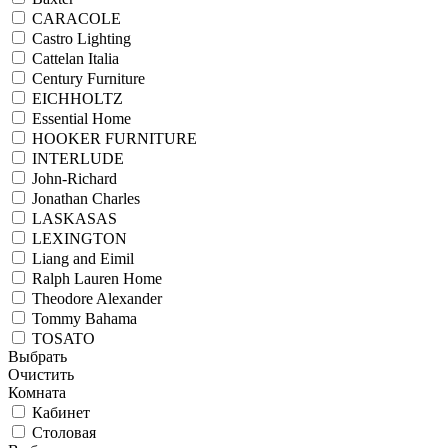
CARACOLE
Castro Lighting
Cattelan Italia
Century Furniture
EICHHOLTZ
Essential Home
HOOKER FURNITURE
INTERLUDE
John-Richard
Jonathan Charles
LASKASAS
LEXINGTON
Liang and Eimil
Ralph Lauren Home
Theodore Alexander
Tommy Bahama
TOSATO
Выбрать
Очистить
Комната
Кабинет
Столовая