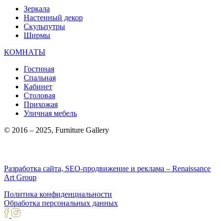
Зеркала
Настенный декор
Скульпутры
Ширмы
КОМНАТЫ
Гостиная
Спальная
Кабинет
Столовая
Прихожая
Уличная мебель
© 2016 – 2025, Furniture Gallery
Разработка сайта, SEO-продвижение и реклама – Renaissance
Art Group
Политика конфиденциальности
Обработка персональных данных