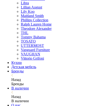
Libra
Lillian August
Lily Koo
Maitland Smith
Phillips Collection
Ralph Lauren Home
Theodore Alexander
THL
Tommy Bahama
TOSATO
UTTERMOST
Vanguard Furniture
VAUGHAN
Vittorio Grifoni
Кухни
Детская мебель
Бренды
Назад
Бренды
В наличии
Назад
В наличии
О нас