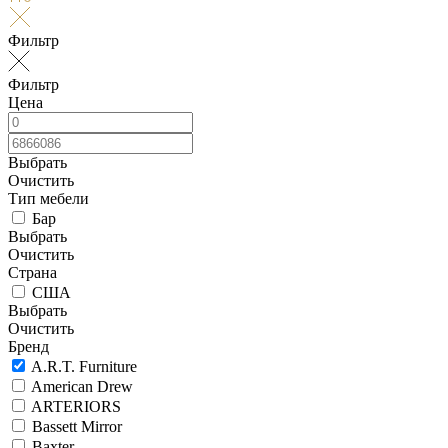
Фильтр
Фильтр
Цена
Выбрать
Очистить
Тип мебели
Бар
Выбрать
Очистить
Страна
США
Выбрать
Очистить
Бренд
A.R.T. Furniture
American Drew
ARTERIORS
Bassett Mirror
Baxter