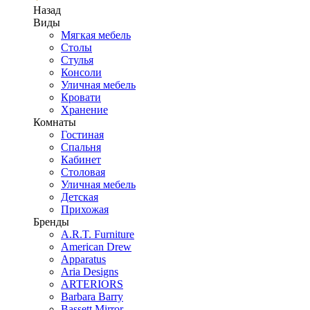
Назад
Виды
Мягкая мебель
Столы
Стулья
Консоли
Уличная мебель
Кровати
Хранение
Комнаты
Гостиная
Спальня
Кабинет
Столовая
Уличная мебель
Детская
Прихожая
Бренды
A.R.T. Furniture
American Drew
Apparatus
Aria Designs
ARTERIORS
Barbara Barry
Bassett Mirror