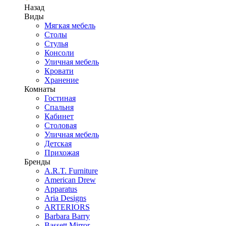
Назад
Виды
Мягкая мебель
Столы
Стулья
Консоли
Уличная мебель
Кровати
Хранение
Комнаты
Гостиная
Спальня
Кабинет
Столовая
Уличная мебель
Детская
Прихожая
Бренды
A.R.T. Furniture
American Drew
Apparatus
Aria Designs
ARTERIORS
Barbara Barry
Bassett Mirror