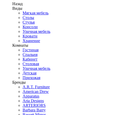
Назад
Виды
Мягкая мебель
Столы
Стулья
Консоли
Уличная мебель
Кровати
Хранение
Комнаты
Гостиная
Спальня
Кабинет
Столовая
Уличная мебель
Детская
Прихожая
Бренды
A.R.T. Furniture
American Drew
Apparatus
Aria Designs
ARTERIORS
Barbara Barry
Bassett Mirror