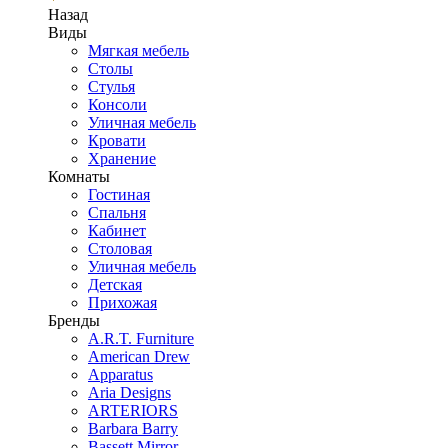
Назад
Виды
Мягкая мебель
Столы
Стулья
Консоли
Уличная мебель
Кровати
Хранение
Комнаты
Гостиная
Спальня
Кабинет
Столовая
Уличная мебель
Детская
Прихожая
Бренды
A.R.T. Furniture
American Drew
Apparatus
Aria Designs
ARTERIORS
Barbara Barry
Bassett Mirror