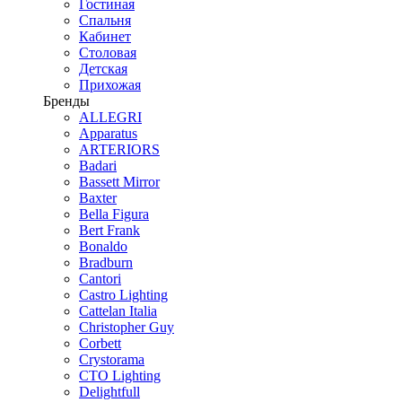
Гостиная
Спальня
Кабинет
Столовая
Детская
Прихожая
Бренды
ALLEGRI
Apparatus
ARTERIORS
Badari
Bassett Mirror
Baxter
Bella Figura
Bert Frank
Bonaldo
Bradburn
Cantori
Castro Lighting
Cattelan Italia
Christopher Guy
Corbett
Crystorama
CTO Lighting
Delightfull