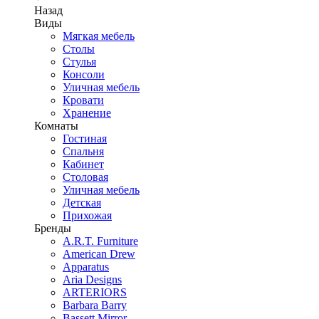
Назад
Виды
Мягкая мебель
Столы
Стулья
Консоли
Уличная мебель
Кровати
Хранение
Комнаты
Гостиная
Спальня
Кабинет
Столовая
Уличная мебель
Детская
Прихожая
Бренды
A.R.T. Furniture
American Drew
Apparatus
Aria Designs
ARTERIORS
Barbara Barry
Bassett Mirror