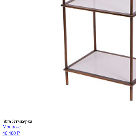
libra
Этажерка
Montrose
46 400 ₽