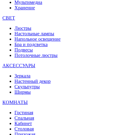
Мультимедиа
Хранение
СВЕТ
Люстры
Настольные лампы
Напольное освещение
Бра и подсветка
Подвесы
Потолочные люстры
АКСЕССУАРЫ
Зеркала
Настенный декор
Скульпутры
Ширмы
КОМНАТЫ
Гостиная
Спальная
Кабинет
Столовая
Прихожая