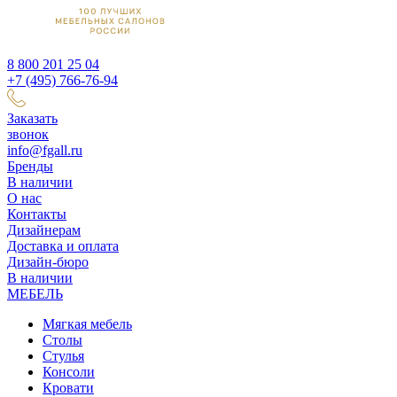
8 800 201 25 04
+7 (495) 766-76-94
Заказать
звонок
info@fgall.ru
Бренды
В наличии
О нас
Контакты
Дизайнерам
Доставка и оплата
Дизайн-бюро
В наличии
МЕБЕЛЬ
Мягкая мебель
Столы
Стулья
Консоли
Кровати