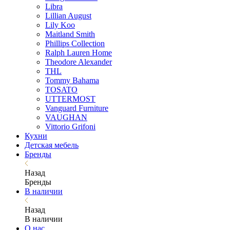
Libra
Lillian August
Lily Koo
Maitland Smith
Phillips Collection
Ralph Lauren Home
Theodore Alexander
THL
Tommy Bahama
TOSATO
UTTERMOST
Vanguard Furniture
VAUGHAN
Vittorio Grifoni
Кухни
Детская мебель
Бренды
Назад
Бренды
В наличии
Назад
В наличии
О нас