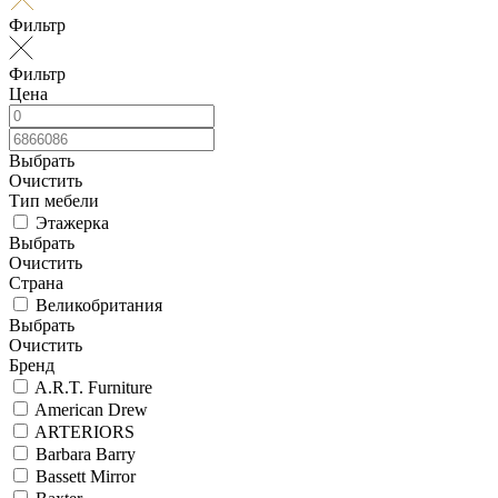
Фильтр
Фильтр
Цена
Выбрать
Очистить
Тип мебели
Этажерка
Выбрать
Очистить
Страна
Великобритания
Выбрать
Очистить
Бренд
A.R.T. Furniture
American Drew
ARTERIORS
Barbara Barry
Bassett Mirror