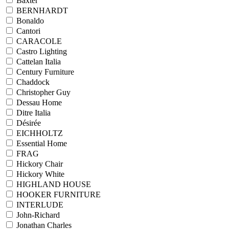
Baxter
BERNHARDT
Bonaldo
Cantori
CARACOLE
Castro Lighting
Cattelan Italia
Century Furniture
Chaddock
Christopher Guy
Dessau Home
Ditre Italia
Désirée
EICHHOLTZ
Essential Home
FRAG
Hickory Chair
Hickory White
HIGHLAND HOUSE
HOOKER FURNITURE
INTERLUDE
John-Richard
Jonathan Charles