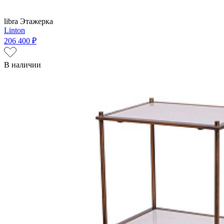
libra
Этажерка
Linton
206 400 ₽
В наличии