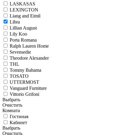
LASKASAS
LEXINGTON
Liang and Eimil
Libra
Lillian August
Lily Koo
Porta Romana
Ralph Lauren Home
Sevensedie
Theodore Alexander
THL
Tommy Bahama
TOSATO
UTTERMOST
Vanguard Furniture
Vittorio Grifoni
Выбрать
Очистить
Комната
Гостиная
Кабинет
Выбрать
Очистить