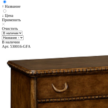
↑ Название
↓ Цена
Применить
Очистить
В наличии
Арт. 530016-GFA