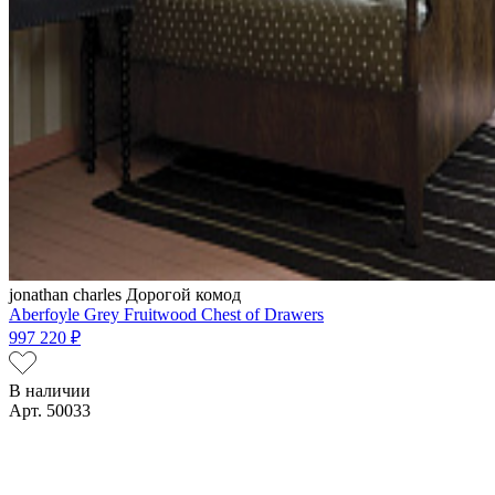
jonathan charles
Дорогой комод
Aberfoyle Grey Fruitwood Chest of Drawers
997 220 ₽
В наличии
Арт. 50033