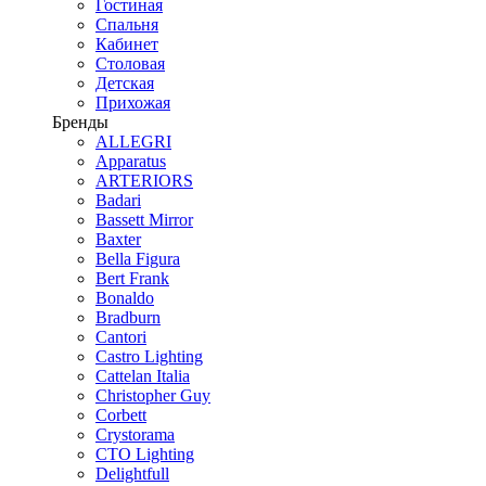
Гостиная
Спальня
Кабинет
Столовая
Детская
Прихожая
Бренды
ALLEGRI
Apparatus
ARTERIORS
Badari
Bassett Mirror
Baxter
Bella Figura
Bert Frank
Bonaldo
Bradburn
Cantori
Castro Lighting
Cattelan Italia
Christopher Guy
Corbett
Crystorama
CTO Lighting
Delightfull