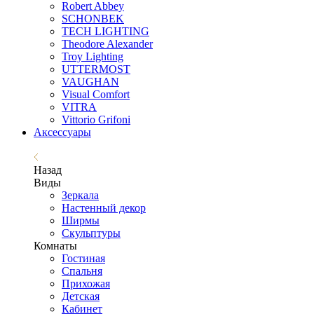
Robert Abbey
SCHONBEK
TECH LIGHTING
Theodore Alexander
Troy Lighting
UTTERMOST
VAUGHAN
Visual Comfort
VITRA
Vittorio Grifoni
Аксессуары
Назад
Виды
Зеркала
Настенный декор
Ширмы
Скульптуры
Комнаты
Гостиная
Спальня
Прихожая
Детская
Кабинет