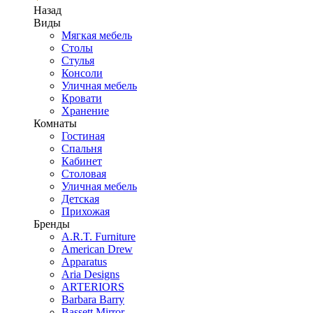
Назад
Виды
Мягкая мебель
Столы
Стулья
Консоли
Уличная мебель
Кровати
Хранение
Комнаты
Гостиная
Спальня
Кабинет
Столовая
Уличная мебель
Детская
Прихожая
Бренды
A.R.T. Furniture
American Drew
Apparatus
Aria Designs
ARTERIORS
Barbara Barry
Bassett Mirror