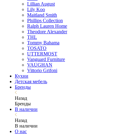
Lillian August
Lily Koo
Maitland Smith
Phillips Collection
Ralph Lauren Home
Theodore Alexander
THL
Tommy Bahama
TOSATO
UTTERMOST
Vanguard Furniture
VAUGHAN
Vittorio Grifoni
Кухни
Детская мебель
Бренды
Назад
Бренды
В наличии
Назад
В наличии
О нас