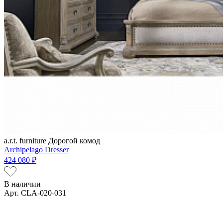
a.r.t. furniture
Дорогой комод
Archipelago Dresser
424 080 ₽
В наличии
Арт. CLA-020-031