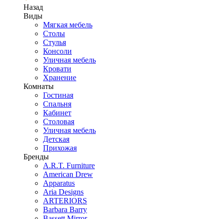
Назад
Виды
Мягкая мебель
Столы
Стулья
Консоли
Уличная мебель
Кровати
Хранение
Комнаты
Гостиная
Спальня
Кабинет
Столовая
Уличная мебель
Детская
Прихожая
Бренды
A.R.T. Furniture
American Drew
Apparatus
Aria Designs
ARTERIORS
Barbara Barry
Bassett Mirror